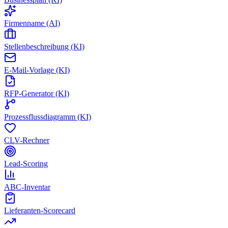
Firmenname (AI)
Stellenbeschreibung (KI)
E-Mail-Vorlage (KI)
RFP-Generator (KI)
Prozessflussdiagramm (KI)
CLV-Rechner
Lead-Scoring
ABC-Inventar
Lieferanten-Scorecard