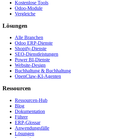
Kostenlose Tools
Odoo-Module
Vergleiche
Lösungen
Alle Branchen
Odoo ERP-Dienste
Shopify-Dienste
SEO-Dienstleistungen
Power BI-Dienste
Website-Design
Buchhaltung & Buchhaltung
OpenClaw-KI-Agenten
Ressourcen
Ressourcen-Hub
Blog
Dokumentation
Führer
ERP-Glossar
Anwendungsfälle
Lösungen