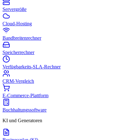
Servergröße
Cloud-Hosting
Bandbreitenrechner
Speicherrechner
Verfügbarkeits-SLA-Rechner
CRM-Vergleich
E-Commerce-Plattform
Buchhaltungssoftware
KI und Generatoren
Businessplan (KI)