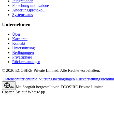
Integrationen
Forschung und Labore
Änderungsprotokoll
Systemstatus
Unternehmen
Über
Karrieren
Kontakt
Unterstützung
Bedingungen
Privatsphäre
Rückerstattungen
©
2026
ECOSIRE Private Limited. Alle Rechte vorbehalten.
·
Datenschutzrichtlinie
·
Nutzungsbedingungen
·
Rückerstattungsrichtlin
Mit Sorgfalt hergestellt von
ECOSIRE Private Limited
de
Chatten Sie auf WhatsApp