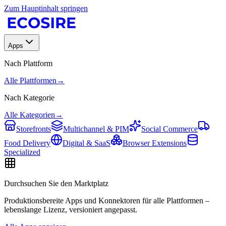
Zum Hauptinhalt springen
Apps
Nach Plattform
Alle Plattformen
→
Nach Kategorie
Alle Kategorien
→
Storefronts
Multichannel & PIM
Social Commerce
Food Delivery
Digital & SaaS
Browser Extensions
Specialized
Durchsuchen Sie den Marktplatz
Produktionsbereite Apps und Konnektoren für alle Plattformen –
lebenslange Lizenz, versioniert angepasst.