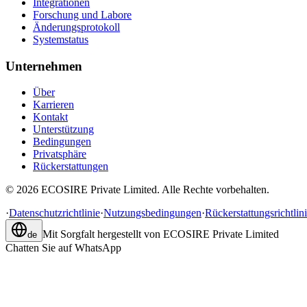
Integrationen
Forschung und Labore
Änderungsprotokoll
Systemstatus
Unternehmen
Über
Karrieren
Kontakt
Unterstützung
Bedingungen
Privatsphäre
Rückerstattungen
©
2026
ECOSIRE Private Limited. Alle Rechte vorbehalten.
·
Datenschutzrichtlinie
·
Nutzungsbedingungen
·
Rückerstattungsrichtlin
Mit Sorgfalt hergestellt von
ECOSIRE Private Limited
de
Chatten Sie auf WhatsApp