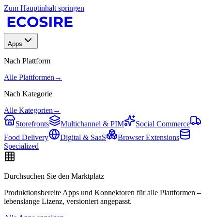
Zum Hauptinhalt springen
Apps
Nach Plattform
Alle Plattformen
→
Nach Kategorie
Alle Kategorien
→
Storefronts
Multichannel & PIM
Social Commerce
Food Delivery
Digital & SaaS
Browser Extensions
Specialized
Durchsuchen Sie den Marktplatz
Produktionsbereite Apps und Konnektoren für alle Plattformen –
lebenslange Lizenz, versioniert angepasst.