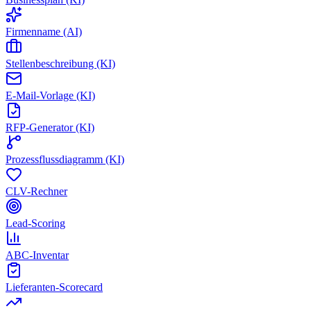
Firmenname (AI)
Stellenbeschreibung (KI)
E-Mail-Vorlage (KI)
RFP-Generator (KI)
Prozessflussdiagramm (KI)
CLV-Rechner
Lead-Scoring
ABC-Inventar
Lieferanten-Scorecard