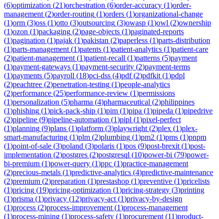
(
6
)
optimization
(
21
)
orchestration
(
6
)
order-accuracy
(
1
)
order-
management
(
2
)
order-routing
(
1
)
orders
(
1
)
organizational-change
(
1
)
orm
(
3
)
oss
(
1
)
otto
(
3
)
outsourcing
(
3
)
owasp
(
1
)
owl
(
2
)
ownership
(
1
)
ozon
(
1
)
packaging
(
2
)
page-objects
(
1
)
paginated-reports
(
1
)
pagination
(
1
)
pajak
(
1
)
pakistan
(
2
)
paperless
(
1
)
parts-distribution
(
1
)
parts-management
(
1
)
patents
(
1
)
patient-analytics
(
1
)
patient-care
(
2
)
patient-management
(
1
)
patient-recall
(
1
)
patterns
(
5
)
payment
(
1
)
payment-gateways
(
1
)
payment-security
(
2
)
payment-terms
(
1
)
payments
(
5
)
payroll
(
18
)
pci-dss
(
4
)
pdf
(
2
)
pdfkit
(
1
)
pdpl
(
2
)
peachtree
(
2
)
penetration-testing
(
1
)
people-analytics
(
2
)
performance
(
25
)
performance-review
(
1
)
permissions
(
1
)
personalization
(
5
)
pharma
(
4
)
pharmaceutical
(
2
)
philippines
(
1
)
phishing
(
1
)
pick-pack-ship
(
1
)
pim
(
1
)
pipa
(
1
)
pipeda
(
1
)
pipedrive
(
2
)
pipeline
(
9
)
pipeline-automation
(
1
)
pipl
(
1
)
pixel-perfect
(
1
)
planning
(
9
)
plans
(
1
)
platform
(
3
)
playwright
(
2
)
plex
(
1
)
plex-
smart-manufacturing
(
1
)
plm
(
2
)
plumbing
(
1
)
pm2
(
1
)
pms
(
1
)
pnpm
(
1
)
point-of-sale
(
3
)
poland
(
3
)
polaris
(
1
)
pos
(
9
)
post-brexit
(
1
)
post-
implementation
(
2
)
postgres
(
2
)
postgresql
(
10
)
power-bi
(
79
)
power-
bi-premium
(
1
)
power-query
(
1
)
ppc
(
1
)
practice-management
(
2
)
precious-metals
(
1
)
predictive-analytics
(
4
)
predictive-maintenance
(
2
)
premium
(
2
)
preparation
(
1
)
prestashop
(
1
)
preventive
(
1
)
pricelists
(
1
)
pricing
(
19
)
pricing-optimization
(
1
)
pricing-strategy
(
3
)
printing
(
1
)
prisma
(
1
)
privacy
(
12
)
privacy-act
(
1
)
privacy-by-design
(
1
)
process
(
2
)
process-improvement
(
1
)
process-management
(
1
)
process-mining
(
1
)
process-safety
(
1
)
procurement
(
11
)
product-