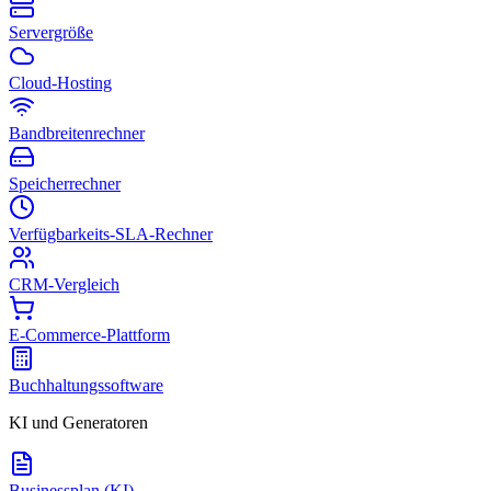
Servergröße
Cloud-Hosting
Bandbreitenrechner
Speicherrechner
Verfügbarkeits-SLA-Rechner
CRM-Vergleich
E-Commerce-Plattform
Buchhaltungssoftware
KI und Generatoren
Businessplan (KI)