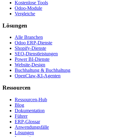
Kostenlose Tools
Odoo-Module
Vergleiche
Lösungen
Alle Branchen
Odoo ERP-Dienste
Shopify-Dienste
SEO-Dienstleistungen
Power BI-Dienste
Website-Design
Buchhaltung & Buchhaltung
OpenClaw-KI-Agenten
Ressourcen
Ressourcen-Hub
Blog
Dokumentation
Führer
ERP-Glossar
Anwendungsfälle
Lösungen