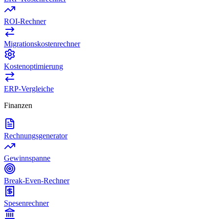
ROI-Rechner
Migrationskostenrechner
Kostenoptimierung
ERP-Vergleiche
Finanzen
Rechnungsgenerator
Gewinnspanne
Break-Even-Rechner
Spesenrechner