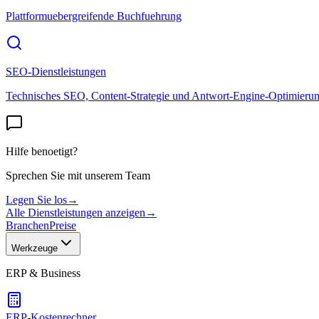
Plattformuebergreifende Buchfuehrung
SEO-Dienstleistungen
Technisches SEO, Content-Strategie und Antwort-Engine-Optimieru
Hilfe benoetigt?
Sprechen Sie mit unserem Team
Legen Sie los
→
Alle Dienstleistungen anzeigen
→
Branchen
Preise
Werkzeuge
ERP & Business
ERP-Kostenrechner