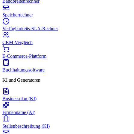
Bandbreitenrechner
Speicherrechner
Verfügbarkeits-SLA-Rechner
CRM-Vergleich
E-Commerce-Plattform
Buchhaltungssoftware
KI und Generatoren
Businessplan (KI)
Firmenname (AI)
Stellenbeschreibung (KI)