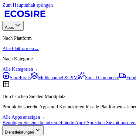
Zum Hauptinhalt springen
Apps
Nach Plattform
Alle Plattformen
→
Nach Kategorie
Alle Kategorien
→
Storefronts
Multichannel & PIM
Social Commerce
Food
Durchsuchen Sie den Marktplatz
Produktionsbereite Apps und Konnektoren für alle Plattformen – leben
Alle Apps anzeigen
→
Benötigen Sie eine benutzerdefinierte App? Sprechen Sie mit unser
Dienstleistungen