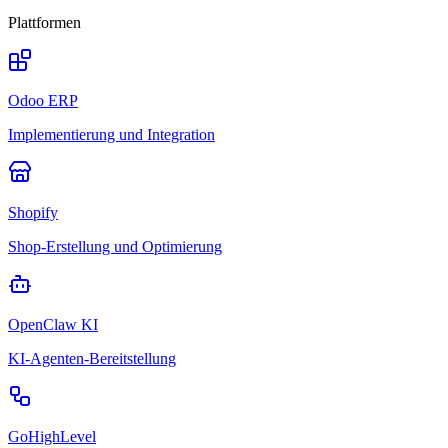
Plattformen
Odoo ERP
Implementierung und Integration
Shopify
Shop-Erstellung und Optimierung
OpenClaw KI
KI-Agenten-Bereitstellung
GoHighLevel