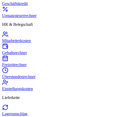
Geschäftskredit
Umsatzsteuerrechner
HR & Belegschaft
Mitarbeiterkosten
Gehaltsrechner
Freizeitrechner
Überstundenrechner
Einstellungskosten
Lieferkette
Lagerumschlag