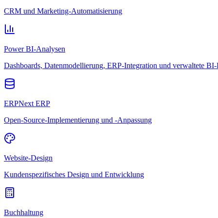
CRM und Marketing-Automatisierung
Power BI-Analysen
Dashboards, Datenmodellierung, ERP-Integration und verwaltete BI-
ERPNext ERP
Open-Source-Implementierung und -Anpassung
Website-Design
Kundenspezifisches Design und Entwicklung
Buchhaltung