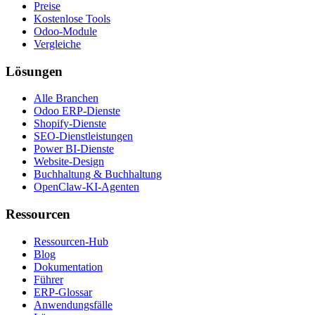
Preise
Kostenlose Tools
Odoo-Module
Vergleiche
Lösungen
Alle Branchen
Odoo ERP-Dienste
Shopify-Dienste
SEO-Dienstleistungen
Power BI-Dienste
Website-Design
Buchhaltung & Buchhaltung
OpenClaw-KI-Agenten
Ressourcen
Ressourcen-Hub
Blog
Dokumentation
Führer
ERP-Glossar
Anwendungsfälle