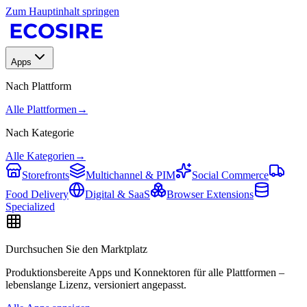
Zum Hauptinhalt springen
Apps
Nach Plattform
Alle Plattformen
→
Nach Kategorie
Alle Kategorien
→
Storefronts
Multichannel & PIM
Social Commerce
Food Delivery
Digital & SaaS
Browser Extensions
Specialized
Durchsuchen Sie den Marktplatz
Produktionsbereite Apps und Konnektoren für alle Plattformen –
lebenslange Lizenz, versioniert angepasst.