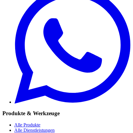
Produkte & Werkzeuge
Alle Produkte
Alle Dienstleistungen