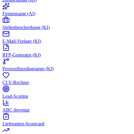
Firmenname (AI)
Stellenbeschreibung (KI)
E-Mail-Vorlage (KI)
RFP-Generator (KI)
Prozessflussdiagramm (KI)
CLV-Rechner
Lead-Scoring
ABC-Inventar
Lieferanten-Scorecard