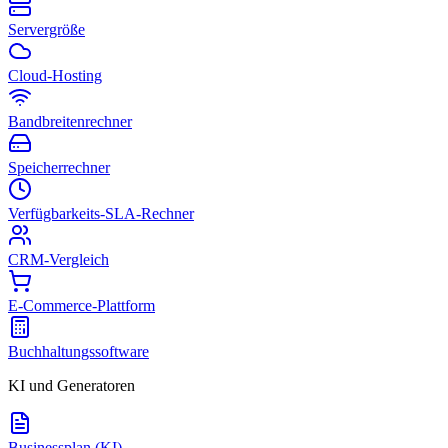
Servergröße
Cloud-Hosting
Bandbreitenrechner
Speicherrechner
Verfügbarkeits-SLA-Rechner
CRM-Vergleich
E-Commerce-Plattform
Buchhaltungssoftware
KI und Generatoren
Businessplan (KI)