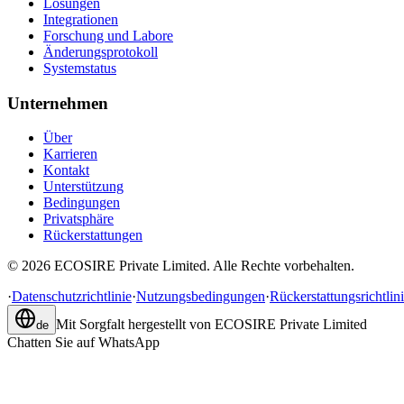
Lösungen
Integrationen
Forschung und Labore
Änderungsprotokoll
Systemstatus
Unternehmen
Über
Karrieren
Kontakt
Unterstützung
Bedingungen
Privatsphäre
Rückerstattungen
©
2026
ECOSIRE Private Limited. Alle Rechte vorbehalten.
·
Datenschutzrichtlinie
·
Nutzungsbedingungen
·
Rückerstattungsrichtlin
Mit Sorgfalt hergestellt von
ECOSIRE Private Limited
de
Chatten Sie auf WhatsApp