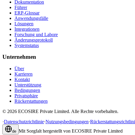
Dokumentation
Führer
ERP-Glossar
Anwendungsfälle
Lösungen
Integrationen
Forschung und Labore
Änderungsprotokoll
Systemstatus
Unternehmen
Über
Karrieren
Kontakt
Unterstützung
Bedingungen
Privatsphäre
Rückerstattungen
©
2026
ECOSIRE Private Limited. Alle Rechte vorbehalten.
·
Datenschutzrichtlinie
·
Nutzungsbedingungen
·
Rückerstattungsrichtlin
Mit Sorgfalt hergestellt von
ECOSIRE Private Limited
de