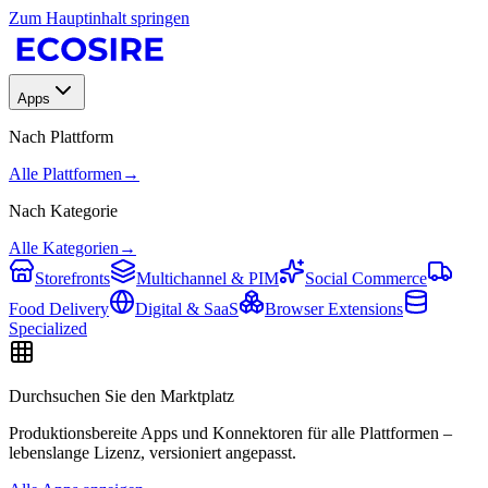
Zum Hauptinhalt springen
Apps
Nach Plattform
Alle Plattformen
→
Nach Kategorie
Alle Kategorien
→
Storefronts
Multichannel & PIM
Social Commerce
Food Delivery
Digital & SaaS
Browser Extensions
Specialized
Durchsuchen Sie den Marktplatz
Produktionsbereite Apps und Konnektoren für alle Plattformen –
lebenslange Lizenz, versioniert angepasst.