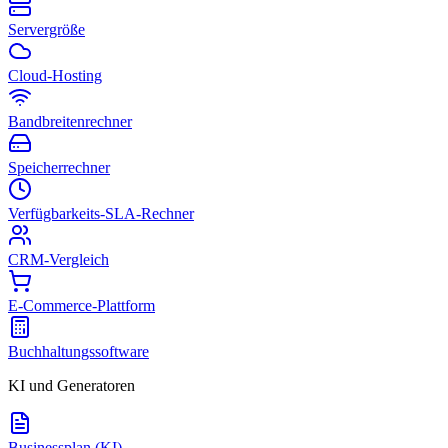
Servergröße
Cloud-Hosting
Bandbreitenrechner
Speicherrechner
Verfügbarkeits-SLA-Rechner
CRM-Vergleich
E-Commerce-Plattform
Buchhaltungssoftware
KI und Generatoren
Businessplan (KI)