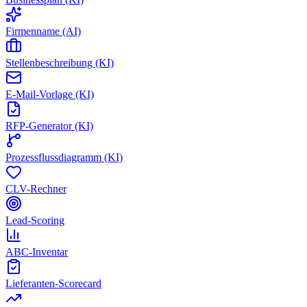
Firmenname (AI)
Stellenbeschreibung (KI)
E-Mail-Vorlage (KI)
RFP-Generator (KI)
Prozessflussdiagramm (KI)
CLV-Rechner
Lead-Scoring
ABC-Inventar
Lieferanten-Scorecard