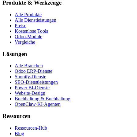
Produkte & Werkzeuge
Alle Produkte
Alle Dienstleistungen
Preise
Kostenlose Tools
Odoo-Module
Vergleiche
Lösungen
Alle Branchen
Odoo ERP-Dienste
Shopify-Dienste
SEO-Dienstleistungen
Power BI-Dienste
Website-Design
Buchhaltung & Buchhaltung
OpenClaw-KI-Agenten
Ressourcen
Ressourcen-Hub
Blog