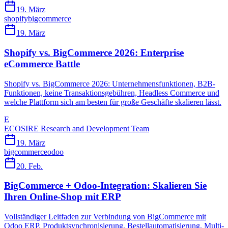
19. März
shopify
bigcommerce
19. März
Shopify vs. BigCommerce 2026: Enterprise
eCommerce Battle
Shopify vs. BigCommerce 2026: Unternehmensfunktionen, B2B-
Funktionen, keine Transaktionsgebühren, Headless Commerce und
welche Plattform sich am besten für große Geschäfte skalieren lässt.
E
ECOSIRE Research and Development Team
19. März
bigcommerce
odoo
20. Feb.
BigCommerce + Odoo-Integration: Skalieren Sie
Ihren Online-Shop mit ERP
Vollständiger Leitfaden zur Verbindung von BigCommerce mit
Odoo ERP. Produktsynchronisierung, Bestellautomatisierung, Multi-