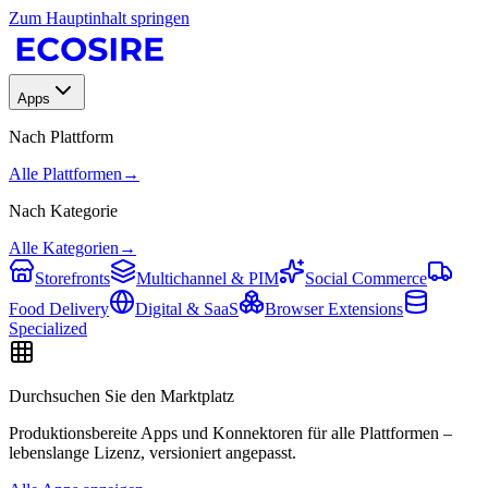
Zum Hauptinhalt springen
Apps
Nach Plattform
Alle Plattformen
→
Nach Kategorie
Alle Kategorien
→
Storefronts
Multichannel & PIM
Social Commerce
Food Delivery
Digital & SaaS
Browser Extensions
Specialized
Durchsuchen Sie den Marktplatz
Produktionsbereite Apps und Konnektoren für alle Plattformen –
lebenslange Lizenz, versioniert angepasst.