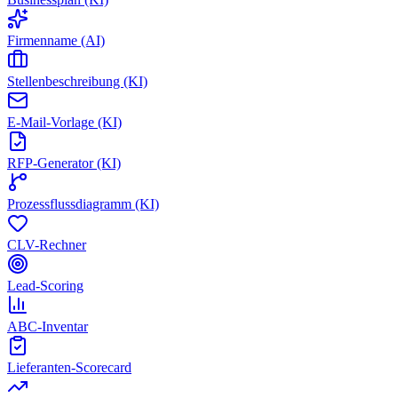
Firmenname (AI)
Stellenbeschreibung (KI)
E-Mail-Vorlage (KI)
RFP-Generator (KI)
Prozessflussdiagramm (KI)
CLV-Rechner
Lead-Scoring
ABC-Inventar
Lieferanten-Scorecard