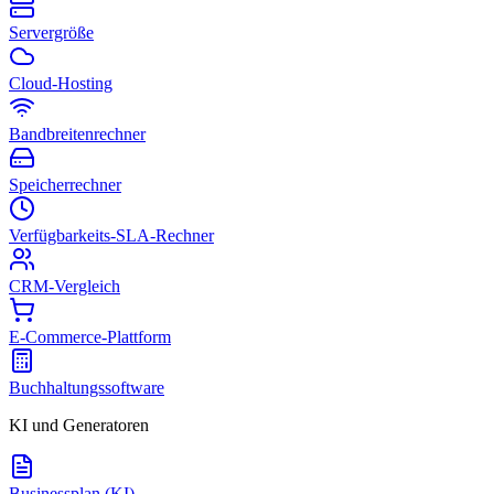
Servergröße
Cloud-Hosting
Bandbreitenrechner
Speicherrechner
Verfügbarkeits-SLA-Rechner
CRM-Vergleich
E-Commerce-Plattform
Buchhaltungssoftware
KI und Generatoren
Businessplan (KI)