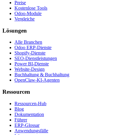
Preise
Kostenlose Tools
Odoo-Module
Vergleiche
Lösungen
Alle Branchen
Odoo ERP-Dienste
Shopify-Dienste
SEO-Dienstleistungen
Power BI-Dienste
Website-Design
Buchhaltung & Buchhaltung
OpenClaw-KI-Agenten
Ressourcen
Ressourcen-Hub
Blog
Dokumentation
Führer
ERP-Glossar
Anwendungsfälle