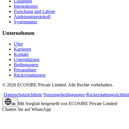
Lösungen
Integrationen
Forschung und Labore
Änderungsprotokoll
Systemstatus
Unternehmen
Über
Karrieren
Kontakt
Unterstützung
Bedingungen
Privatsphäre
Rückerstattungen
©
2026
ECOSIRE Private Limited. Alle Rechte vorbehalten.
·
Datenschutzrichtlinie
·
Nutzungsbedingungen
·
Rückerstattungsrichtlin
Mit Sorgfalt hergestellt von
ECOSIRE Private Limited
de
Chatten Sie auf WhatsApp