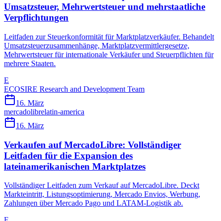
Umsatzsteuer, Mehrwertsteuer und mehrstaatliche
Verpflichtungen
Leitfaden zur Steuerkonformität für Marktplatzverkäufer. Behandelt
Umsatzsteuerzusammenhänge, Marktplatzvermittlergesetze,
Mehrwertsteuer für internationale Verkäufer und Steuerpflichten für
mehrere Staaten.
E
ECOSIRE Research and Development Team
16. März
mercadolibre
latin-america
16. März
Verkaufen auf MercadoLibre: Vollständiger
Leitfaden für die Expansion des
lateinamerikanischen Marktplatzes
Vollständiger Leitfaden zum Verkauf auf MercadoLibre. Deckt
Markteintritt, Listungsoptimierung, Mercado Envios, Werbung,
Zahlungen über Mercado Pago und LATAM-Logistik ab.
E