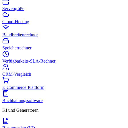
Servergröße
Cloud-Hosting
Bandbreitenrechner
Speicherrechner
Verfügbarkeits-SLA-Rechner
CRM-Vergleich
E-Commerce-Plattform
Buchhaltungssoftware
KI und Generatoren
Businessplan (KI)