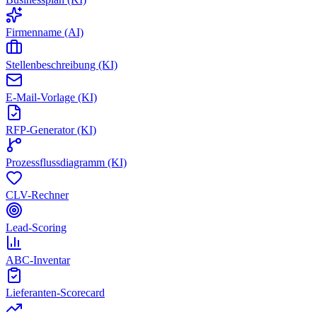
Firmenname (AI)
Stellenbeschreibung (KI)
E-Mail-Vorlage (KI)
RFP-Generator (KI)
Prozessflussdiagramm (KI)
CLV-Rechner
Lead-Scoring
ABC-Inventar
Lieferanten-Scorecard