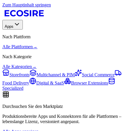
Zum Hauptinhalt springen
Apps
Nach Plattform
Alle Plattformen
→
Nach Kategorie
Alle Kategorien
→
Storefronts
Multichannel & PIM
Social Commerce
Food Delivery
Digital & SaaS
Browser Extensions
Specialized
Durchsuchen Sie den Marktplatz
Produktionsbereite Apps und Konnektoren für alle Plattformen –
lebenslange Lizenz, versioniert angepasst.