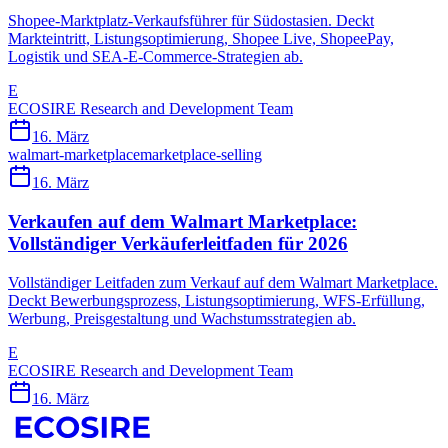
Shopee-Marktplatz-Verkaufsführer für Südostasien. Deckt
Markteintritt, Listungsoptimierung, Shopee Live, ShopeePay,
Logistik und SEA-E-Commerce-Strategien ab.
E
ECOSIRE Research and Development Team
16. März
walmart-marketplace
marketplace-selling
16. März
Verkaufen auf dem Walmart Marketplace:
Vollständiger Verkäuferleitfaden für 2026
Vollständiger Leitfaden zum Verkauf auf dem Walmart Marketplace.
Deckt Bewerbungsprozess, Listungsoptimierung, WFS-Erfüllung,
Werbung, Preisgestaltung und Wachstumsstrategien ab.
E
ECOSIRE Research and Development Team
16. März