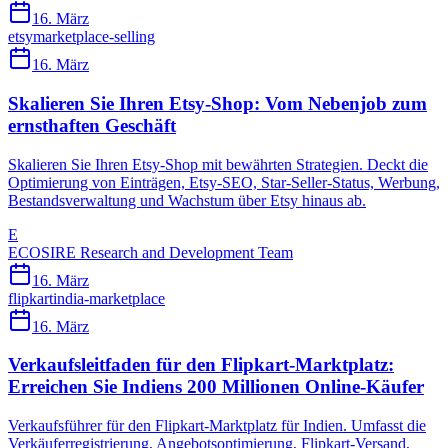
16. März
etsy
marketplace-selling
16. März
Skalieren Sie Ihren Etsy-Shop: Vom Nebenjob zum
ernsthaften Geschäft
Skalieren Sie Ihren Etsy-Shop mit bewährten Strategien. Deckt die
Optimierung von Einträgen, Etsy-SEO, Star-Seller-Status, Werbung,
Bestandsverwaltung und Wachstum über Etsy hinaus ab.
E
ECOSIRE Research and Development Team
16. März
flipkart
india-marketplace
16. März
Verkaufsleitfaden für den Flipkart-Marktplatz:
Erreichen Sie Indiens 200 Millionen Online-Käufer
Verkaufsführer für den Flipkart-Marktplatz für Indien. Umfasst die
Verkäuferregistrierung, Angebotsoptimierung, Flipkart-Versand,