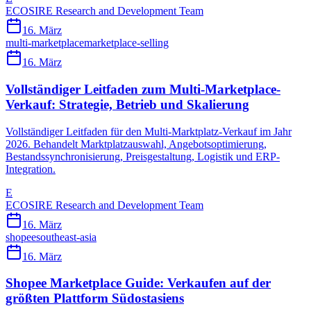
ECOSIRE Research and Development Team
16. März
multi-marketplace
marketplace-selling
16. März
Vollständiger Leitfaden zum Multi-Marketplace-
Verkauf: Strategie, Betrieb und Skalierung
Vollständiger Leitfaden für den Multi-Marktplatz-Verkauf im Jahr
2026. Behandelt Marktplatzauswahl, Angebotsoptimierung,
Bestandssynchronisierung, Preisgestaltung, Logistik und ERP-
Integration.
E
ECOSIRE Research and Development Team
16. März
shopee
southeast-asia
16. März
Shopee Marketplace Guide: Verkaufen auf der
größten Plattform Südostasiens