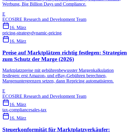
Werbung, Big Billion Days und Compliance.
E
ECOSIRE Research and Development Team
16. März
pricing-strategy
dynamic-pricing
16. März
Preise auf Marktplätzen richtig festlegen: Strategien
zum Schutz der Marge (2026)
Marktplatzpreise mit gebührenbewusster Margenkalkulation
festlegen: erst Amazon- und eBay-Gebühren berechnen,
Margenuntergrenzen setzen, dann Repricing automatisieren.
E
ECOSIRE Research and Development Team
16. März
tax-compliance
sales-tax
16. März
Steuerkonformität für Marktplatzverkäufer: