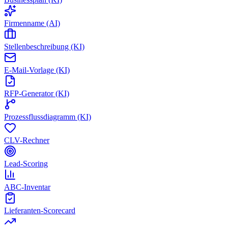
Firmenname (AI)
Stellenbeschreibung (KI)
E-Mail-Vorlage (KI)
RFP-Generator (KI)
Prozessflussdiagramm (KI)
CLV-Rechner
Lead-Scoring
ABC-Inventar
Lieferanten-Scorecard