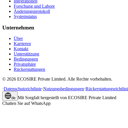
Integrationen
Forschung und Labore
Änderungsprotokoll
Systemstatus
Unternehmen
Über
Karrieren
Kontakt
Unterstützung
Bedingungen
Privatsphäre
Rückerstattungen
©
2026
ECOSIRE Private Limited. Alle Rechte vorbehalten.
·
Datenschutzrichtlinie
·
Nutzungsbedingungen
·
Rückerstattungsrichtlin
Mit Sorgfalt hergestellt von
ECOSIRE Private Limited
de
Chatten Sie auf WhatsApp