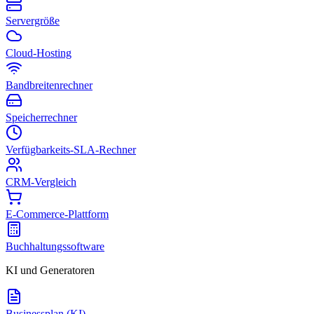
Servergröße
Cloud-Hosting
Bandbreitenrechner
Speicherrechner
Verfügbarkeits-SLA-Rechner
CRM-Vergleich
E-Commerce-Plattform
Buchhaltungssoftware
KI und Generatoren
Businessplan (KI)