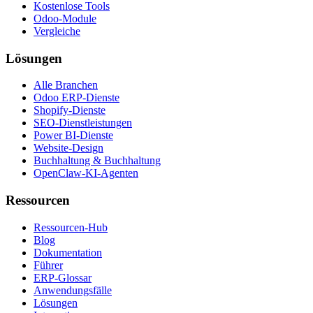
Kostenlose Tools
Odoo-Module
Vergleiche
Lösungen
Alle Branchen
Odoo ERP-Dienste
Shopify-Dienste
SEO-Dienstleistungen
Power BI-Dienste
Website-Design
Buchhaltung & Buchhaltung
OpenClaw-KI-Agenten
Ressourcen
Ressourcen-Hub
Blog
Dokumentation
Führer
ERP-Glossar
Anwendungsfälle
Lösungen