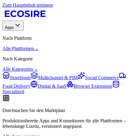
Zum Hauptinhalt springen
Apps
Nach Plattform
Alle Plattformen
→
Nach Kategorie
Alle Kategorien
→
Storefronts
Multichannel & PIM
Social Commerce
Food Delivery
Digital & SaaS
Browser Extensions
Specialized
Durchsuchen Sie den Marktplatz
Produktionsbereite Apps und Konnektoren für alle Plattformen –
lebenslange Lizenz, versioniert angepasst.