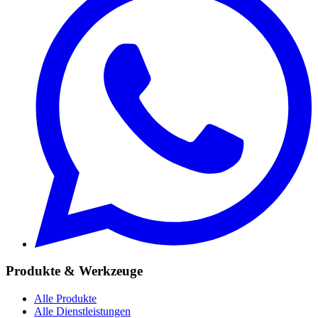
Produkte & Werkzeuge
Alle Produkte
Alle Dienstleistungen