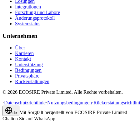
Lösungen
Integrationen
Forschung und Labore
Änderungsprotokoll
Systemstatus
Unternehmen
Über
Karrieren
Kontakt
Unterstützung
Bedingungen
Privatsphäre
Rückerstattungen
©
2026
ECOSIRE Private Limited. Alle Rechte vorbehalten.
·
Datenschutzrichtlinie
·
Nutzungsbedingungen
·
Rückerstattungsrichtlin
Mit Sorgfalt hergestellt von
ECOSIRE Private Limited
de
Chatten Sie auf WhatsApp