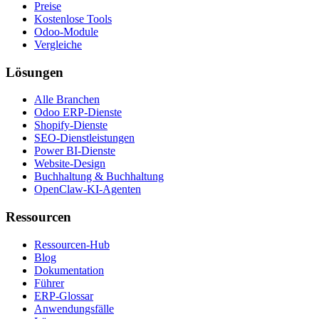
Preise
Kostenlose Tools
Odoo-Module
Vergleiche
Lösungen
Alle Branchen
Odoo ERP-Dienste
Shopify-Dienste
SEO-Dienstleistungen
Power BI-Dienste
Website-Design
Buchhaltung & Buchhaltung
OpenClaw-KI-Agenten
Ressourcen
Ressourcen-Hub
Blog
Dokumentation
Führer
ERP-Glossar
Anwendungsfälle