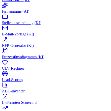
Firmenname (AI)
Stellenbeschreibung (KI)
E-Mail-Vorlage (KI)
RFP-Generator (KI)
Prozessflussdiagramm (KI)
CLV-Rechner
Lead-Scoring
ABC-Inventar
Lieferanten-Scorecard