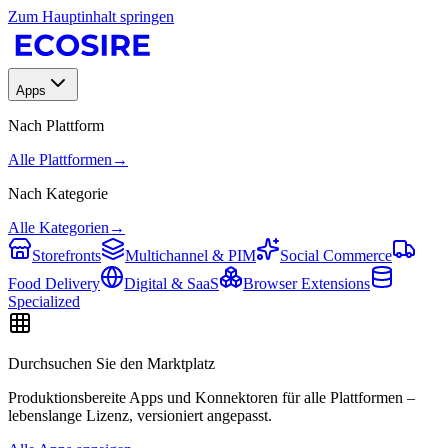
Zum Hauptinhalt springen
Apps
Nach Plattform
Alle Plattformen
→
Nach Kategorie
Alle Kategorien
→
Storefronts
Multichannel & PIM
Social Commerce
Food Delivery
Digital & SaaS
Browser Extensions
Specialized
Durchsuchen Sie den Marktplatz
Produktionsbereite Apps und Konnektoren für alle Plattformen –
lebenslange Lizenz, versioniert angepasst.