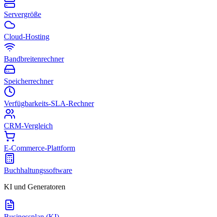
Servergröße
Cloud-Hosting
Bandbreitenrechner
Speicherrechner
Verfügbarkeits-SLA-Rechner
CRM-Vergleich
E-Commerce-Plattform
Buchhaltungssoftware
KI und Generatoren
Businessplan (KI)