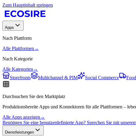
Zum Hauptinhalt springen
Apps
Nach Plattform
Alle Plattformen
→
Nach Kategorie
Alle Kategorien
→
Storefronts
Multichannel & PIM
Social Commerce
Food
Durchsuchen Sie den Marktplatz
Produktionsbereite Apps und Konnektoren für alle Plattformen – leben
Alle Apps anzeigen
→
Benötigen Sie eine benutzerdefinierte App? Sprechen Sie mit unser
Dienstleistungen