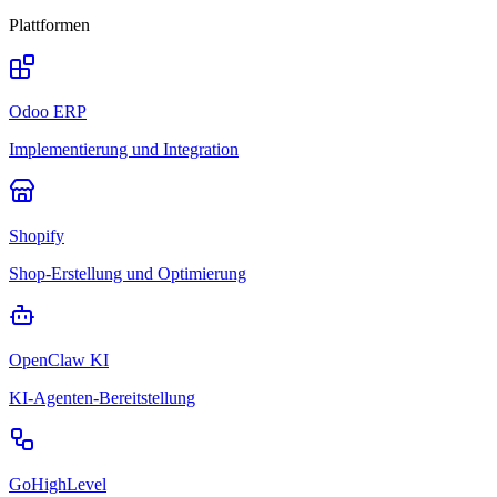
Plattformen
Odoo ERP
Implementierung und Integration
Shopify
Shop-Erstellung und Optimierung
OpenClaw KI
KI-Agenten-Bereitstellung
GoHighLevel