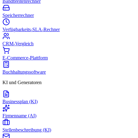
Bandbreitenrechner
Speicherrechner
Verfügbarkeits-SLA-Rechner
CRM-Vergleich
E-Commerce-Plattform
Buchhaltungssoftware
KI und Generatoren
Businessplan (KI)
Firmenname (AI)
Stellenbeschreibung (KI)