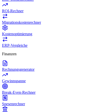
ROI-Rechner
Migrationskostenrechner
Kostenoptimierung
ERP-Vergleiche
Finanzen
Rechnungsgenerator
Gewinnspanne
Break-Even-Rechner
Spesenrechner