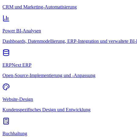
CRM und Marketing-Automatisierung
Power BI-Analysen
Dashboards, Datenmodellierung, ERP-Integration und verwaltete BI-
ERPNext ERP
Open-Source-Implementierung und -Anpassung
Website-Design
Kundenspezifisches Design und Entwicklung
Buchhaltung