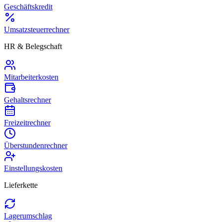
Geschäftskredit
Umsatzsteuerrechner
HR & Belegschaft
Mitarbeiterkosten
Gehaltsrechner
Freizeitrechner
Überstundenrechner
Einstellungskosten
Lieferkette
Lagerumschlag