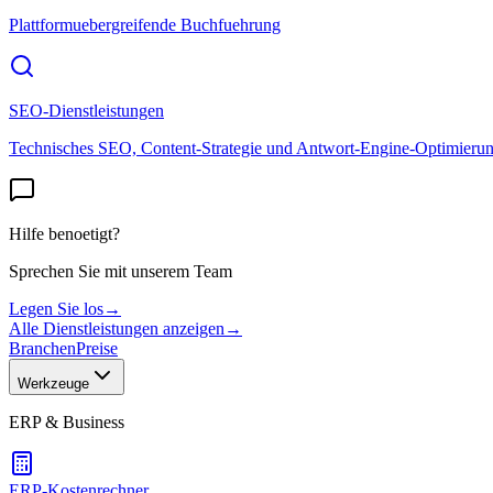
Plattformuebergreifende Buchfuehrung
SEO-Dienstleistungen
Technisches SEO, Content-Strategie und Antwort-Engine-Optimieru
Hilfe benoetigt?
Sprechen Sie mit unserem Team
Legen Sie los
→
Alle Dienstleistungen anzeigen
→
Branchen
Preise
Werkzeuge
ERP & Business
ERP-Kostenrechner