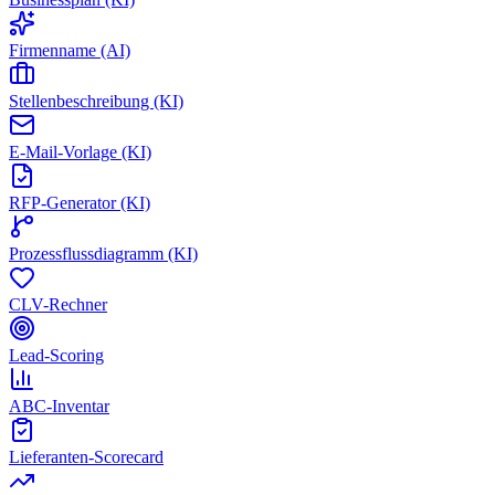
Firmenname (AI)
Stellenbeschreibung (KI)
E-Mail-Vorlage (KI)
RFP-Generator (KI)
Prozessflussdiagramm (KI)
CLV-Rechner
Lead-Scoring
ABC-Inventar
Lieferanten-Scorecard