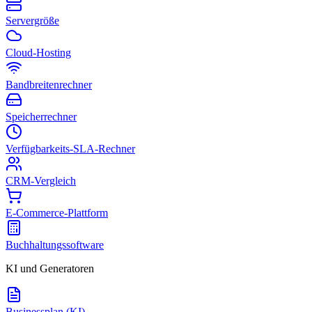
Servergröße
Cloud-Hosting
Bandbreitenrechner
Speicherrechner
Verfügbarkeits-SLA-Rechner
CRM-Vergleich
E-Commerce-Plattform
Buchhaltungssoftware
KI und Generatoren
Businessplan (KI)