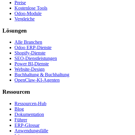
Preise
Kostenlose Tools
Odoo-Module
Vergleiche
Lösungen
Alle Branchen
Odoo ERP-Dienste
Shopify-Dienste
SEO-Dienstleistungen
Power BI-Dienste
Website-Design
Buchhaltung & Buchhaltung
OpenClaw-KI-Agenten
Ressourcen
Ressourcen-Hub
Blog
Dokumentation
Führer
ERP-Glossar
Anwendungsfälle