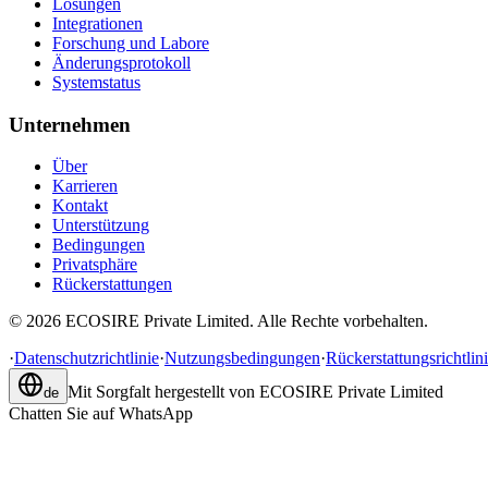
Lösungen
Integrationen
Forschung und Labore
Änderungsprotokoll
Systemstatus
Unternehmen
Über
Karrieren
Kontakt
Unterstützung
Bedingungen
Privatsphäre
Rückerstattungen
©
2026
ECOSIRE Private Limited. Alle Rechte vorbehalten.
·
Datenschutzrichtlinie
·
Nutzungsbedingungen
·
Rückerstattungsrichtlin
Mit Sorgfalt hergestellt von
ECOSIRE Private Limited
de
Chatten Sie auf WhatsApp