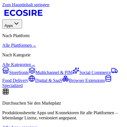
Zum Hauptinhalt springen
Apps
Nach Plattform
Alle Plattformen
→
Nach Kategorie
Alle Kategorien
→
Storefronts
Multichannel & PIM
Social Commerce
Food Delivery
Digital & SaaS
Browser Extensions
Specialized
Durchsuchen Sie den Marktplatz
Produktionsbereite Apps und Konnektoren für alle Plattformen –
lebenslange Lizenz, versioniert angepasst.