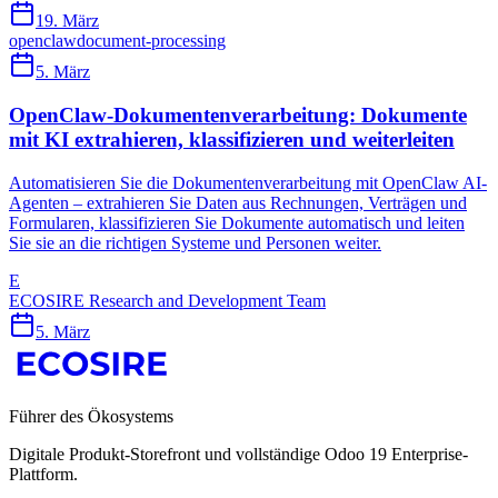
19. März
openclaw
document-processing
5. März
OpenClaw-Dokumentenverarbeitung: Dokumente
mit KI extrahieren, klassifizieren und weiterleiten
Automatisieren Sie die Dokumentenverarbeitung mit OpenClaw AI-
Agenten – extrahieren Sie Daten aus Rechnungen, Verträgen und
Formularen, klassifizieren Sie Dokumente automatisch und leiten
Sie sie an die richtigen Systeme und Personen weiter.
E
ECOSIRE Research and Development Team
5. März
Führer des Ökosystems
Digitale Produkt-Storefront und vollständige Odoo 19 Enterprise-
Plattform.