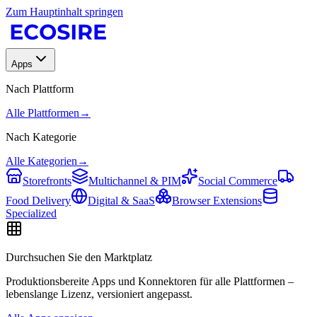
Zum Hauptinhalt springen
Apps
Nach Plattform
Alle Plattformen
→
Nach Kategorie
Alle Kategorien
→
Storefronts
Multichannel & PIM
Social Commerce
Food Delivery
Digital & SaaS
Browser Extensions
Specialized
Durchsuchen Sie den Marktplatz
Produktionsbereite Apps und Konnektoren für alle Plattformen –
lebenslange Lizenz, versioniert angepasst.