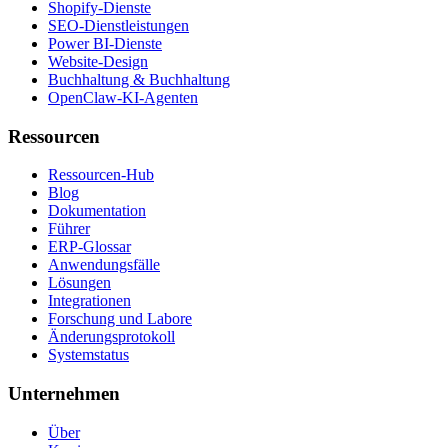
Shopify-Dienste
SEO-Dienstleistungen
Power BI-Dienste
Website-Design
Buchhaltung & Buchhaltung
OpenClaw-KI-Agenten
Ressourcen
Ressourcen-Hub
Blog
Dokumentation
Führer
ERP-Glossar
Anwendungsfälle
Lösungen
Integrationen
Forschung und Labore
Änderungsprotokoll
Systemstatus
Unternehmen
Über