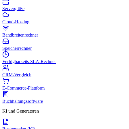
Servergröße
Cloud-Hosting
Bandbreitenrechner
Speicherrechner
Verfügbarkeits-SLA-Rechner
CRM-Vergleich
E-Commerce-Plattform
Buchhaltungssoftware
KI und Generatoren
Businessplan (KI)