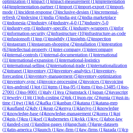
optimization
(
1
)
impact
(
1
)
impact-measurement
(
1
)
implementation
(
44
)
implementation-partner
(
1
)
import
(
1
)
import-export
(
1
)
import-
mode
(
1
)
incident-response
(
3
)
inclusive-design
(
1
)
incremental-
refresh
(
2
)
indexing
(
1
)
india
(
5
)
india-gst
(
2
)
india-marketplace
(
1
)
indonesia
(
2
)
industry
(
4
)
industry-4-0
(
17
)
industry-5-0
(
1
)
industry-erp
(
1
)
industry-specific
(
1
)
industry-wrappers
(
1
)
infor
(
1
)
information-security
(
2
)
infrastructure
(
10
)
infrastructure-as-code
(
1
)
infusionsoft
(
1
)
inp
(
1
)
insightly
(
1
)
insights
(
2
)
inspection
(
1
)
instagram
(
1
)
instagram-shopping
(
2
)
installation
(
1
)
integration
(
63
)
intellectual-property
(
1
)
inter-company
(
1
)
intercompany
(
4
)
internal-controls
(
1
)
internal-documentation
(
1
)
international
(
11
)
international-expansion
(
1
)
international-logistics
(
1
)
international-selling
(
2
)
international-trade
(
1
)
internationalization
(
2
)
intranet
(
1
)
inventory
(
33
)
inventory-analytics
(
1
)
inventory-
forecasting
(
1
)
inventory-management
(
5
)
inventory-optimization
(
1
)
inventory-sync
(
4
)
invoice-processing
(
2
)
invoices
(
1
)
invoicing
(
1
)
ios-android
(
1
)
iot
(
11
)
iqms
(
1
)
isa-95
(
1
)
isms
(
1
)
iso-13485
(
1
)
iso-
27001
(
3
)
iso-9001
(
1
)
italy
(
1
)
iva
(
2
)
jamstack
(
1
)
japan
(
2
)
javascript
(
1
)
jewelry
(
1
)
jit
(
1
)
job-costing
(
2
)
jpk
(
1
)
json-rpc
(
2
)
jumia
(
1
)
just-in-
time
(
1
)
jwt
(
1
)
k6
(
2
)
kafka
(
1
)
kanban
(
3
)
katana
(
1
)
katana-mrp
(
1
)
kaufland
(
2
)
kdv
(
1
)
keap
(
2
)
kenya
(
1
)
klaviyo
(
1
)
knowledge
(
1
)
knowledge-base
(
4
)
knowledge-management
(
2
)
korea
(
1
)
kpi
(
3
)
kpis
(
3
)
kra
(
1
)
ksef
(
1
)
kubernetes
(
1
)
kvkk
(
1
)
kyc
(
1
)
labor-law
(
1
)
landed-cost
(
1
)
landing-pages
(
4
)
langchain
(
3
)
large-datasets
(
1
)
latin-america
(
3
)
launch
(
1
)
law-firm
(
1
)
law-firms
(
1
)
lazada
(
1
)
lcp