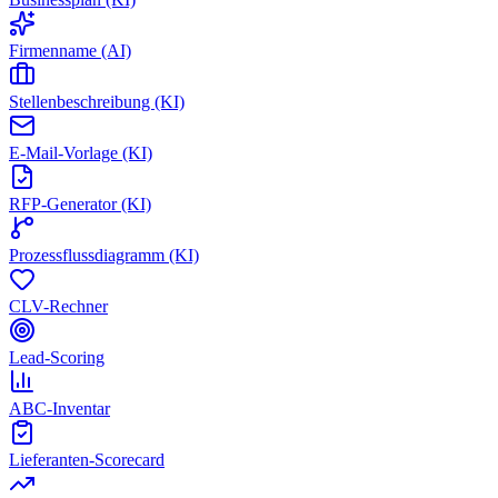
Firmenname (AI)
Stellenbeschreibung (KI)
E-Mail-Vorlage (KI)
RFP-Generator (KI)
Prozessflussdiagramm (KI)
CLV-Rechner
Lead-Scoring
ABC-Inventar
Lieferanten-Scorecard