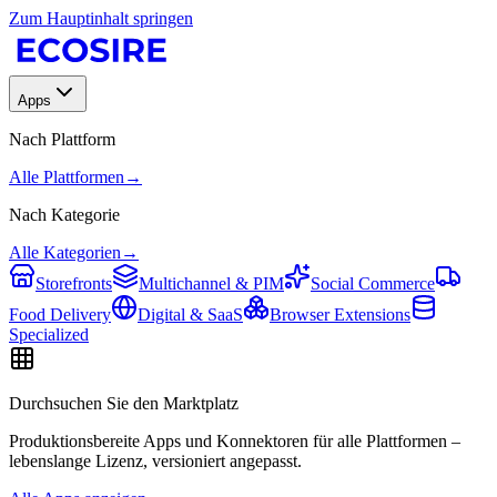
Zum Hauptinhalt springen
Apps
Nach Plattform
Alle Plattformen
→
Nach Kategorie
Alle Kategorien
→
Storefronts
Multichannel & PIM
Social Commerce
Food Delivery
Digital & SaaS
Browser Extensions
Specialized
Durchsuchen Sie den Marktplatz
Produktionsbereite Apps und Konnektoren für alle Plattformen –
lebenslange Lizenz, versioniert angepasst.