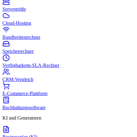
Servergröße
Cloud-Hosting
Bandbreitenrechner
Speicherrechner
Verfügbarkeits-SLA-Rechner
CRM-Vergleich
E-Commerce-Plattform
Buchhaltungssoftware
KI und Generatoren
Businessplan (KI)