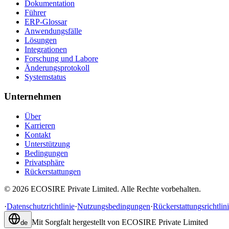
Dokumentation
Führer
ERP-Glossar
Anwendungsfälle
Lösungen
Integrationen
Forschung und Labore
Änderungsprotokoll
Systemstatus
Unternehmen
Über
Karrieren
Kontakt
Unterstützung
Bedingungen
Privatsphäre
Rückerstattungen
©
2026
ECOSIRE Private Limited. Alle Rechte vorbehalten.
·
Datenschutzrichtlinie
·
Nutzungsbedingungen
·
Rückerstattungsrichtlin
Mit Sorgfalt hergestellt von
ECOSIRE Private Limited
de