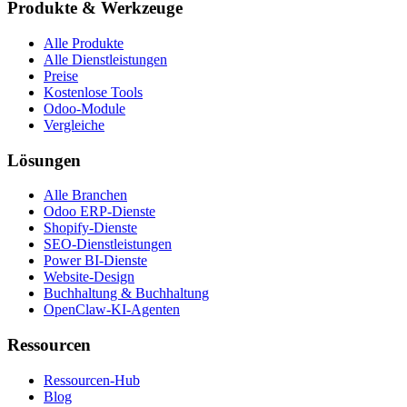
Produkte & Werkzeuge
Alle Produkte
Alle Dienstleistungen
Preise
Kostenlose Tools
Odoo-Module
Vergleiche
Lösungen
Alle Branchen
Odoo ERP-Dienste
Shopify-Dienste
SEO-Dienstleistungen
Power BI-Dienste
Website-Design
Buchhaltung & Buchhaltung
OpenClaw-KI-Agenten
Ressourcen
Ressourcen-Hub
Blog