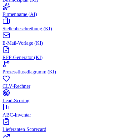
Firmenname (AI)
Stellenbeschreibung (KI)
E-Mail-Vorlage (KI)
RFP-Generator (KI)
Prozessflussdiagramm (KI)
CLV-Rechner
Lead-Scoring
ABC-Inventar
Lieferanten-Scorecard