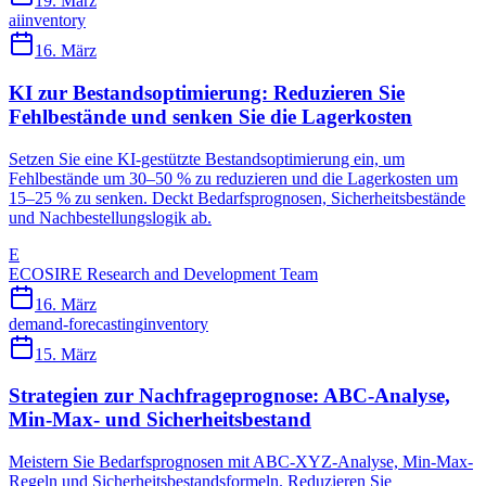
19. März
ai
inventory
16. März
KI zur Bestandsoptimierung: Reduzieren Sie
Fehlbestände und senken Sie die Lagerkosten
Setzen Sie eine KI-gestützte Bestandsoptimierung ein, um
Fehlbestände um 30–50 % zu reduzieren und die Lagerkosten um
15–25 % zu senken. Deckt Bedarfsprognosen, Sicherheitsbestände
und Nachbestellungslogik ab.
E
ECOSIRE Research and Development Team
16. März
demand-forecasting
inventory
15. März
Strategien zur Nachfrageprognose: ABC-Analyse,
Min-Max- und Sicherheitsbestand
Meistern Sie Bedarfsprognosen mit ABC-XYZ-Analyse, Min-Max-
Regeln und Sicherheitsbestandsformeln. Reduzieren Sie