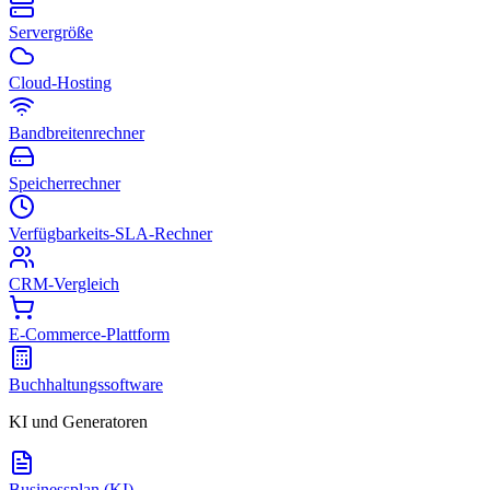
Servergröße
Cloud-Hosting
Bandbreitenrechner
Speicherrechner
Verfügbarkeits-SLA-Rechner
CRM-Vergleich
E-Commerce-Plattform
Buchhaltungssoftware
KI und Generatoren
Businessplan (KI)