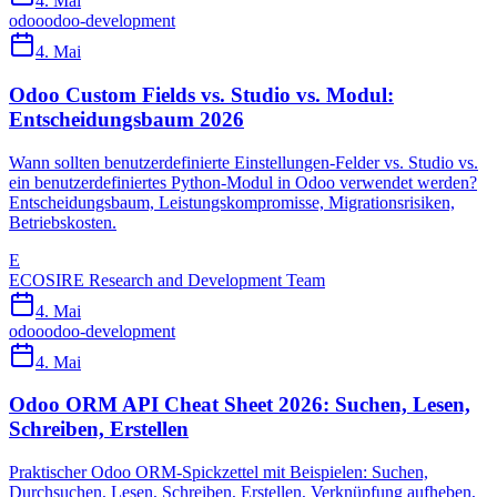
4. Mai
odoo
odoo-development
4. Mai
Odoo Custom Fields vs. Studio vs. Modul:
Entscheidungsbaum 2026
Wann sollten benutzerdefinierte Einstellungen-Felder vs. Studio vs.
ein benutzerdefiniertes Python-Modul in Odoo verwendet werden?
Entscheidungsbaum, Leistungskompromisse, Migrationsrisiken,
Betriebskosten.
E
ECOSIRE Research and Development Team
4. Mai
odoo
odoo-development
4. Mai
Odoo ORM API Cheat Sheet 2026: Suchen, Lesen,
Schreiben, Erstellen
Praktischer Odoo ORM-Spickzettel mit Beispielen: Suchen,
Durchsuchen, Lesen, Schreiben, Erstellen, Verknüpfung aufheben,