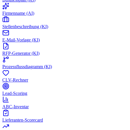
Firmenname (AI)
Stellenbeschreibung (KI)
E-Mail-Vorlage (KI)
RFP-Generator (KI)
Prozessflussdiagramm (KI)
CLV-Rechner
Lead-Scoring
ABC-Inventar
Lieferanten-Scorecard