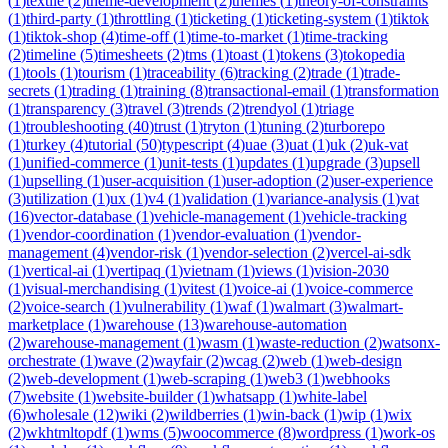
(
1
)
textile
(
2
)
theme-development
(
2
)
themes
(
1
)
theory-of-constraints
(
1
)
third-party
(
1
)
throttling
(
1
)
ticketing
(
1
)
ticketing-system
(
1
)
tiktok
(
1
)
tiktok-shop
(
4
)
time-off
(
1
)
time-to-market
(
1
)
time-tracking
(
2
)
timeline
(
5
)
timesheets
(
2
)
tms
(
1
)
toast
(
1
)
tokens
(
3
)
tokopedia
(
1
)
tools
(
1
)
tourism
(
1
)
traceability
(
6
)
tracking
(
2
)
trade
(
1
)
trade-
secrets
(
1
)
trading
(
1
)
training
(
8
)
transactional-email
(
1
)
transformation
(
1
)
transparency
(
3
)
travel
(
3
)
trends
(
2
)
trendyol
(
1
)
triage
(
1
)
troubleshooting
(
40
)
trust
(
1
)
tryton
(
1
)
tuning
(
2
)
turborepo
(
1
)
turkey
(
4
)
tutorial
(
50
)
typescript
(
4
)
uae
(
3
)
uat
(
1
)
uk
(
2
)
uk-vat
(
1
)
unified-commerce
(
1
)
unit-tests
(
1
)
updates
(
1
)
upgrade
(
3
)
upsell
(
1
)
upselling
(
1
)
user-acquisition
(
1
)
user-adoption
(
2
)
user-experience
(
3
)
utilization
(
1
)
ux
(
1
)
v4
(
1
)
validation
(
1
)
variance-analysis
(
1
)
vat
(
16
)
vector-database
(
1
)
vehicle-management
(
1
)
vehicle-tracking
(
1
)
vendor-coordination
(
1
)
vendor-evaluation
(
1
)
vendor-
management
(
4
)
vendor-risk
(
1
)
vendor-selection
(
2
)
vercel-ai-sdk
(
1
)
vertical-ai
(
1
)
vertipaq
(
1
)
vietnam
(
1
)
views
(
1
)
vision-2030
(
1
)
visual-merchandising
(
1
)
vitest
(
1
)
voice-ai
(
1
)
voice-commerce
(
2
)
voice-search
(
1
)
vulnerability
(
1
)
waf
(
1
)
walmart
(
3
)
walmart-
marketplace
(
1
)
warehouse
(
13
)
warehouse-automation
(
2
)
warehouse-management
(
1
)
wasm
(
1
)
waste-reduction
(
2
)
watsonx-
orchestrate
(
1
)
wave
(
2
)
wayfair
(
2
)
wcag
(
2
)
web
(
1
)
web-design
(
2
)
web-development
(
1
)
web-scraping
(
1
)
web3
(
1
)
webhooks
(
7
)
website
(
1
)
website-builder
(
1
)
whatsapp
(
1
)
white-label
(
6
)
wholesale
(
12
)
wiki
(
2
)
wildberries
(
1
)
win-back
(
1
)
wip
(
1
)
wix
(
2
)
wkhtmltopdf
(
1
)
wms
(
5
)
woocommerce
(
8
)
wordpress
(
1
)
work-os