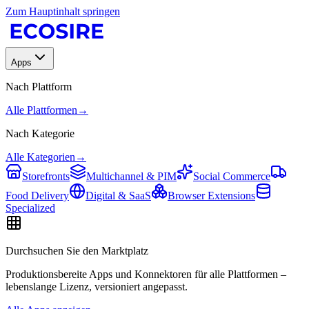
Zum Hauptinhalt springen
Apps
Nach Plattform
Alle Plattformen
→
Nach Kategorie
Alle Kategorien
→
Storefronts
Multichannel & PIM
Social Commerce
Food Delivery
Digital & SaaS
Browser Extensions
Specialized
Durchsuchen Sie den Marktplatz
Produktionsbereite Apps und Konnektoren für alle Plattformen –
lebenslange Lizenz, versioniert angepasst.