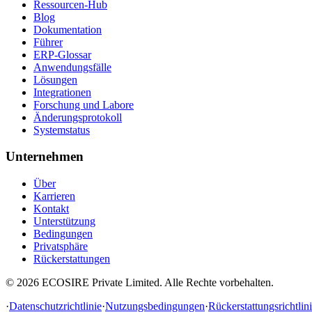
Ressourcen-Hub
Blog
Dokumentation
Führer
ERP-Glossar
Anwendungsfälle
Lösungen
Integrationen
Forschung und Labore
Änderungsprotokoll
Systemstatus
Unternehmen
Über
Karrieren
Kontakt
Unterstützung
Bedingungen
Privatsphäre
Rückerstattungen
©
2026
ECOSIRE Private Limited. Alle Rechte vorbehalten.
·
Datenschutzrichtlinie
·
Nutzungsbedingungen
·
Rückerstattungsrichtlin