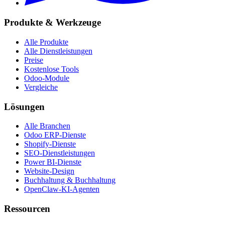
Produkte & Werkzeuge
Alle Produkte
Alle Dienstleistungen
Preise
Kostenlose Tools
Odoo-Module
Vergleiche
Lösungen
Alle Branchen
Odoo ERP-Dienste
Shopify-Dienste
SEO-Dienstleistungen
Power BI-Dienste
Website-Design
Buchhaltung & Buchhaltung
OpenClaw-KI-Agenten
Ressourcen