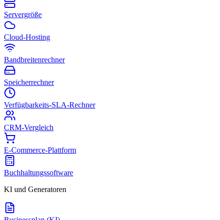
Servergröße
Cloud-Hosting
Bandbreitenrechner
Speicherrechner
Verfügbarkeits-SLA-Rechner
CRM-Vergleich
E-Commerce-Plattform
Buchhaltungssoftware
KI und Generatoren
Businessplan (KI)