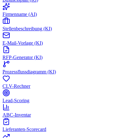
Firmenname (AI)
Stellenbeschreibung (KI)
E-Mail-Vorlage (KI)
RFP-Generator (KI)
Prozessflussdiagramm (KI)
CLV-Rechner
Lead-Scoring
ABC-Inventar
Lieferanten-Scorecard