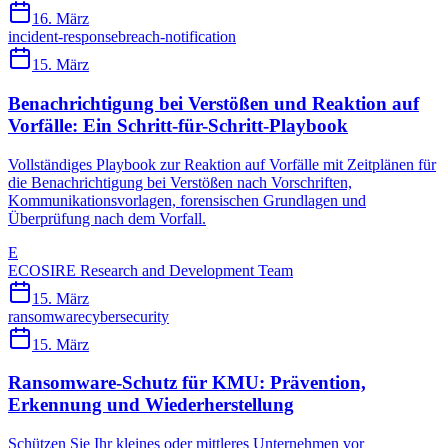
16. März
incident-response
breach-notification
15. März
Benachrichtigung bei Verstößen und Reaktion auf
Vorfälle: Ein Schritt-für-Schritt-Playbook
Vollständiges Playbook zur Reaktion auf Vorfälle mit Zeitplänen für
die Benachrichtigung bei Verstößen nach Vorschriften,
Kommunikationsvorlagen, forensischen Grundlagen und
Überprüfung nach dem Vorfall.
E
ECOSIRE Research and Development Team
15. März
ransomware
cybersecurity
15. März
Ransomware-Schutz für KMU: Prävention,
Erkennung und Wiederherstellung
Schützen Sie Ihr kleines oder mittleres Unternehmen vor