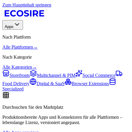
Zum Hauptinhalt springen
Apps
Nach Plattform
Alle Plattformen
→
Nach Kategorie
Alle Kategorien
→
Storefronts
Multichannel & PIM
Social Commerce
Food Delivery
Digital & SaaS
Browser Extensions
Specialized
Durchsuchen Sie den Marktplatz
Produktionsbereite Apps und Konnektoren für alle Plattformen –
lebenslange Lizenz, versioniert angepasst.