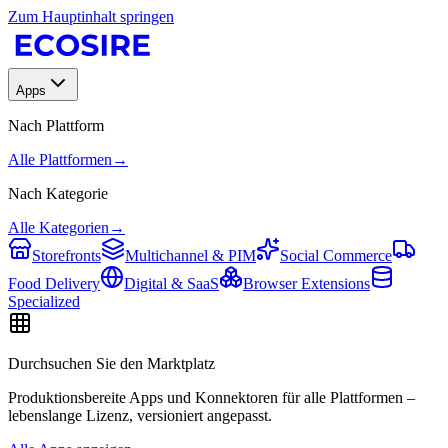
Zum Hauptinhalt springen
Apps
Nach Plattform
Alle Plattformen
→
Nach Kategorie
Alle Kategorien
→
Storefronts
Multichannel & PIM
Social Commerce
Food Delivery
Digital & SaaS
Browser Extensions
Specialized
Durchsuchen Sie den Marktplatz
Produktionsbereite Apps und Konnektoren für alle Plattformen –
lebenslange Lizenz, versioniert angepasst.