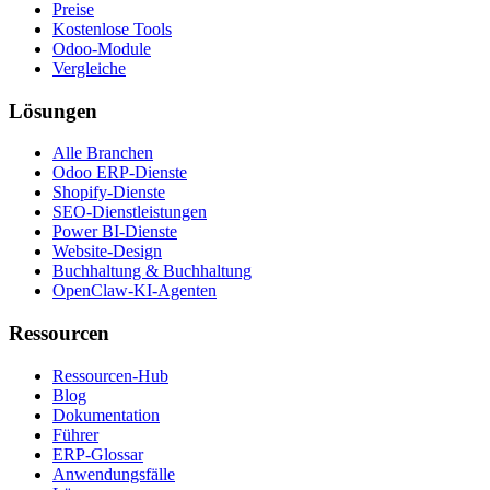
Preise
Kostenlose Tools
Odoo-Module
Vergleiche
Lösungen
Alle Branchen
Odoo ERP-Dienste
Shopify-Dienste
SEO-Dienstleistungen
Power BI-Dienste
Website-Design
Buchhaltung & Buchhaltung
OpenClaw-KI-Agenten
Ressourcen
Ressourcen-Hub
Blog
Dokumentation
Führer
ERP-Glossar
Anwendungsfälle