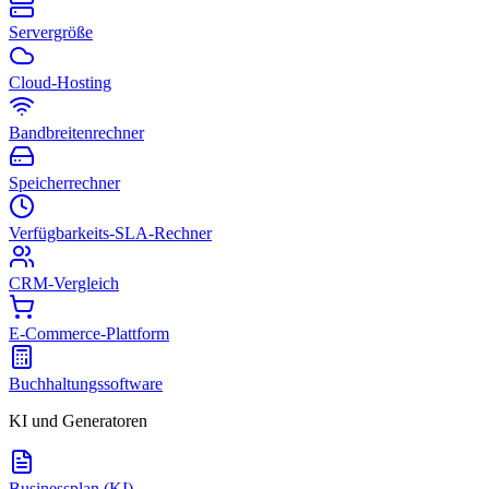
Servergröße
Cloud-Hosting
Bandbreitenrechner
Speicherrechner
Verfügbarkeits-SLA-Rechner
CRM-Vergleich
E-Commerce-Plattform
Buchhaltungssoftware
KI und Generatoren
Businessplan (KI)