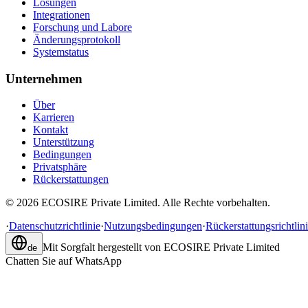
Lösungen
Integrationen
Forschung und Labore
Änderungsprotokoll
Systemstatus
Unternehmen
Über
Karrieren
Kontakt
Unterstützung
Bedingungen
Privatsphäre
Rückerstattungen
©
2026
ECOSIRE Private Limited. Alle Rechte vorbehalten.
·
Datenschutzrichtlinie
·
Nutzungsbedingungen
·
Rückerstattungsrichtlin
Mit Sorgfalt hergestellt von
ECOSIRE Private Limited
de
Chatten Sie auf WhatsApp