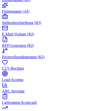
Firmenname (AI)
Stellenbeschreibung (KI)
E-Mail-Vorlage (KI)
RFP-Generator (KI)
Prozessflussdiagramm (KI)
CLV-Rechner
Lead-Scoring
ABC-Inventar
Lieferanten-Scorecard