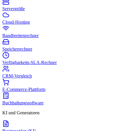
Servergröße
Cloud-Hosting
Bandbreitenrechner
Speicherrechner
Verfügbarkeits-SLA-Rechner
CRM-Vergleich
E-Commerce-Plattform
Buchhaltungssoftware
KI und Generatoren
Businessplan (KI)