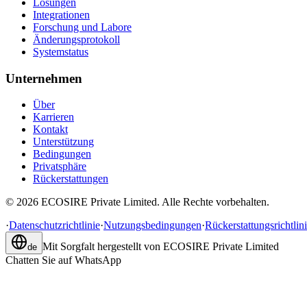
Lösungen
Integrationen
Forschung und Labore
Änderungsprotokoll
Systemstatus
Unternehmen
Über
Karrieren
Kontakt
Unterstützung
Bedingungen
Privatsphäre
Rückerstattungen
©
2026
ECOSIRE Private Limited. Alle Rechte vorbehalten.
·
Datenschutzrichtlinie
·
Nutzungsbedingungen
·
Rückerstattungsrichtlin
Mit Sorgfalt hergestellt von
ECOSIRE Private Limited
de
Chatten Sie auf WhatsApp