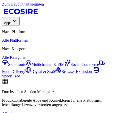
Zum Hauptinhalt springen
Apps
Nach Plattform
Alle Plattformen
→
Nach Kategorie
Alle Kategorien
→
Storefronts
Multichannel & PIM
Social Commerce
Food Delivery
Digital & SaaS
Browser Extensions
Specialized
Durchsuchen Sie den Marktplatz
Produktionsbereite Apps und Konnektoren für alle Plattformen –
lebenslange Lizenz, versioniert angepasst.