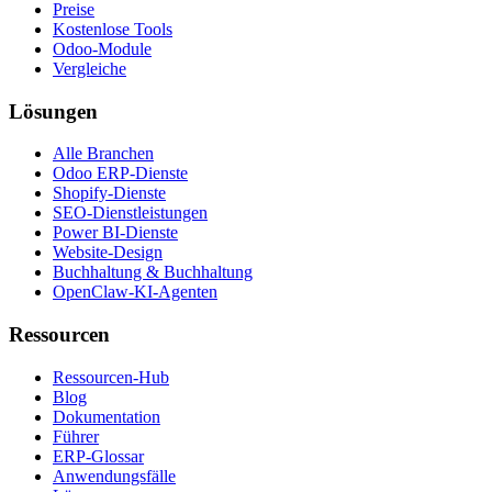
Preise
Kostenlose Tools
Odoo-Module
Vergleiche
Lösungen
Alle Branchen
Odoo ERP-Dienste
Shopify-Dienste
SEO-Dienstleistungen
Power BI-Dienste
Website-Design
Buchhaltung & Buchhaltung
OpenClaw-KI-Agenten
Ressourcen
Ressourcen-Hub
Blog
Dokumentation
Führer
ERP-Glossar
Anwendungsfälle