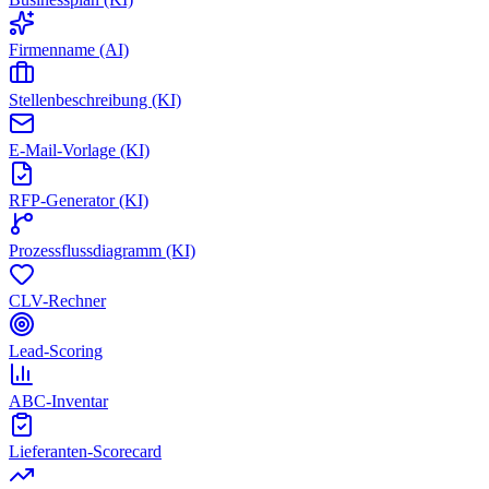
Firmenname (AI)
Stellenbeschreibung (KI)
E-Mail-Vorlage (KI)
RFP-Generator (KI)
Prozessflussdiagramm (KI)
CLV-Rechner
Lead-Scoring
ABC-Inventar
Lieferanten-Scorecard