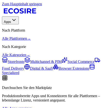
Zum Hauptinhalt springen
Apps
Nach Plattform
Alle Plattformen
→
Nach Kategorie
Alle Kategorien
→
Storefronts
Multichannel & PIM
Social Commerce
Food Delivery
Digital & SaaS
Browser Extensions
Specialized
Durchsuchen Sie den Marktplatz
Produktionsbereite Apps und Konnektoren für alle Plattformen –
lebenslange Lizenz, versioniert angepasst.