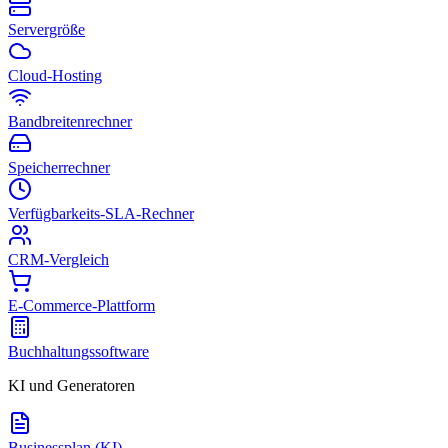
Servergröße
Cloud-Hosting
Bandbreitenrechner
Speicherrechner
Verfügbarkeits-SLA-Rechner
CRM-Vergleich
E-Commerce-Plattform
Buchhaltungssoftware
KI und Generatoren
Businessplan (KI)