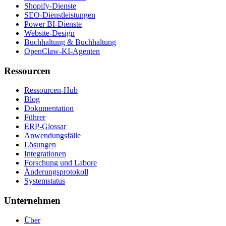
Shopify-Dienste
SEO-Dienstleistungen
Power BI-Dienste
Website-Design
Buchhaltung & Buchhaltung
OpenClaw-KI-Agenten
Ressourcen
Ressourcen-Hub
Blog
Dokumentation
Führer
ERP-Glossar
Anwendungsfälle
Lösungen
Integrationen
Forschung und Labore
Änderungsprotokoll
Systemstatus
Unternehmen
Über