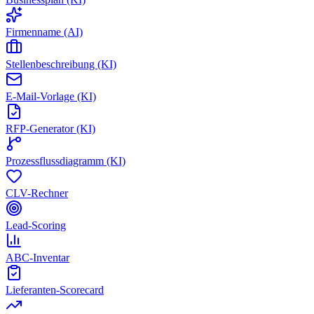
Firmenname (AI)
Stellenbeschreibung (KI)
E-Mail-Vorlage (KI)
RFP-Generator (KI)
Prozessflussdiagramm (KI)
CLV-Rechner
Lead-Scoring
ABC-Inventar
Lieferanten-Scorecard