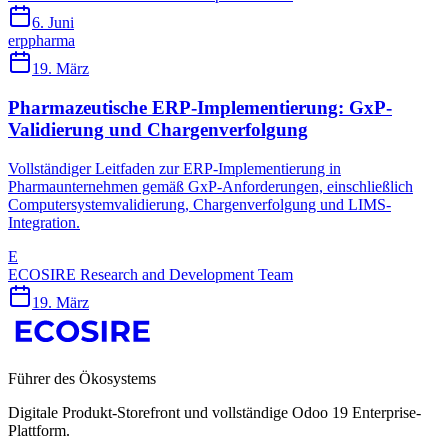
6. Juni
erp
pharma
19. März
Pharmazeutische ERP-Implementierung: GxP-
Validierung und Chargenverfolgung
Vollständiger Leitfaden zur ERP-Implementierung in
Pharmaunternehmen gemäß GxP-Anforderungen, einschließlich
Computersystemvalidierung, Chargenverfolgung und LIMS-
Integration.
E
ECOSIRE Research and Development Team
19. März
Führer des Ökosystems
Digitale Produkt-Storefront und vollständige Odoo 19 Enterprise-
Plattform.