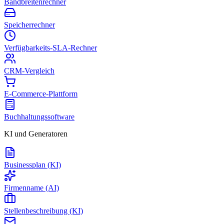
Bandbreitenrechner
Speicherrechner
Verfügbarkeits-SLA-Rechner
CRM-Vergleich
E-Commerce-Plattform
Buchhaltungssoftware
KI und Generatoren
Businessplan (KI)
Firmenname (AI)
Stellenbeschreibung (KI)