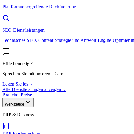
Plattformuebergreifende Buchfuehrung
SEO-Dienstleistungen
Technisches SEO, Content-Strategie und Antwort-Engine-Optimieru
Hilfe benoetigt?
Sprechen Sie mit unserem Team
Legen Sie los
→
Alle Dienstleistungen anzeigen
→
Branchen
Preise
Werkzeuge
ERP & Business
ERP-Kostenrechner