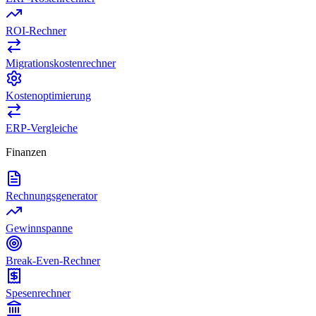
ROI-Rechner
Migrationskostenrechner
Kostenoptimierung
ERP-Vergleiche
Finanzen
Rechnungsgenerator
Gewinnspanne
Break-Even-Rechner
Spesenrechner