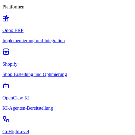
Plattformen
Odoo ERP
Implementierung und Integration
Shopify
Shop-Erstellung und Optimierung
OpenClaw KI
KI-Agenten-Bereitstellung
GoHighLevel