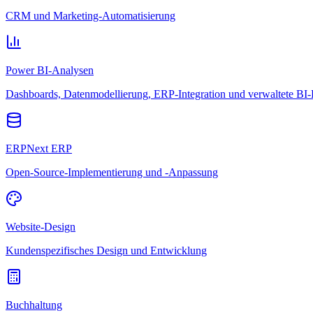
CRM und Marketing-Automatisierung
Power BI-Analysen
Dashboards, Datenmodellierung, ERP-Integration und verwaltete BI-
ERPNext ERP
Open-Source-Implementierung und -Anpassung
Website-Design
Kundenspezifisches Design und Entwicklung
Buchhaltung