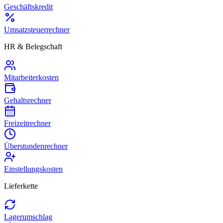
Geschäftskredit
Umsatzsteuerrechner
HR & Belegschaft
Mitarbeiterkosten
Gehaltsrechner
Freizeitrechner
Überstundenrechner
Einstellungskosten
Lieferkette
Lagerumschlag