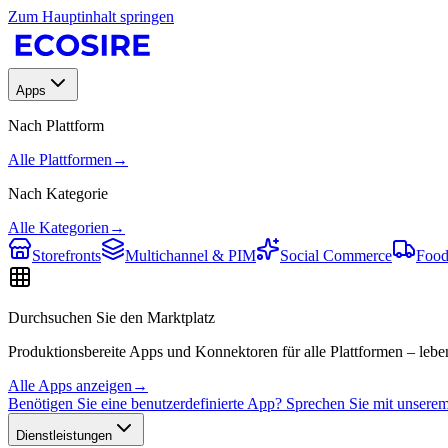
Zum Hauptinhalt springen
Apps
Nach Plattform
Alle Plattformen
→
Nach Kategorie
Alle Kategorien
→
Storefronts
Multichannel & PIM
Social Commerce
Food
Durchsuchen Sie den Marktplatz
Produktionsbereite Apps und Konnektoren für alle Plattformen – leben
Alle Apps anzeigen
→
Benötigen Sie eine benutzerdefinierte App? Sprechen Sie mit unser
Dienstleistungen