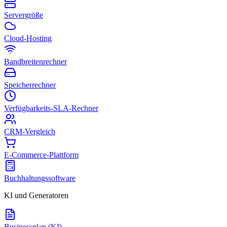
Servergröße
Cloud-Hosting
Bandbreitenrechner
Speicherrechner
Verfügbarkeits-SLA-Rechner
CRM-Vergleich
E-Commerce-Plattform
Buchhaltungssoftware
KI und Generatoren
Businessplan (KI)