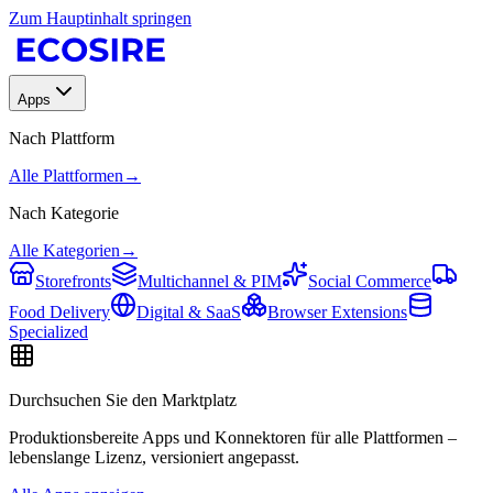
Zum Hauptinhalt springen
Apps
Nach Plattform
Alle Plattformen
→
Nach Kategorie
Alle Kategorien
→
Storefronts
Multichannel & PIM
Social Commerce
Food Delivery
Digital & SaaS
Browser Extensions
Specialized
Durchsuchen Sie den Marktplatz
Produktionsbereite Apps und Konnektoren für alle Plattformen –
lebenslange Lizenz, versioniert angepasst.