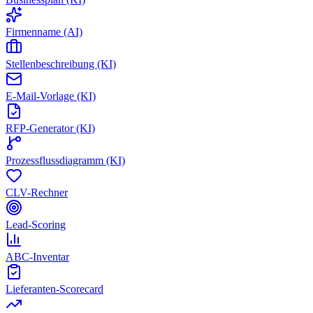
Firmenname (AI)
Stellenbeschreibung (KI)
E-Mail-Vorlage (KI)
RFP-Generator (KI)
Prozessflussdiagramm (KI)
CLV-Rechner
Lead-Scoring
ABC-Inventar
Lieferanten-Scorecard