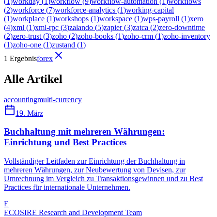
(
1
)
workday
(
1
)
workflow
(
9
)
workflow-automation
(
1
)
workflows
(
2
)
workforce
(
7
)
workforce-analytics
(
1
)
working-capital
(
1
)
workplace
(
1
)
workshops
(
1
)
workspace
(
1
)
wps-payroll
(
1
)
xero
(
4
)
xml
(
1
)
xml-rpc
(
3
)
zalando
(
5
)
zapier
(
3
)
zatca
(
2
)
zero-downtime
(
2
)
zero-trust
(
3
)
zoho
(
2
)
zoho-books
(
1
)
zoho-crm
(
1
)
zoho-inventory
(
1
)
zoho-one
(
1
)
zustand
(
1
)
1 Ergebnis
forex
Alle Artikel
accounting
multi-currency
19. März
Buchhaltung mit mehreren Währungen:
Einrichtung und Best Practices
Vollständiger Leitfaden zur Einrichtung der Buchhaltung in
mehreren Währungen, zur Neubewertung von Devisen, zur
Umrechnung im Vergleich zu Transaktionsgewinnen und zu Best
Practices für internationale Unternehmen.
E
ECOSIRE Research and Development Team