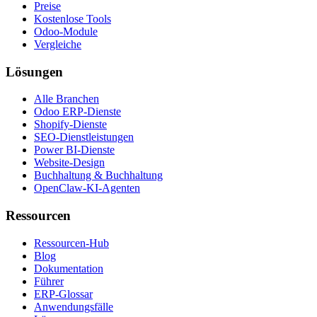
Preise
Kostenlose Tools
Odoo-Module
Vergleiche
Lösungen
Alle Branchen
Odoo ERP-Dienste
Shopify-Dienste
SEO-Dienstleistungen
Power BI-Dienste
Website-Design
Buchhaltung & Buchhaltung
OpenClaw-KI-Agenten
Ressourcen
Ressourcen-Hub
Blog
Dokumentation
Führer
ERP-Glossar
Anwendungsfälle