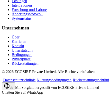
Lösungen
Integrationen
Forschung und Labore
Änderungsprotokoll
Systemstatus
Unternehmen
Über
Karrieren
Kontakt
Unterstützung
Bedingungen
Privatsphäre
Rückerstattungen
©
2026
ECOSIRE Private Limited. Alle Rechte vorbehalten.
·
Datenschutzrichtlinie
·
Nutzungsbedingungen
·
Rückerstattungsrichtlin
Mit Sorgfalt hergestellt von
ECOSIRE Private Limited
de
Chatten Sie auf WhatsApp