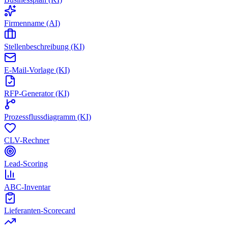
Firmenname (AI)
Stellenbeschreibung (KI)
E-Mail-Vorlage (KI)
RFP-Generator (KI)
Prozessflussdiagramm (KI)
CLV-Rechner
Lead-Scoring
ABC-Inventar
Lieferanten-Scorecard