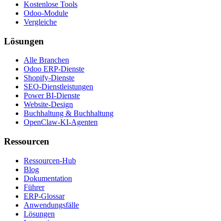
Kostenlose Tools
Odoo-Module
Vergleiche
Lösungen
Alle Branchen
Odoo ERP-Dienste
Shopify-Dienste
SEO-Dienstleistungen
Power BI-Dienste
Website-Design
Buchhaltung & Buchhaltung
OpenClaw-KI-Agenten
Ressourcen
Ressourcen-Hub
Blog
Dokumentation
Führer
ERP-Glossar
Anwendungsfälle
Lösungen