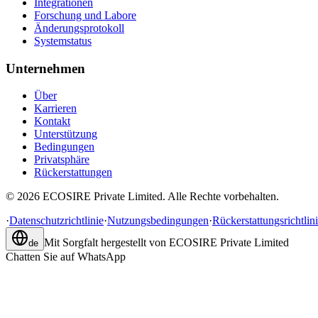
Integrationen
Forschung und Labore
Änderungsprotokoll
Systemstatus
Unternehmen
Über
Karrieren
Kontakt
Unterstützung
Bedingungen
Privatsphäre
Rückerstattungen
©
2026
ECOSIRE Private Limited. Alle Rechte vorbehalten.
·
Datenschutzrichtlinie
·
Nutzungsbedingungen
·
Rückerstattungsrichtlin
Mit Sorgfalt hergestellt von
ECOSIRE Private Limited
de
Chatten Sie auf WhatsApp