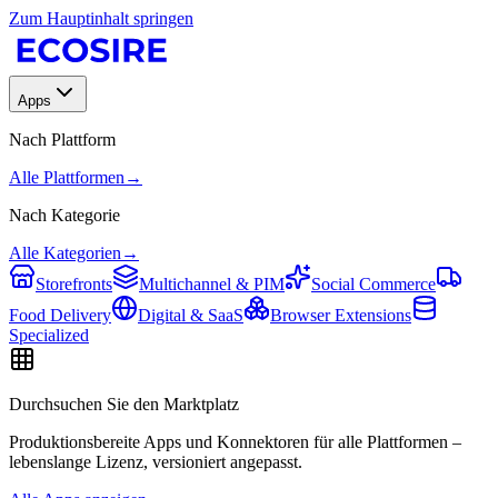
Zum Hauptinhalt springen
Apps
Nach Plattform
Alle Plattformen
→
Nach Kategorie
Alle Kategorien
→
Storefronts
Multichannel & PIM
Social Commerce
Food Delivery
Digital & SaaS
Browser Extensions
Specialized
Durchsuchen Sie den Marktplatz
Produktionsbereite Apps und Konnektoren für alle Plattformen –
lebenslange Lizenz, versioniert angepasst.