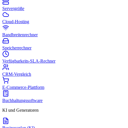
Servergröße
Cloud-Hosting
Bandbreitenrechner
Speicherrechner
Verfügbarkeits-SLA-Rechner
CRM-Vergleich
E-Commerce-Plattform
Buchhaltungssoftware
KI und Generatoren
Businessplan (KI)