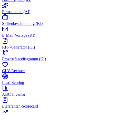
Firmenname (AI)
Stellenbeschreibung (KI)
E-Mail-Vorlage (KI)
RFP-Generator (KI)
Prozessflussdiagramm (KI)
CLV-Rechner
Lead-Scoring
ABC-Inventar
Lieferanten-Scorecard