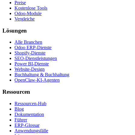
Preise
Kostenlose Tools
Odoo-Module
Vergleiche
Lösungen
Alle Branchen
Odoo ERP-Dienste
Shopify-Dienste
SEO-Dienstleistungen
Power BI-Dienste
Website-Design
Buchhaltung & Buchhaltung
OpenClaw-KI-Agenten
Ressourcen
Ressourcen-Hub
Blog
Dokumentation
Führer
ERP-Glossar
Anwendungsfälle