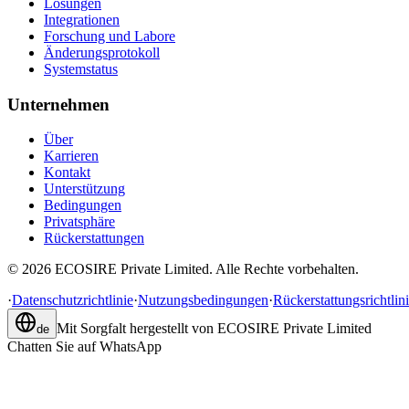
Lösungen
Integrationen
Forschung und Labore
Änderungsprotokoll
Systemstatus
Unternehmen
Über
Karrieren
Kontakt
Unterstützung
Bedingungen
Privatsphäre
Rückerstattungen
©
2026
ECOSIRE Private Limited. Alle Rechte vorbehalten.
·
Datenschutzrichtlinie
·
Nutzungsbedingungen
·
Rückerstattungsrichtlin
Mit Sorgfalt hergestellt von
ECOSIRE Private Limited
de
Chatten Sie auf WhatsApp