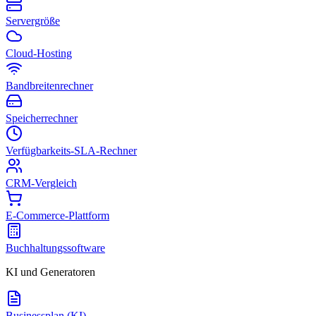
Servergröße
Cloud-Hosting
Bandbreitenrechner
Speicherrechner
Verfügbarkeits-SLA-Rechner
CRM-Vergleich
E-Commerce-Plattform
Buchhaltungssoftware
KI und Generatoren
Businessplan (KI)