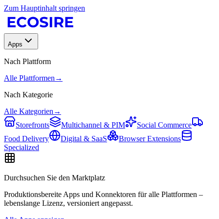
Zum Hauptinhalt springen
Apps
Nach Plattform
Alle Plattformen
→
Nach Kategorie
Alle Kategorien
→
Storefronts
Multichannel & PIM
Social Commerce
Food Delivery
Digital & SaaS
Browser Extensions
Specialized
Durchsuchen Sie den Marktplatz
Produktionsbereite Apps und Konnektoren für alle Plattformen –
lebenslange Lizenz, versioniert angepasst.