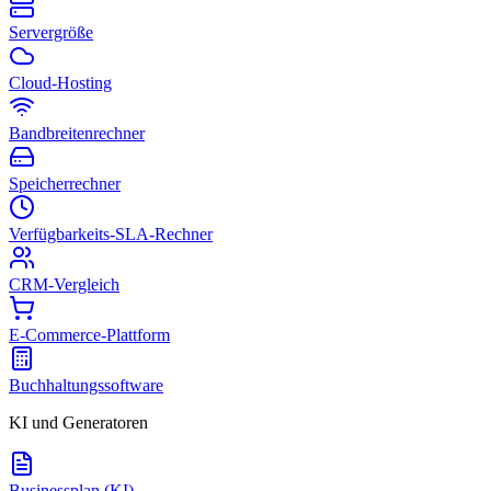
Servergröße
Cloud-Hosting
Bandbreitenrechner
Speicherrechner
Verfügbarkeits-SLA-Rechner
CRM-Vergleich
E-Commerce-Plattform
Buchhaltungssoftware
KI und Generatoren
Businessplan (KI)