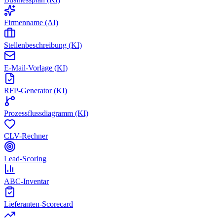
Firmenname (AI)
Stellenbeschreibung (KI)
E-Mail-Vorlage (KI)
RFP-Generator (KI)
Prozessflussdiagramm (KI)
CLV-Rechner
Lead-Scoring
ABC-Inventar
Lieferanten-Scorecard