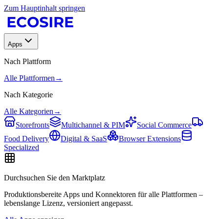
Zum Hauptinhalt springen
Apps
Nach Plattform
Alle Plattformen
→
Nach Kategorie
Alle Kategorien
→
Storefronts
Multichannel & PIM
Social Commerce
Food Delivery
Digital & SaaS
Browser Extensions
Specialized
Durchsuchen Sie den Marktplatz
Produktionsbereite Apps und Konnektoren für alle Plattformen –
lebenslange Lizenz, versioniert angepasst.