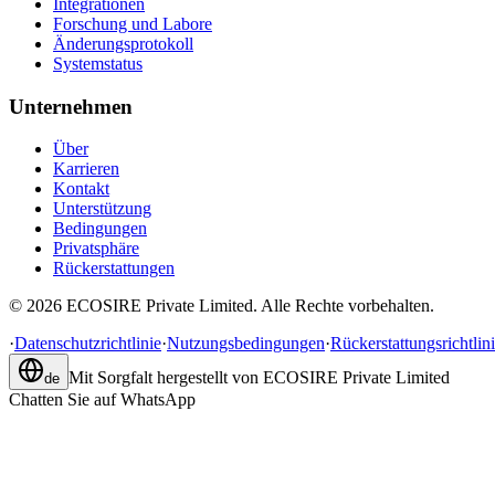
Integrationen
Forschung und Labore
Änderungsprotokoll
Systemstatus
Unternehmen
Über
Karrieren
Kontakt
Unterstützung
Bedingungen
Privatsphäre
Rückerstattungen
©
2026
ECOSIRE Private Limited. Alle Rechte vorbehalten.
·
Datenschutzrichtlinie
·
Nutzungsbedingungen
·
Rückerstattungsrichtlin
Mit Sorgfalt hergestellt von
ECOSIRE Private Limited
de
Chatten Sie auf WhatsApp