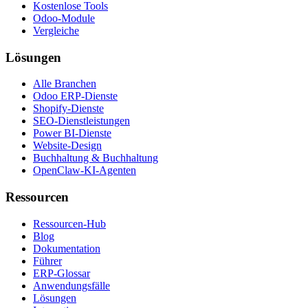
Kostenlose Tools
Odoo-Module
Vergleiche
Lösungen
Alle Branchen
Odoo ERP-Dienste
Shopify-Dienste
SEO-Dienstleistungen
Power BI-Dienste
Website-Design
Buchhaltung & Buchhaltung
OpenClaw-KI-Agenten
Ressourcen
Ressourcen-Hub
Blog
Dokumentation
Führer
ERP-Glossar
Anwendungsfälle
Lösungen