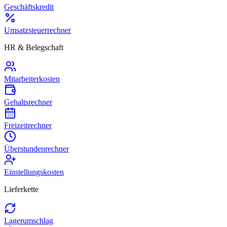
Geschäftskredit
Umsatzsteuerrechner
HR & Belegschaft
Mitarbeiterkosten
Gehaltsrechner
Freizeitrechner
Überstundenrechner
Einstellungskosten
Lieferkette
Lagerumschlag