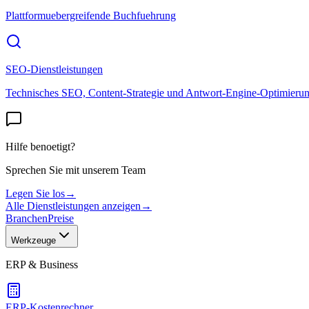
Plattformuebergreifende Buchfuehrung
SEO-Dienstleistungen
Technisches SEO, Content-Strategie und Antwort-Engine-Optimieru
Hilfe benoetigt?
Sprechen Sie mit unserem Team
Legen Sie los
→
Alle Dienstleistungen anzeigen
→
Branchen
Preise
Werkzeuge
ERP & Business
ERP-Kostenrechner