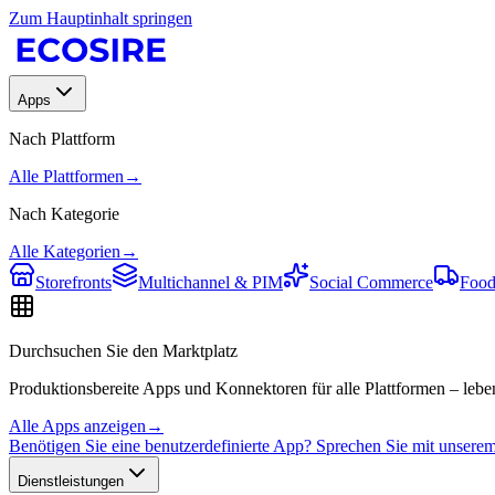
Zum Hauptinhalt springen
Apps
Nach Plattform
Alle Plattformen
→
Nach Kategorie
Alle Kategorien
→
Storefronts
Multichannel & PIM
Social Commerce
Food
Durchsuchen Sie den Marktplatz
Produktionsbereite Apps und Konnektoren für alle Plattformen – leben
Alle Apps anzeigen
→
Benötigen Sie eine benutzerdefinierte App? Sprechen Sie mit unser
Dienstleistungen