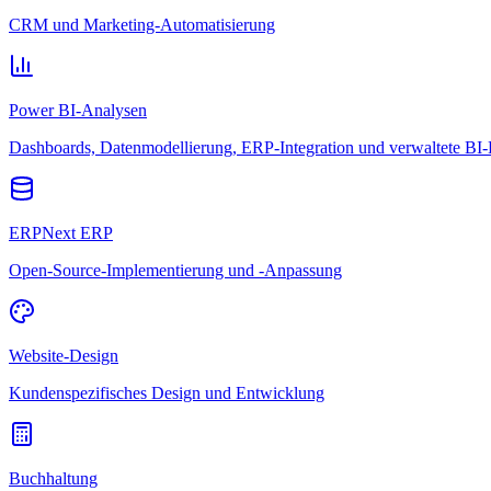
CRM und Marketing-Automatisierung
Power BI-Analysen
Dashboards, Datenmodellierung, ERP-Integration und verwaltete BI-
ERPNext ERP
Open-Source-Implementierung und -Anpassung
Website-Design
Kundenspezifisches Design und Entwicklung
Buchhaltung