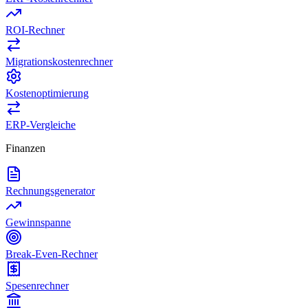
ROI-Rechner
Migrationskostenrechner
Kostenoptimierung
ERP-Vergleiche
Finanzen
Rechnungsgenerator
Gewinnspanne
Break-Even-Rechner
Spesenrechner