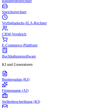
Bandbreitenrechner
Speicherrechner
Verfügbarkeits-SLA-Rechner
CRM-Vergleich
E-Commerce-Plattform
Buchhaltungssoftware
KI und Generatoren
Businessplan (KI)
Firmenname (AI)
Stellenbeschreibung (KI)