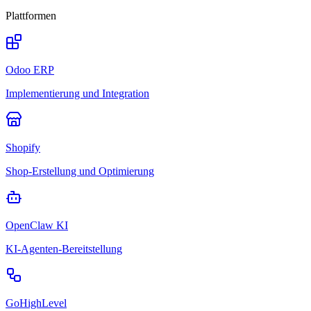
Plattformen
Odoo ERP
Implementierung und Integration
Shopify
Shop-Erstellung und Optimierung
OpenClaw KI
KI-Agenten-Bereitstellung
GoHighLevel