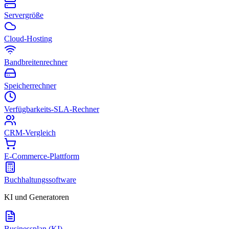
Servergröße
Cloud-Hosting
Bandbreitenrechner
Speicherrechner
Verfügbarkeits-SLA-Rechner
CRM-Vergleich
E-Commerce-Plattform
Buchhaltungssoftware
KI und Generatoren
Businessplan (KI)