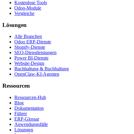
Kostenlose Tools
Odoo-Module
Vergleiche
Lösungen
Alle Branchen
Odoo ERP-Dienste
Shopify-Dienste
SEO-Dienstleistungen
Power BI-Dienste
Website-Design
Buchhaltung & Buchhaltung
OpenClaw-KI-Agenten
Ressourcen
Ressourcen-Hub
Blog
Dokumentation
Führer
ERP-Glossar
Anwendungsfälle
Lösungen