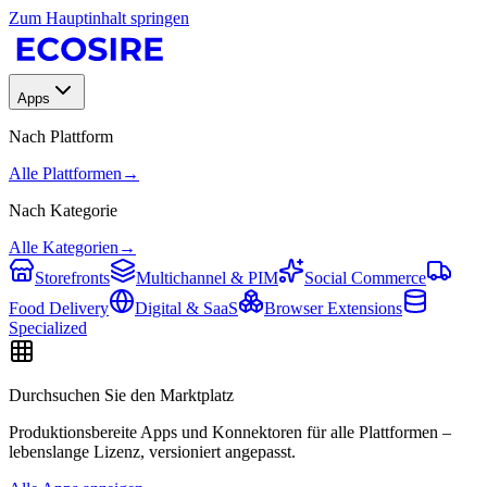
Zum Hauptinhalt springen
Apps
Nach Plattform
Alle Plattformen
→
Nach Kategorie
Alle Kategorien
→
Storefronts
Multichannel & PIM
Social Commerce
Food Delivery
Digital & SaaS
Browser Extensions
Specialized
Durchsuchen Sie den Marktplatz
Produktionsbereite Apps und Konnektoren für alle Plattformen –
lebenslange Lizenz, versioniert angepasst.