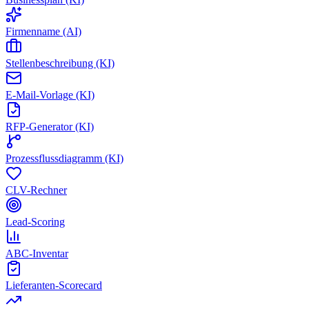
Firmenname (AI)
Stellenbeschreibung (KI)
E-Mail-Vorlage (KI)
RFP-Generator (KI)
Prozessflussdiagramm (KI)
CLV-Rechner
Lead-Scoring
ABC-Inventar
Lieferanten-Scorecard