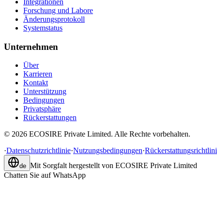
Integrationen
Forschung und Labore
Änderungsprotokoll
Systemstatus
Unternehmen
Über
Karrieren
Kontakt
Unterstützung
Bedingungen
Privatsphäre
Rückerstattungen
©
2026
ECOSIRE Private Limited. Alle Rechte vorbehalten.
·
Datenschutzrichtlinie
·
Nutzungsbedingungen
·
Rückerstattungsrichtlin
Mit Sorgfalt hergestellt von
ECOSIRE Private Limited
de
Chatten Sie auf WhatsApp