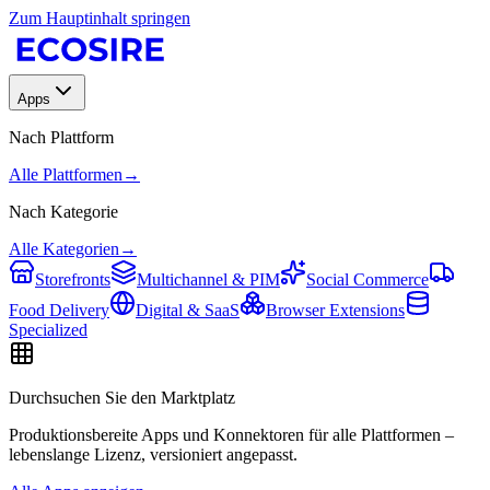
Zum Hauptinhalt springen
Apps
Nach Plattform
Alle Plattformen
→
Nach Kategorie
Alle Kategorien
→
Storefronts
Multichannel & PIM
Social Commerce
Food Delivery
Digital & SaaS
Browser Extensions
Specialized
Durchsuchen Sie den Marktplatz
Produktionsbereite Apps und Konnektoren für alle Plattformen –
lebenslange Lizenz, versioniert angepasst.