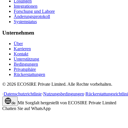
Lösungen
Integrationen
Forschung und Labore
Änderungsprotokoll
Systemstatus
Unternehmen
Über
Karrieren
Kontakt
Unterstützung
Bedingungen
Privatsphäre
Rückerstattungen
©
2026
ECOSIRE Private Limited. Alle Rechte vorbehalten.
·
Datenschutzrichtlinie
·
Nutzungsbedingungen
·
Rückerstattungsrichtlin
Mit Sorgfalt hergestellt von
ECOSIRE Private Limited
de
Chatten Sie auf WhatsApp