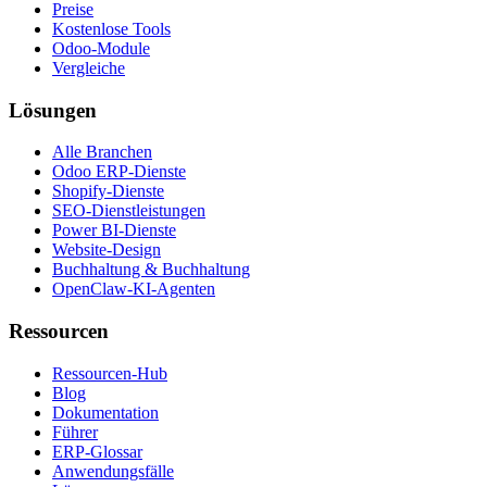
Preise
Kostenlose Tools
Odoo-Module
Vergleiche
Lösungen
Alle Branchen
Odoo ERP-Dienste
Shopify-Dienste
SEO-Dienstleistungen
Power BI-Dienste
Website-Design
Buchhaltung & Buchhaltung
OpenClaw-KI-Agenten
Ressourcen
Ressourcen-Hub
Blog
Dokumentation
Führer
ERP-Glossar
Anwendungsfälle