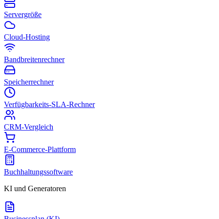
Servergröße
Cloud-Hosting
Bandbreitenrechner
Speicherrechner
Verfügbarkeits-SLA-Rechner
CRM-Vergleich
E-Commerce-Plattform
Buchhaltungssoftware
KI und Generatoren
Businessplan (KI)