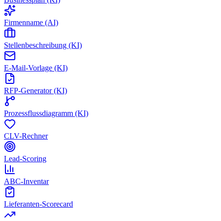
Firmenname (AI)
Stellenbeschreibung (KI)
E-Mail-Vorlage (KI)
RFP-Generator (KI)
Prozessflussdiagramm (KI)
CLV-Rechner
Lead-Scoring
ABC-Inventar
Lieferanten-Scorecard