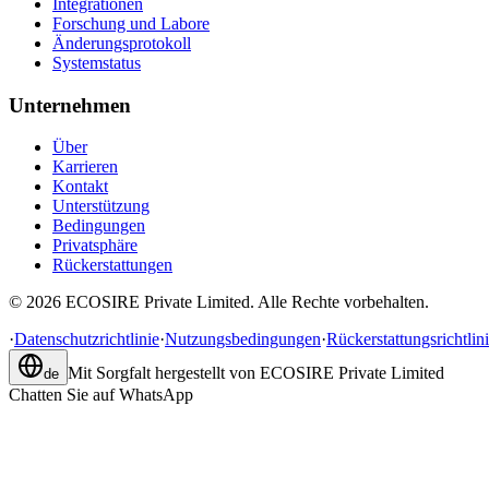
Integrationen
Forschung und Labore
Änderungsprotokoll
Systemstatus
Unternehmen
Über
Karrieren
Kontakt
Unterstützung
Bedingungen
Privatsphäre
Rückerstattungen
©
2026
ECOSIRE Private Limited. Alle Rechte vorbehalten.
·
Datenschutzrichtlinie
·
Nutzungsbedingungen
·
Rückerstattungsrichtlin
Mit Sorgfalt hergestellt von
ECOSIRE Private Limited
de
Chatten Sie auf WhatsApp