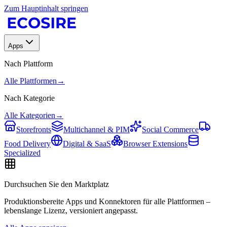
Zum Hauptinhalt springen
Apps
Nach Plattform
Alle Plattformen
→
Nach Kategorie
Alle Kategorien
→
Storefronts
Multichannel & PIM
Social Commerce
Food Delivery
Digital & SaaS
Browser Extensions
Specialized
Durchsuchen Sie den Marktplatz
Produktionsbereite Apps und Konnektoren für alle Plattformen –
lebenslange Lizenz, versioniert angepasst.