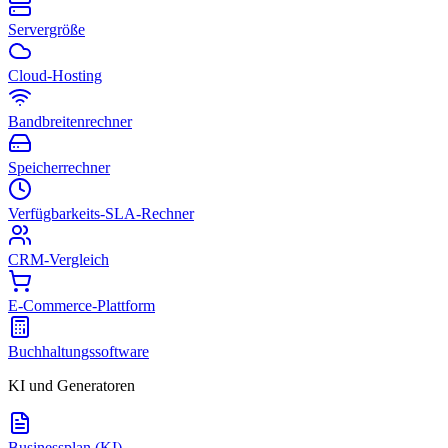
Servergröße
Cloud-Hosting
Bandbreitenrechner
Speicherrechner
Verfügbarkeits-SLA-Rechner
CRM-Vergleich
E-Commerce-Plattform
Buchhaltungssoftware
KI und Generatoren
Businessplan (KI)