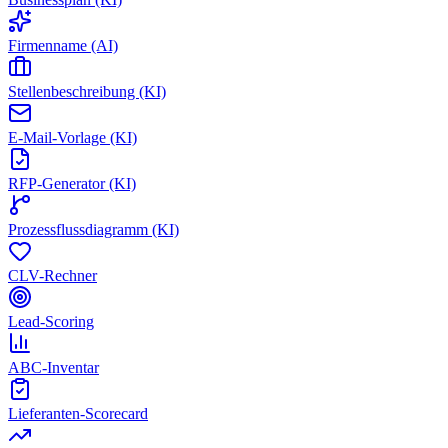
Firmenname (AI)
Stellenbeschreibung (KI)
E-Mail-Vorlage (KI)
RFP-Generator (KI)
Prozessflussdiagramm (KI)
CLV-Rechner
Lead-Scoring
ABC-Inventar
Lieferanten-Scorecard