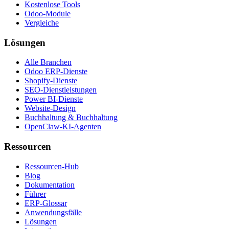
Kostenlose Tools
Odoo-Module
Vergleiche
Lösungen
Alle Branchen
Odoo ERP-Dienste
Shopify-Dienste
SEO-Dienstleistungen
Power BI-Dienste
Website-Design
Buchhaltung & Buchhaltung
OpenClaw-KI-Agenten
Ressourcen
Ressourcen-Hub
Blog
Dokumentation
Führer
ERP-Glossar
Anwendungsfälle
Lösungen