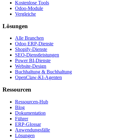
Kostenlose Tools
Odoo-Module
Vergleiche
Lösungen
Alle Branchen
Odoo ERP-Dienste
Shopify-Dienste
SEO-Dienstleistungen
Power BI-Dienste
Website-Design
Buchhaltung & Buchhaltung
OpenClaw-KI-Agenten
Ressourcen
Ressourcen-Hub
Blog
Dokumentation
Führer
ERP-Glossar
Anwendungsfälle
Lösungen