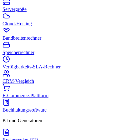
Servergröße
Cloud-Hosting
Bandbreitenrechner
Speicherrechner
Verfügbarkeits-SLA-Rechner
CRM-Vergleich
E-Commerce-Plattform
Buchhaltungssoftware
KI und Generatoren
Businessplan (KI)