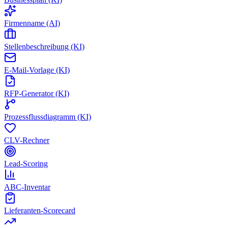
Firmenname (AI)
Stellenbeschreibung (KI)
E-Mail-Vorlage (KI)
RFP-Generator (KI)
Prozessflussdiagramm (KI)
CLV-Rechner
Lead-Scoring
ABC-Inventar
Lieferanten-Scorecard