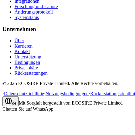
Integrationen
Forschung und Labore
Änderungsprotokoll
Systemstatus
Unternehmen
Über
Karrieren
Kontakt
Unterstützung
Bedingungen
Privatsphäre
Rückerstattungen
©
2026
ECOSIRE Private Limited. Alle Rechte vorbehalten.
·
Datenschutzrichtlinie
·
Nutzungsbedingungen
·
Rückerstattungsrichtlin
Mit Sorgfalt hergestellt von
ECOSIRE Private Limited
de
Chatten Sie auf WhatsApp