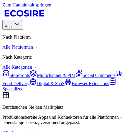
Zum Hauptinhalt springen
Apps
Nach Plattform
Alle Plattformen
→
Nach Kategorie
Alle Kategorien
→
Storefronts
Multichannel & PIM
Social Commerce
Food Delivery
Digital & SaaS
Browser Extensions
Specialized
Durchsuchen Sie den Marktplatz
Produktionsbereite Apps und Konnektoren für alle Plattformen –
lebenslange Lizenz, versioniert angepasst.