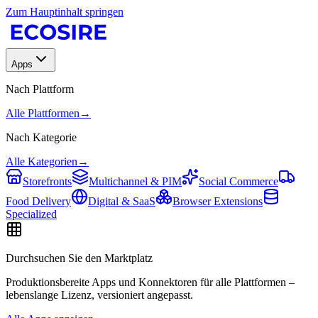
Zum Hauptinhalt springen
Apps
Nach Plattform
Alle Plattformen
→
Nach Kategorie
Alle Kategorien
→
Storefronts
Multichannel & PIM
Social Commerce
Food Delivery
Digital & SaaS
Browser Extensions
Specialized
Durchsuchen Sie den Marktplatz
Produktionsbereite Apps und Konnektoren für alle Plattformen –
lebenslange Lizenz, versioniert angepasst.