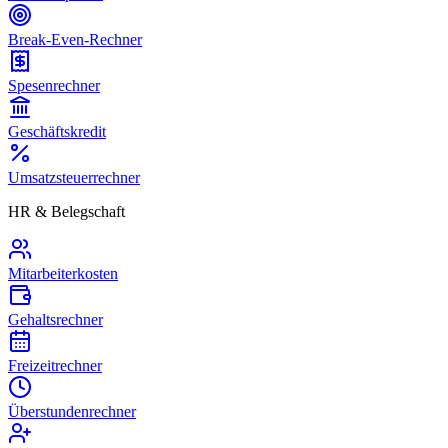
Break-Even-Rechner
Spesenrechner
Geschäftskredit
Umsatzsteuerrechner
HR & Belegschaft
Mitarbeiterkosten
Gehaltsrechner
Freizeitrechner
Überstundenrechner