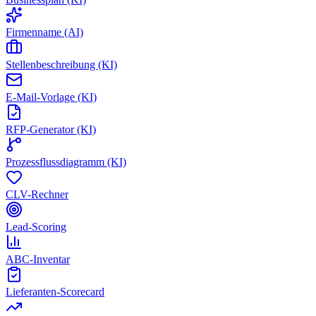
Firmenname (AI)
Stellenbeschreibung (KI)
E-Mail-Vorlage (KI)
RFP-Generator (KI)
Prozessflussdiagramm (KI)
CLV-Rechner
Lead-Scoring
ABC-Inventar
Lieferanten-Scorecard