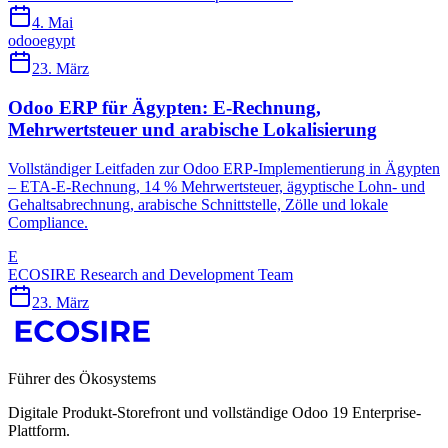
4. Mai
odoo
egypt
23. März
Odoo ERP für Ägypten: E-Rechnung,
Mehrwertsteuer und arabische Lokalisierung
Vollständiger Leitfaden zur Odoo ERP-Implementierung in Ägypten
– ETA-E-Rechnung, 14 % Mehrwertsteuer, ägyptische Lohn- und
Gehaltsabrechnung, arabische Schnittstelle, Zölle und lokale
Compliance.
E
ECOSIRE Research and Development Team
23. März
Führer des Ökosystems
Digitale Produkt-Storefront und vollständige Odoo 19 Enterprise-
Plattform.