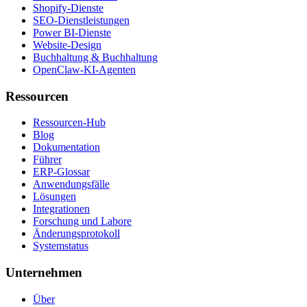
Shopify-Dienste
SEO-Dienstleistungen
Power BI-Dienste
Website-Design
Buchhaltung & Buchhaltung
OpenClaw-KI-Agenten
Ressourcen
Ressourcen-Hub
Blog
Dokumentation
Führer
ERP-Glossar
Anwendungsfälle
Lösungen
Integrationen
Forschung und Labore
Änderungsprotokoll
Systemstatus
Unternehmen
Über