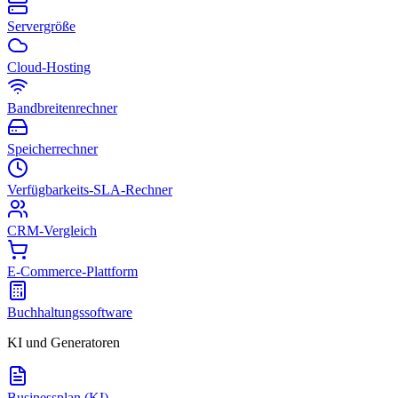
Servergröße
Cloud-Hosting
Bandbreitenrechner
Speicherrechner
Verfügbarkeits-SLA-Rechner
CRM-Vergleich
E-Commerce-Plattform
Buchhaltungssoftware
KI und Generatoren
Businessplan (KI)