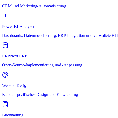
CRM und Marketing-Automatisierung
Power BI-Analysen
Dashboards, Datenmodellierung, ERP-Integration und verwaltete BI-
ERPNext ERP
Open-Source-Implementierung und -Anpassung
Website-Design
Kundenspezifisches Design und Entwicklung
Buchhaltung