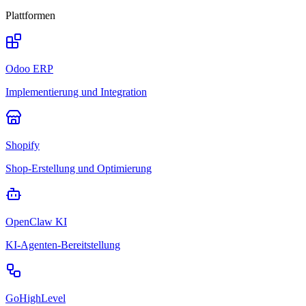
Plattformen
Odoo ERP
Implementierung und Integration
Shopify
Shop-Erstellung und Optimierung
OpenClaw KI
KI-Agenten-Bereitstellung
GoHighLevel