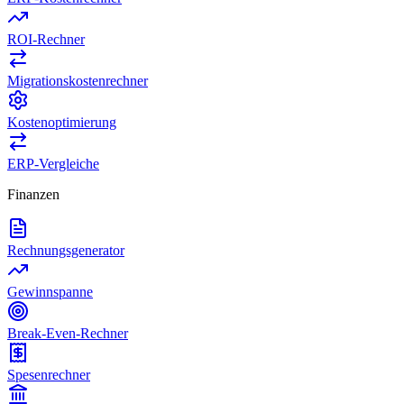
ROI-Rechner
Migrationskostenrechner
Kostenoptimierung
ERP-Vergleiche
Finanzen
Rechnungsgenerator
Gewinnspanne
Break-Even-Rechner
Spesenrechner