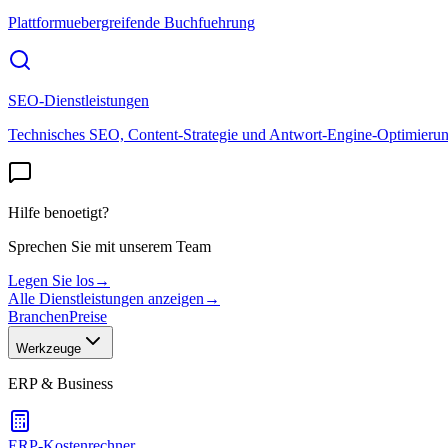
Plattformuebergreifende Buchfuehrung
SEO-Dienstleistungen
Technisches SEO, Content-Strategie und Antwort-Engine-Optimieru
Hilfe benoetigt?
Sprechen Sie mit unserem Team
Legen Sie los
→
Alle Dienstleistungen anzeigen
→
Branchen
Preise
Werkzeuge
ERP & Business
ERP-Kostenrechner