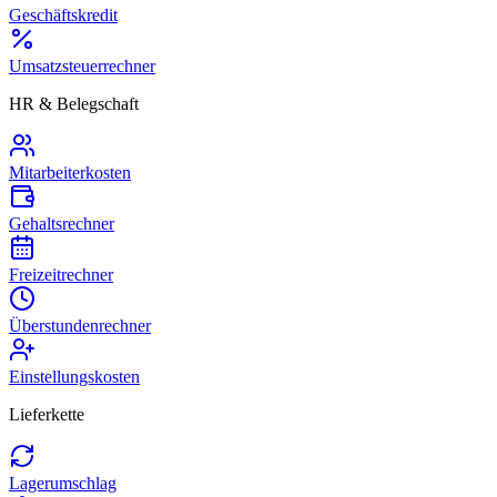
Geschäftskredit
Umsatzsteuerrechner
HR & Belegschaft
Mitarbeiterkosten
Gehaltsrechner
Freizeitrechner
Überstundenrechner
Einstellungskosten
Lieferkette
Lagerumschlag