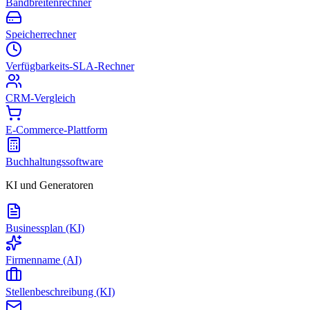
Bandbreitenrechner
Speicherrechner
Verfügbarkeits-SLA-Rechner
CRM-Vergleich
E-Commerce-Plattform
Buchhaltungssoftware
KI und Generatoren
Businessplan (KI)
Firmenname (AI)
Stellenbeschreibung (KI)