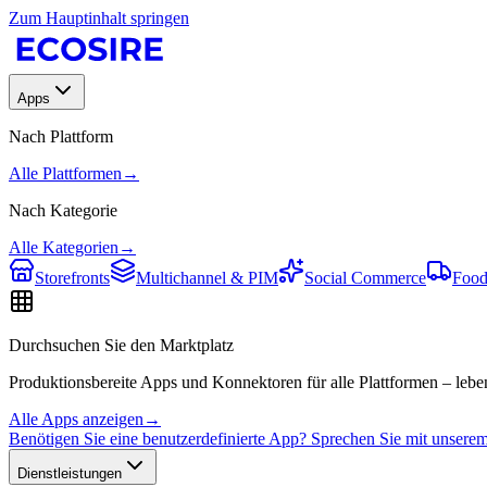
Zum Hauptinhalt springen
Apps
Nach Plattform
Alle Plattformen
→
Nach Kategorie
Alle Kategorien
→
Storefronts
Multichannel & PIM
Social Commerce
Food
Durchsuchen Sie den Marktplatz
Produktionsbereite Apps und Konnektoren für alle Plattformen – leben
Alle Apps anzeigen
→
Benötigen Sie eine benutzerdefinierte App? Sprechen Sie mit unser
Dienstleistungen