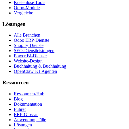
Kostenlose Tools
Odoo-Module
Vergleiche
Lösungen
Alle Branchen
Odoo ERP-Dienste
Shopify-Dienste
SEO-Dienstleistungen
Power BI-Dienste
Website-Design
Buchhaltung & Buchhaltung
OpenClaw-KI-Agenten
Ressourcen
Ressourcen-Hub
Blog
Dokumentation
Führer
ERP-Glossar
Anwendungsfälle
Lösungen