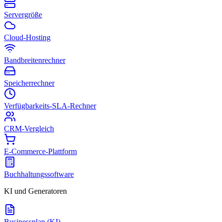
Servergröße
Cloud-Hosting
Bandbreitenrechner
Speicherrechner
Verfügbarkeits-SLA-Rechner
CRM-Vergleich
E-Commerce-Plattform
Buchhaltungssoftware
KI und Generatoren
Businessplan (KI)