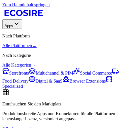
Zum Hauptinhalt springen
Apps
Nach Plattform
Alle Plattformen
→
Nach Kategorie
Alle Kategorien
→
Storefronts
Multichannel & PIM
Social Commerce
Food Delivery
Digital & SaaS
Browser Extensions
Specialized
Durchsuchen Sie den Marktplatz
Produktionsbereite Apps und Konnektoren für alle Plattformen –
lebenslange Lizenz, versioniert angepasst.