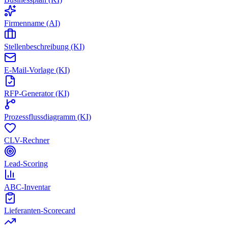
Firmenname (AI)
Stellenbeschreibung (KI)
E-Mail-Vorlage (KI)
RFP-Generator (KI)
Prozessflussdiagramm (KI)
CLV-Rechner
Lead-Scoring
ABC-Inventar
Lieferanten-Scorecard