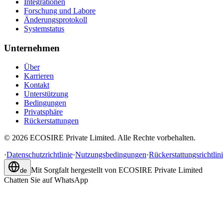
Integrationen
Forschung und Labore
Änderungsprotokoll
Systemstatus
Unternehmen
Über
Karrieren
Kontakt
Unterstützung
Bedingungen
Privatsphäre
Rückerstattungen
©
2026
ECOSIRE Private Limited. Alle Rechte vorbehalten.
·
Datenschutzrichtlinie
·
Nutzungsbedingungen
·
Rückerstattungsrichtlin
Mit Sorgfalt hergestellt von
ECOSIRE Private Limited
de
Chatten Sie auf WhatsApp