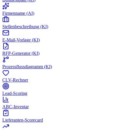
Firmenname (AI)
Stellenbeschreibung (KI)
E-Mail-Vorlage (KI)
RFP-Generator (KI)
Prozessflussdiagramm (KI)
CLV-Rechner
Lead-Scoring
ABC-Inventar
Lieferanten-Scorecard