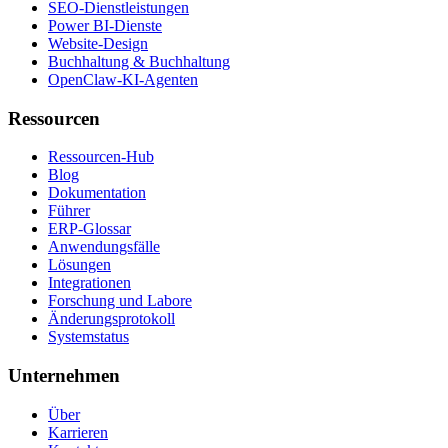
SEO-Dienstleistungen
Power BI-Dienste
Website-Design
Buchhaltung & Buchhaltung
OpenClaw-KI-Agenten
Ressourcen
Ressourcen-Hub
Blog
Dokumentation
Führer
ERP-Glossar
Anwendungsfälle
Lösungen
Integrationen
Forschung und Labore
Änderungsprotokoll
Systemstatus
Unternehmen
Über
Karrieren