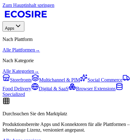
Zum Hauptinhalt springen
Apps
Nach Plattform
Alle Plattformen
→
Nach Kategorie
Alle Kategorien
→
Storefronts
Multichannel & PIM
Social Commerce
Food Delivery
Digital & SaaS
Browser Extensions
Specialized
Durchsuchen Sie den Marktplatz
Produktionsbereite Apps und Konnektoren für alle Plattformen –
lebenslange Lizenz, versioniert angepasst.