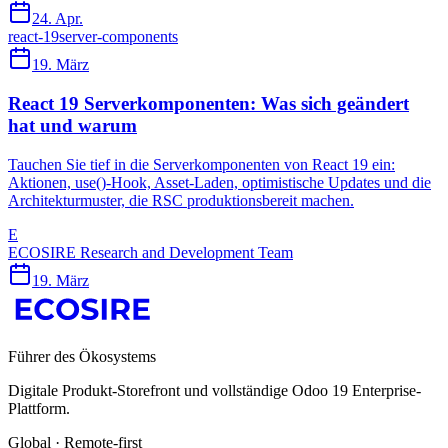
24. Apr.
react-19
server-components
19. März
React 19 Serverkomponenten: Was sich geändert
hat und warum
Tauchen Sie tief in die Serverkomponenten von React 19 ein:
Aktionen, use()-Hook, Asset-Laden, optimistische Updates und die
Architekturmuster, die RSC produktionsbereit machen.
E
ECOSIRE Research and Development Team
19. März
Führer des Ökosystems
Digitale Produkt-Storefront und vollständige Odoo 19 Enterprise-
Plattform.
Global · Remote-first