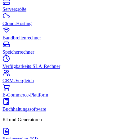
Servergröße
Cloud-Hosting
Bandbreitenrechner
Speicherrechner
Verfügbarkeits-SLA-Rechner
CRM-Vergleich
E-Commerce-Plattform
Buchhaltungssoftware
KI und Generatoren
Businessplan (KI)