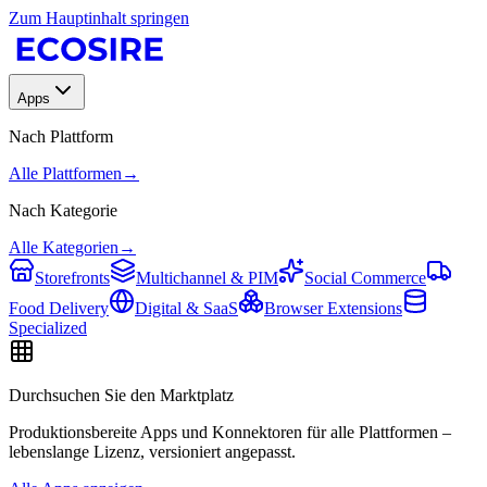
Zum Hauptinhalt springen
Apps
Nach Plattform
Alle Plattformen
→
Nach Kategorie
Alle Kategorien
→
Storefronts
Multichannel & PIM
Social Commerce
Food Delivery
Digital & SaaS
Browser Extensions
Specialized
Durchsuchen Sie den Marktplatz
Produktionsbereite Apps und Konnektoren für alle Plattformen –
lebenslange Lizenz, versioniert angepasst.