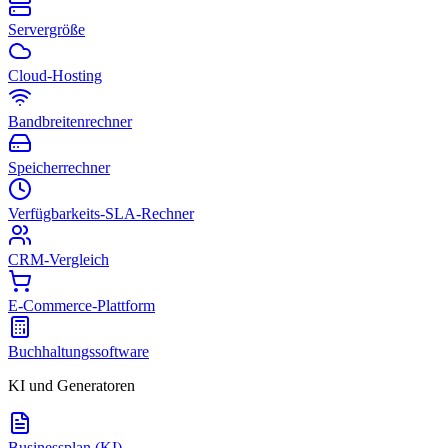
Servergröße
Cloud-Hosting
Bandbreitenrechner
Speicherrechner
Verfügbarkeits-SLA-Rechner
CRM-Vergleich
E-Commerce-Plattform
Buchhaltungssoftware
KI und Generatoren
Businessplan (KI)