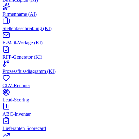
Firmenname (AI)
Stellenbeschreibung (KI)
E-Mail-Vorlage (KI)
RFP-Generator (KI)
Prozessflussdiagramm (KI)
CLV-Rechner
Lead-Scoring
ABC-Inventar
Lieferanten-Scorecard