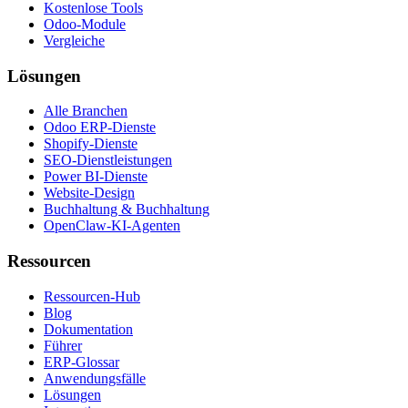
Kostenlose Tools
Odoo-Module
Vergleiche
Lösungen
Alle Branchen
Odoo ERP-Dienste
Shopify-Dienste
SEO-Dienstleistungen
Power BI-Dienste
Website-Design
Buchhaltung & Buchhaltung
OpenClaw-KI-Agenten
Ressourcen
Ressourcen-Hub
Blog
Dokumentation
Führer
ERP-Glossar
Anwendungsfälle
Lösungen