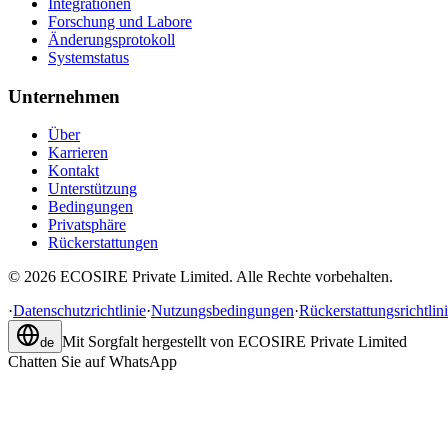
Integrationen
Forschung und Labore
Änderungsprotokoll
Systemstatus
Unternehmen
Über
Karrieren
Kontakt
Unterstützung
Bedingungen
Privatsphäre
Rückerstattungen
©
2026
ECOSIRE Private Limited. Alle Rechte vorbehalten.
·
Datenschutzrichtlinie
·
Nutzungsbedingungen
·
Rückerstattungsrichtlin
Mit Sorgfalt hergestellt von
ECOSIRE Private Limited
de
Chatten Sie auf WhatsApp