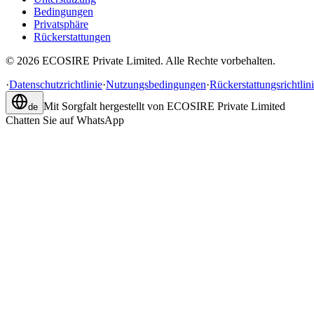
Bedingungen
Privatsphäre
Rückerstattungen
©
2026
ECOSIRE Private Limited. Alle Rechte vorbehalten.
·
Datenschutzrichtlinie
·
Nutzungsbedingungen
·
Rückerstattungsrichtlin
Mit Sorgfalt hergestellt von
ECOSIRE Private Limited
de
Chatten Sie auf WhatsApp