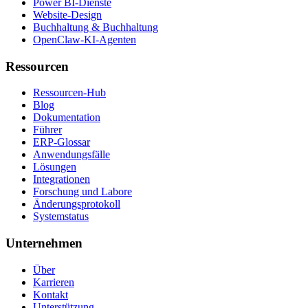
Power BI-Dienste
Website-Design
Buchhaltung & Buchhaltung
OpenClaw-KI-Agenten
Ressourcen
Ressourcen-Hub
Blog
Dokumentation
Führer
ERP-Glossar
Anwendungsfälle
Lösungen
Integrationen
Forschung und Labore
Änderungsprotokoll
Systemstatus
Unternehmen
Über
Karrieren
Kontakt
Unterstützung