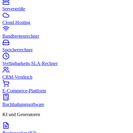
Servergröße
Cloud-Hosting
Bandbreitenrechner
Speicherrechner
Verfügbarkeits-SLA-Rechner
CRM-Vergleich
E-Commerce-Plattform
Buchhaltungssoftware
KI und Generatoren
Businessplan (KI)