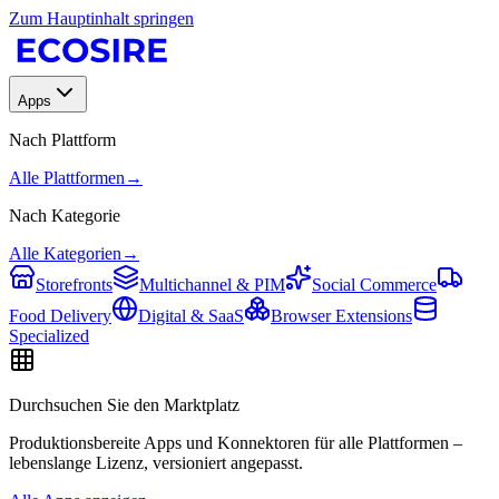
Zum Hauptinhalt springen
Apps
Nach Plattform
Alle Plattformen
→
Nach Kategorie
Alle Kategorien
→
Storefronts
Multichannel & PIM
Social Commerce
Food Delivery
Digital & SaaS
Browser Extensions
Specialized
Durchsuchen Sie den Marktplatz
Produktionsbereite Apps und Konnektoren für alle Plattformen –
lebenslange Lizenz, versioniert angepasst.