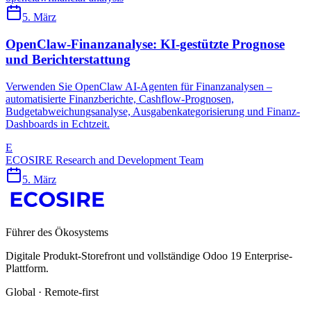
5. März
OpenClaw-Finanzanalyse: KI-gestützte Prognose
und Berichterstattung
Verwenden Sie OpenClaw AI-Agenten für Finanzanalysen –
automatisierte Finanzberichte, Cashflow-Prognosen,
Budgetabweichungsanalyse, Ausgabenkategorisierung und Finanz-
Dashboards in Echtzeit.
E
ECOSIRE Research and Development Team
5. März
Führer des Ökosystems
Digitale Produkt-Storefront und vollständige Odoo 19 Enterprise-
Plattform.
Global · Remote-first