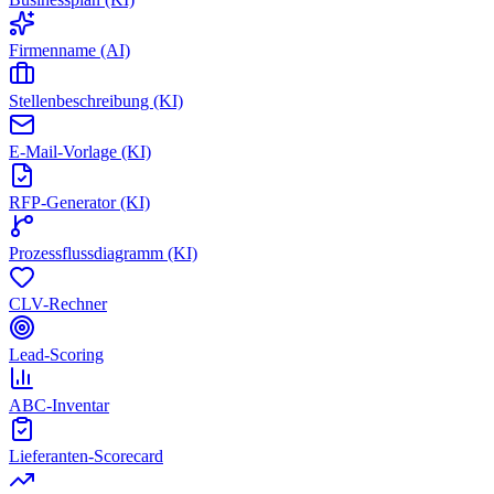
Firmenname (AI)
Stellenbeschreibung (KI)
E-Mail-Vorlage (KI)
RFP-Generator (KI)
Prozessflussdiagramm (KI)
CLV-Rechner
Lead-Scoring
ABC-Inventar
Lieferanten-Scorecard