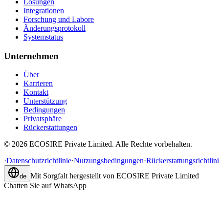
Lösungen
Integrationen
Forschung und Labore
Änderungsprotokoll
Systemstatus
Unternehmen
Über
Karrieren
Kontakt
Unterstützung
Bedingungen
Privatsphäre
Rückerstattungen
©
2026
ECOSIRE Private Limited. Alle Rechte vorbehalten.
·
Datenschutzrichtlinie
·
Nutzungsbedingungen
·
Rückerstattungsrichtlin
Mit Sorgfalt hergestellt von
ECOSIRE Private Limited
de
Chatten Sie auf WhatsApp