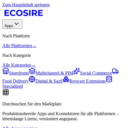
Zum Hauptinhalt springen
Apps
Nach Plattform
Alle Plattformen
→
Nach Kategorie
Alle Kategorien
→
Storefronts
Multichannel & PIM
Social Commerce
Food Delivery
Digital & SaaS
Browser Extensions
Specialized
Durchsuchen Sie den Marktplatz
Produktionsbereite Apps und Konnektoren für alle Plattformen –
lebenslange Lizenz, versioniert angepasst.