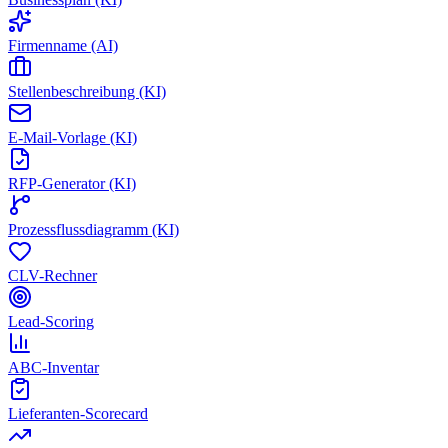
Firmenname (AI)
Stellenbeschreibung (KI)
E-Mail-Vorlage (KI)
RFP-Generator (KI)
Prozessflussdiagramm (KI)
CLV-Rechner
Lead-Scoring
ABC-Inventar
Lieferanten-Scorecard