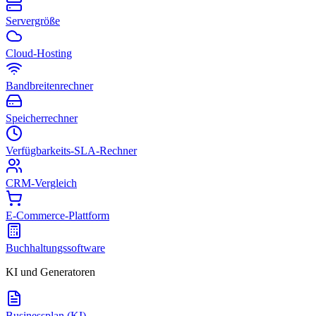
Servergröße
Cloud-Hosting
Bandbreitenrechner
Speicherrechner
Verfügbarkeits-SLA-Rechner
CRM-Vergleich
E-Commerce-Plattform
Buchhaltungssoftware
KI und Generatoren
Businessplan (KI)