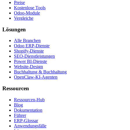
Preise
Kostenlose Tools
Odoo-Module
Vergleiche
Lösungen
Alle Branchen
Odoo ERP-Dienste
Shopify-Dienste
SEO-Dienstleistungen
Power BI-Dienste
Website-Design
Buchhaltung & Buchhaltung
OpenClaw-KI-Agenten
Ressourcen
Ressourcen-Hub
Blog
Dokumentation
Führer
ERP-Glossar
Anwendungsfälle