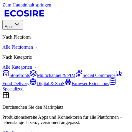
Zum Hauptinhalt springen
Apps
Nach Plattform
Alle Plattformen
→
Nach Kategorie
Alle Kategorien
→
Storefronts
Multichannel & PIM
Social Commerce
Food Delivery
Digital & SaaS
Browser Extensions
Specialized
Durchsuchen Sie den Marktplatz
Produktionsbereite Apps und Konnektoren für alle Plattformen –
lebenslange Lizenz, versioniert angepasst.