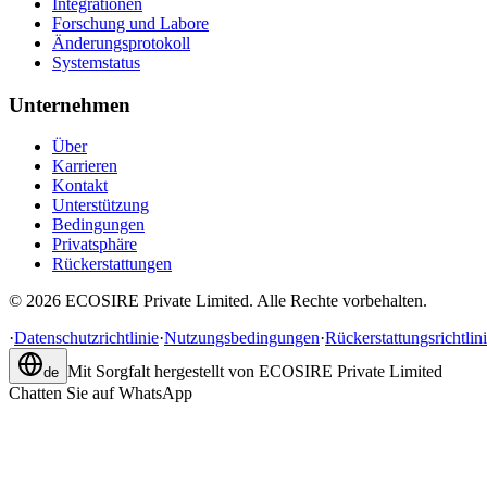
Integrationen
Forschung und Labore
Änderungsprotokoll
Systemstatus
Unternehmen
Über
Karrieren
Kontakt
Unterstützung
Bedingungen
Privatsphäre
Rückerstattungen
©
2026
ECOSIRE Private Limited. Alle Rechte vorbehalten.
·
Datenschutzrichtlinie
·
Nutzungsbedingungen
·
Rückerstattungsrichtlin
Mit Sorgfalt hergestellt von
ECOSIRE Private Limited
de
Chatten Sie auf WhatsApp