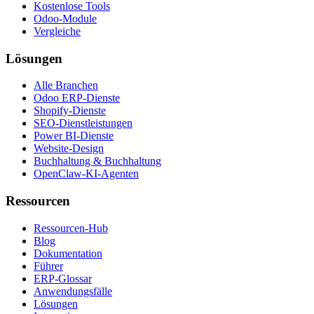
Kostenlose Tools
Odoo-Module
Vergleiche
Lösungen
Alle Branchen
Odoo ERP-Dienste
Shopify-Dienste
SEO-Dienstleistungen
Power BI-Dienste
Website-Design
Buchhaltung & Buchhaltung
OpenClaw-KI-Agenten
Ressourcen
Ressourcen-Hub
Blog
Dokumentation
Führer
ERP-Glossar
Anwendungsfälle
Lösungen