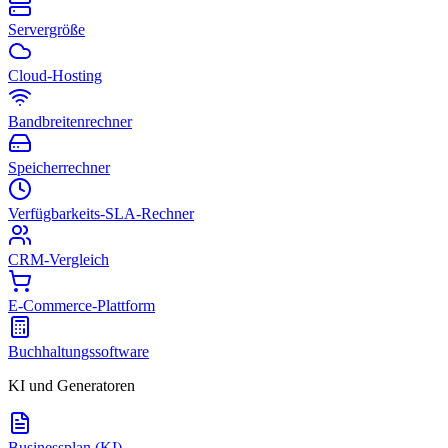
Servergröße
Cloud-Hosting
Bandbreitenrechner
Speicherrechner
Verfügbarkeits-SLA-Rechner
CRM-Vergleich
E-Commerce-Plattform
Buchhaltungssoftware
KI und Generatoren
Businessplan (KI)