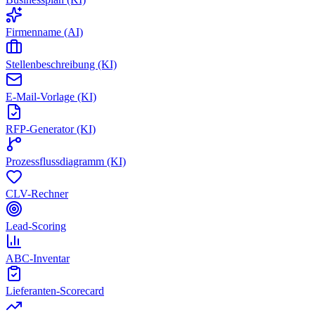
Firmenname (AI)
Stellenbeschreibung (KI)
E-Mail-Vorlage (KI)
RFP-Generator (KI)
Prozessflussdiagramm (KI)
CLV-Rechner
Lead-Scoring
ABC-Inventar
Lieferanten-Scorecard