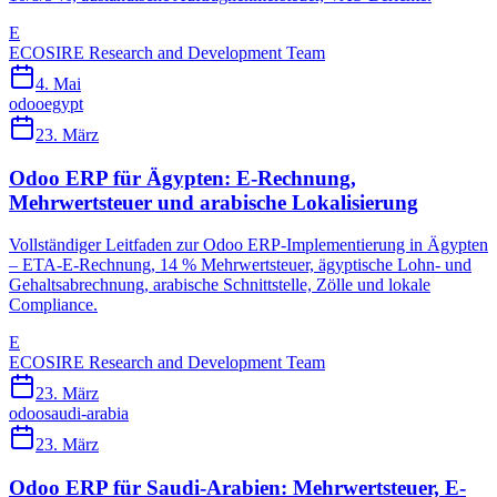
E
ECOSIRE Research and Development Team
4. Mai
odoo
egypt
23. März
Odoo ERP für Ägypten: E-Rechnung,
Mehrwertsteuer und arabische Lokalisierung
Vollständiger Leitfaden zur Odoo ERP-Implementierung in Ägypten
– ETA-E-Rechnung, 14 % Mehrwertsteuer, ägyptische Lohn- und
Gehaltsabrechnung, arabische Schnittstelle, Zölle und lokale
Compliance.
E
ECOSIRE Research and Development Team
23. März
odoo
saudi-arabia
23. März
Odoo ERP für Saudi-Arabien: Mehrwertsteuer, E-