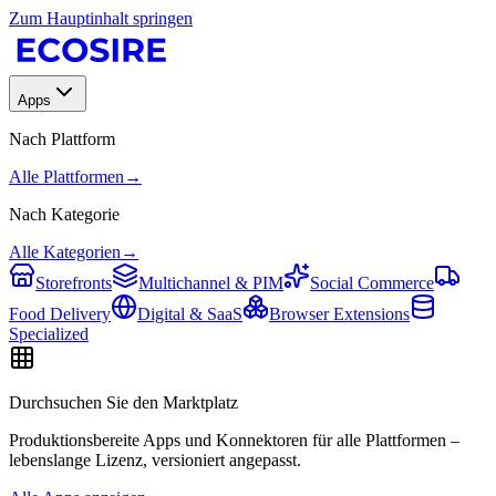
Zum Hauptinhalt springen
Apps
Nach Plattform
Alle Plattformen
→
Nach Kategorie
Alle Kategorien
→
Storefronts
Multichannel & PIM
Social Commerce
Food Delivery
Digital & SaaS
Browser Extensions
Specialized
Durchsuchen Sie den Marktplatz
Produktionsbereite Apps und Konnektoren für alle Plattformen –
lebenslange Lizenz, versioniert angepasst.