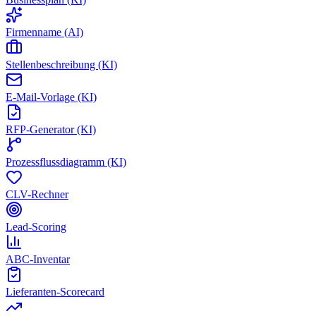
Firmenname (AI)
Stellenbeschreibung (KI)
E-Mail-Vorlage (KI)
RFP-Generator (KI)
Prozessflussdiagramm (KI)
CLV-Rechner
Lead-Scoring
ABC-Inventar
Lieferanten-Scorecard