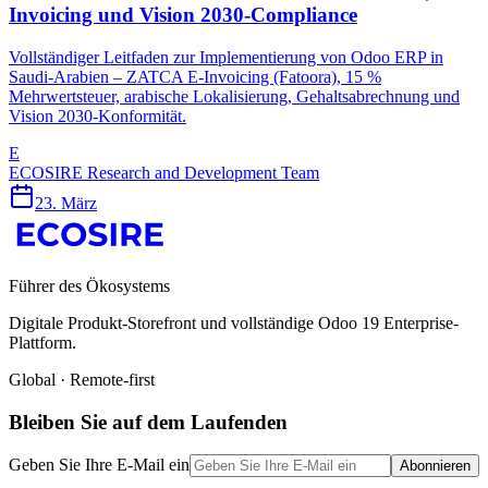
Invoicing und Vision 2030-Compliance
Vollständiger Leitfaden zur Implementierung von Odoo ERP in
Saudi-Arabien – ZATCA E-Invoicing (Fatoora), 15 %
Mehrwertsteuer, arabische Lokalisierung, Gehaltsabrechnung und
Vision 2030-Konformität.
E
ECOSIRE Research and Development Team
23. März
Führer des Ökosystems
Digitale Produkt-Storefront und vollständige Odoo 19 Enterprise-
Plattform.
Global · Remote-first
Bleiben Sie auf dem Laufenden
Geben Sie Ihre E-Mail ein
Abonnieren