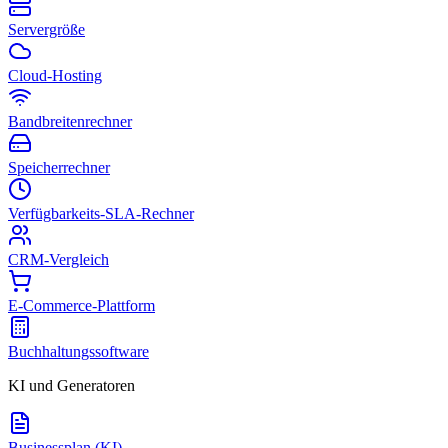
Servergröße
Cloud-Hosting
Bandbreitenrechner
Speicherrechner
Verfügbarkeits-SLA-Rechner
CRM-Vergleich
E-Commerce-Plattform
Buchhaltungssoftware
KI und Generatoren
Businessplan (KI)