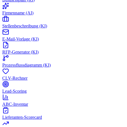
Firmenname (AI)
Stellenbeschreibung (KI)
E-Mail-Vorlage (KI)
RFP-Generator (KI)
Prozessflussdiagramm (KI)
CLV-Rechner
Lead-Scoring
ABC-Inventar
Lieferanten-Scorecard