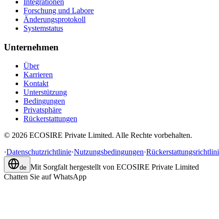
Integrationen
Forschung und Labore
Änderungsprotokoll
Systemstatus
Unternehmen
Über
Karrieren
Kontakt
Unterstützung
Bedingungen
Privatsphäre
Rückerstattungen
©
2026
ECOSIRE Private Limited. Alle Rechte vorbehalten.
·
Datenschutzrichtlinie
·
Nutzungsbedingungen
·
Rückerstattungsrichtlin
Mit Sorgfalt hergestellt von
ECOSIRE Private Limited
de
Chatten Sie auf WhatsApp