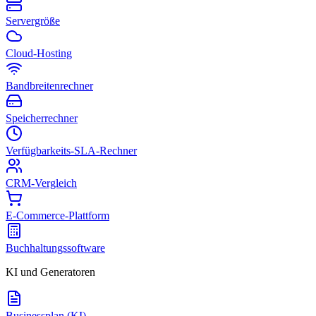
Servergröße
Cloud-Hosting
Bandbreitenrechner
Speicherrechner
Verfügbarkeits-SLA-Rechner
CRM-Vergleich
E-Commerce-Plattform
Buchhaltungssoftware
KI und Generatoren
Businessplan (KI)