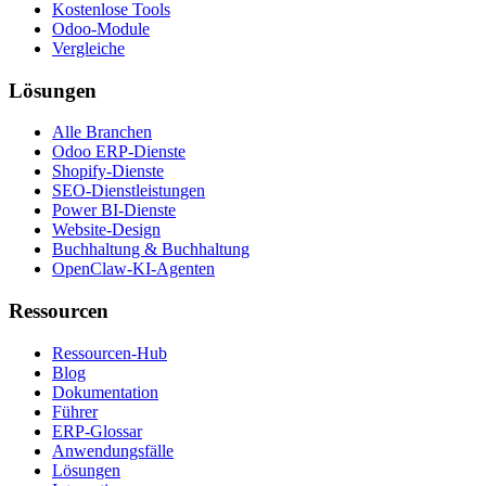
Kostenlose Tools
Odoo-Module
Vergleiche
Lösungen
Alle Branchen
Odoo ERP-Dienste
Shopify-Dienste
SEO-Dienstleistungen
Power BI-Dienste
Website-Design
Buchhaltung & Buchhaltung
OpenClaw-KI-Agenten
Ressourcen
Ressourcen-Hub
Blog
Dokumentation
Führer
ERP-Glossar
Anwendungsfälle
Lösungen