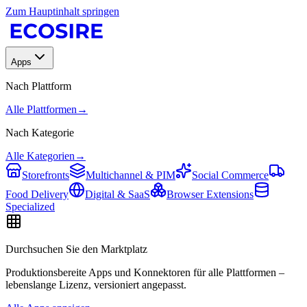
Zum Hauptinhalt springen
Apps
Nach Plattform
Alle Plattformen
→
Nach Kategorie
Alle Kategorien
→
Storefronts
Multichannel & PIM
Social Commerce
Food Delivery
Digital & SaaS
Browser Extensions
Specialized
Durchsuchen Sie den Marktplatz
Produktionsbereite Apps und Konnektoren für alle Plattformen –
lebenslange Lizenz, versioniert angepasst.