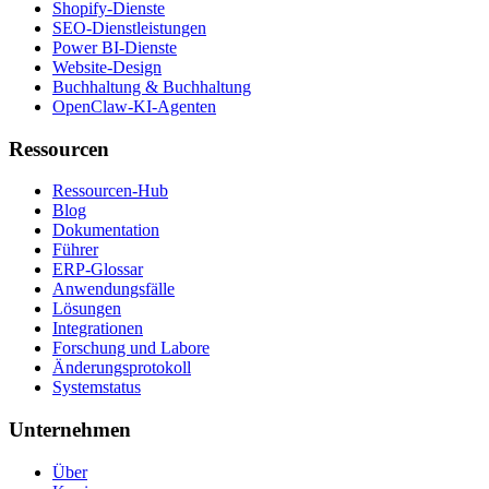
Shopify-Dienste
SEO-Dienstleistungen
Power BI-Dienste
Website-Design
Buchhaltung & Buchhaltung
OpenClaw-KI-Agenten
Ressourcen
Ressourcen-Hub
Blog
Dokumentation
Führer
ERP-Glossar
Anwendungsfälle
Lösungen
Integrationen
Forschung und Labore
Änderungsprotokoll
Systemstatus
Unternehmen
Über