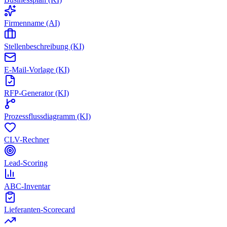
Firmenname (AI)
Stellenbeschreibung (KI)
E-Mail-Vorlage (KI)
RFP-Generator (KI)
Prozessflussdiagramm (KI)
CLV-Rechner
Lead-Scoring
ABC-Inventar
Lieferanten-Scorecard