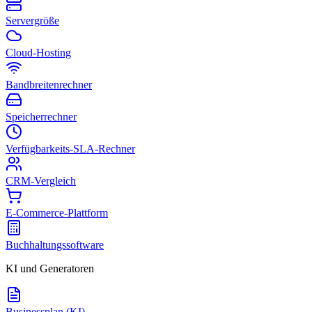
Servergröße
Cloud-Hosting
Bandbreitenrechner
Speicherrechner
Verfügbarkeits-SLA-Rechner
CRM-Vergleich
E-Commerce-Plattform
Buchhaltungssoftware
KI und Generatoren
Businessplan (KI)