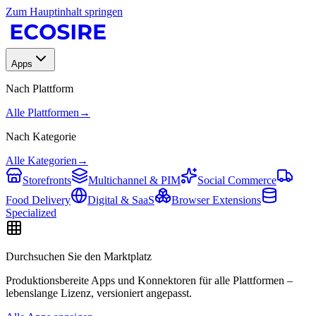
Zum Hauptinhalt springen
Apps
Nach Plattform
Alle Plattformen
→
Nach Kategorie
Alle Kategorien
→
Storefronts
Multichannel & PIM
Social Commerce
Food Delivery
Digital & SaaS
Browser Extensions
Specialized
Durchsuchen Sie den Marktplatz
Produktionsbereite Apps und Konnektoren für alle Plattformen –
lebenslange Lizenz, versioniert angepasst.