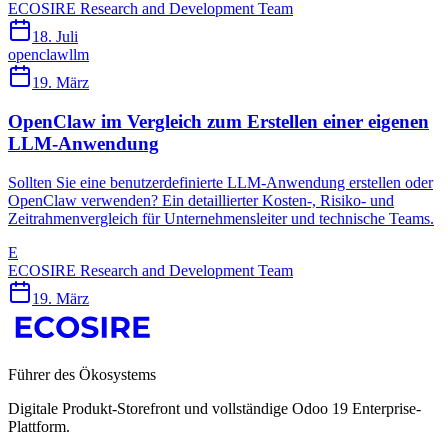
ECOSIRE Research and Development Team
18. Juli
openclaw
llm
19. März
OpenClaw im Vergleich zum Erstellen einer eigenen
LLM-Anwendung
Sollten Sie eine benutzerdefinierte LLM-Anwendung erstellen oder
OpenClaw verwenden? Ein detaillierter Kosten-, Risiko- und
Zeitrahmenvergleich für Unternehmensleiter und technische Teams.
E
ECOSIRE Research and Development Team
19. März
Führer des Ökosystems
Digitale Produkt-Storefront und vollständige Odoo 19 Enterprise-
Plattform.