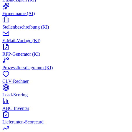
Firmenname (AI)
Stellenbeschreibung (KI)
E-Mail-Vorlage (KI)
RFP-Generator (KI)
Prozessflussdiagramm (KI)
CLV-Rechner
Lead-Scoring
ABC-Inventar
Lieferanten-Scorecard