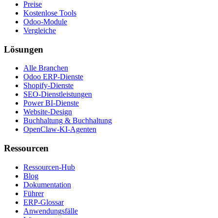
Preise
Kostenlose Tools
Odoo-Module
Vergleiche
Lösungen
Alle Branchen
Odoo ERP-Dienste
Shopify-Dienste
SEO-Dienstleistungen
Power BI-Dienste
Website-Design
Buchhaltung & Buchhaltung
OpenClaw-KI-Agenten
Ressourcen
Ressourcen-Hub
Blog
Dokumentation
Führer
ERP-Glossar
Anwendungsfälle