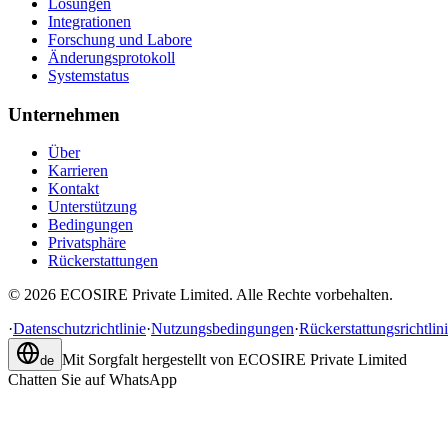
Lösungen
Integrationen
Forschung und Labore
Änderungsprotokoll
Systemstatus
Unternehmen
Über
Karrieren
Kontakt
Unterstützung
Bedingungen
Privatsphäre
Rückerstattungen
©
2026
ECOSIRE Private Limited. Alle Rechte vorbehalten.
·
Datenschutzrichtlinie
·
Nutzungsbedingungen
·
Rückerstattungsrichtlin
Mit Sorgfalt hergestellt von
ECOSIRE Private Limited
de
Chatten Sie auf WhatsApp