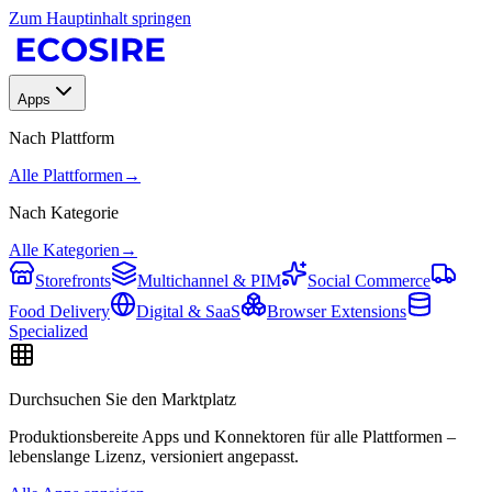
Zum Hauptinhalt springen
Apps
Nach Plattform
Alle Plattformen
→
Nach Kategorie
Alle Kategorien
→
Storefronts
Multichannel & PIM
Social Commerce
Food Delivery
Digital & SaaS
Browser Extensions
Specialized
Durchsuchen Sie den Marktplatz
Produktionsbereite Apps und Konnektoren für alle Plattformen –
lebenslange Lizenz, versioniert angepasst.