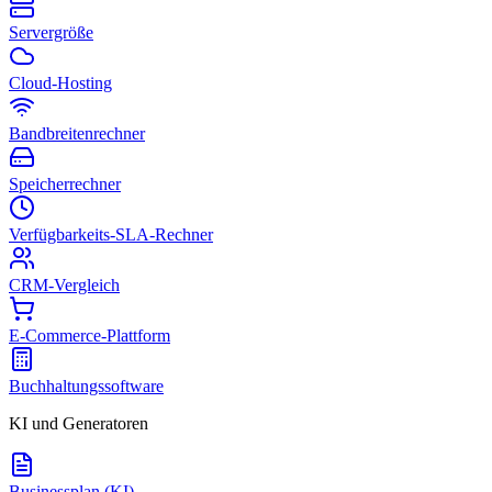
Servergröße
Cloud-Hosting
Bandbreitenrechner
Speicherrechner
Verfügbarkeits-SLA-Rechner
CRM-Vergleich
E-Commerce-Plattform
Buchhaltungssoftware
KI und Generatoren
Businessplan (KI)