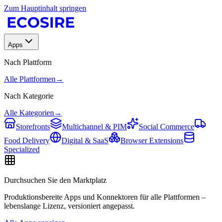
Zum Hauptinhalt springen
Apps
Nach Plattform
Alle Plattformen
→
Nach Kategorie
Alle Kategorien
→
Storefronts
Multichannel & PIM
Social Commerce
Food Delivery
Digital & SaaS
Browser Extensions
Specialized
Durchsuchen Sie den Marktplatz
Produktionsbereite Apps und Konnektoren für alle Plattformen –
lebenslange Lizenz, versioniert angepasst.