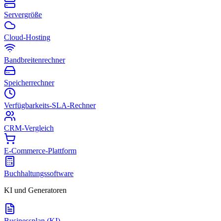
Servergröße
Cloud-Hosting
Bandbreitenrechner
Speicherrechner
Verfügbarkeits-SLA-Rechner
CRM-Vergleich
E-Commerce-Plattform
Buchhaltungssoftware
KI und Generatoren
Businessplan (KI)