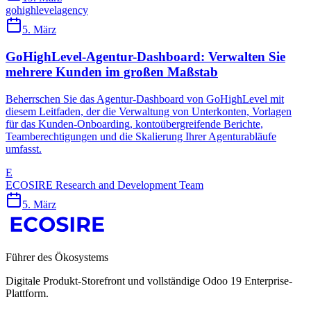
gohighlevel
agency
5. März
GoHighLevel-Agentur-Dashboard: Verwalten Sie
mehrere Kunden im großen Maßstab
Beherrschen Sie das Agentur-Dashboard von GoHighLevel mit
diesem Leitfaden, der die Verwaltung von Unterkonten, Vorlagen
für das Kunden-Onboarding, kontoübergreifende Berichte,
Teamberechtigungen und die Skalierung Ihrer Agenturabläufe
umfasst.
E
ECOSIRE Research and Development Team
5. März
Führer des Ökosystems
Digitale Produkt-Storefront und vollständige Odoo 19 Enterprise-
Plattform.