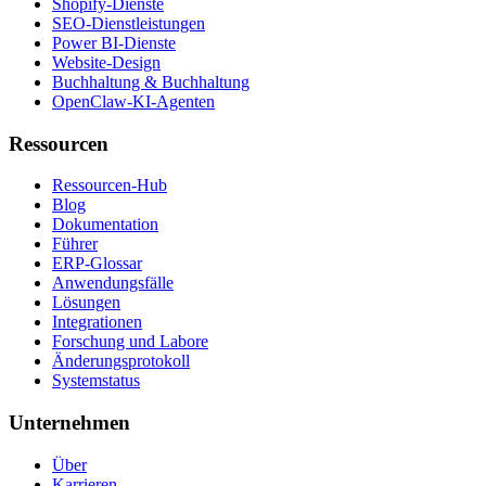
Shopify-Dienste
SEO-Dienstleistungen
Power BI-Dienste
Website-Design
Buchhaltung & Buchhaltung
OpenClaw-KI-Agenten
Ressourcen
Ressourcen-Hub
Blog
Dokumentation
Führer
ERP-Glossar
Anwendungsfälle
Lösungen
Integrationen
Forschung und Labore
Änderungsprotokoll
Systemstatus
Unternehmen
Über
Karrieren