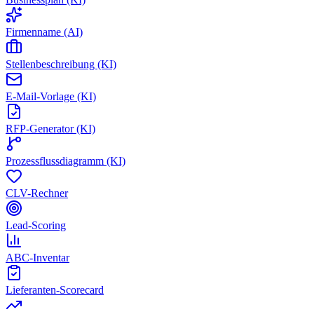
Firmenname (AI)
Stellenbeschreibung (KI)
E-Mail-Vorlage (KI)
RFP-Generator (KI)
Prozessflussdiagramm (KI)
CLV-Rechner
Lead-Scoring
ABC-Inventar
Lieferanten-Scorecard