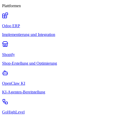
Plattformen
Odoo ERP
Implementierung und Integration
Shopify
Shop-Erstellung und Optimierung
OpenClaw KI
KI-Agenten-Bereitstellung
GoHighLevel