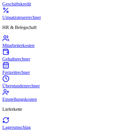
Geschäftskredit
Umsatzsteuerrechner
HR & Belegschaft
Mitarbeiterkosten
Gehaltsrechner
Freizeitrechner
Überstundenrechner
Einstellungskosten
Lieferkette
Lagerumschlag