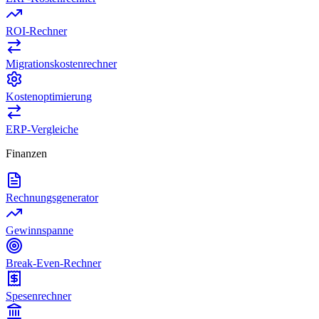
ROI-Rechner
Migrationskostenrechner
Kostenoptimierung
ERP-Vergleiche
Finanzen
Rechnungsgenerator
Gewinnspanne
Break-Even-Rechner
Spesenrechner