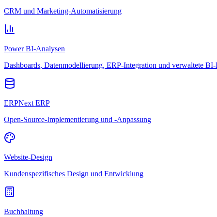
CRM und Marketing-Automatisierung
Power BI-Analysen
Dashboards, Datenmodellierung, ERP-Integration und verwaltete BI-
ERPNext ERP
Open-Source-Implementierung und -Anpassung
Website-Design
Kundenspezifisches Design und Entwicklung
Buchhaltung