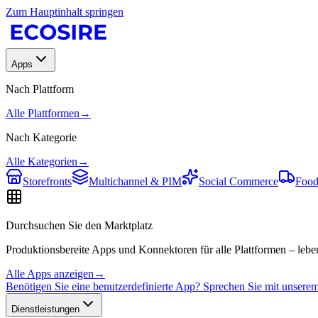
Zum Hauptinhalt springen
Apps
Nach Plattform
Alle Plattformen
→
Nach Kategorie
Alle Kategorien
→
Storefronts
Multichannel & PIM
Social Commerce
Food
Durchsuchen Sie den Marktplatz
Produktionsbereite Apps und Konnektoren für alle Plattformen – leben
Alle Apps anzeigen
→
Benötigen Sie eine benutzerdefinierte App? Sprechen Sie mit unser
Dienstleistungen