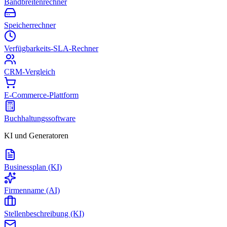
Bandbreitenrechner
Speicherrechner
Verfügbarkeits-SLA-Rechner
CRM-Vergleich
E-Commerce-Plattform
Buchhaltungssoftware
KI und Generatoren
Businessplan (KI)
Firmenname (AI)
Stellenbeschreibung (KI)