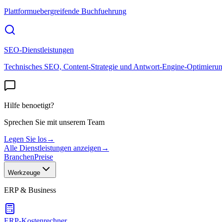
Plattformuebergreifende Buchfuehrung
SEO-Dienstleistungen
Technisches SEO, Content-Strategie und Antwort-Engine-Optimieru
Hilfe benoetigt?
Sprechen Sie mit unserem Team
Legen Sie los
→
Alle Dienstleistungen anzeigen
→
Branchen
Preise
Werkzeuge
ERP & Business
ERP-Kostenrechner