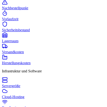
Nachbestellpunkt
Vorlaufzeit
Sicherheitsbestand
Lagerraum
Versandkosten
Herstellungskosten
Infrastruktur und Software
Servergröße
Cloud-Hosting