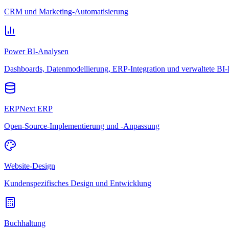
CRM und Marketing-Automatisierung
Power BI-Analysen
Dashboards, Datenmodellierung, ERP-Integration und verwaltete BI-
ERPNext ERP
Open-Source-Implementierung und -Anpassung
Website-Design
Kundenspezifisches Design und Entwicklung
Buchhaltung