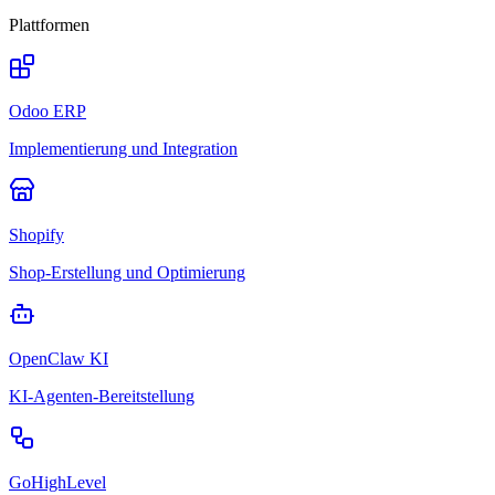
Plattformen
Odoo ERP
Implementierung und Integration
Shopify
Shop-Erstellung und Optimierung
OpenClaw KI
KI-Agenten-Bereitstellung
GoHighLevel