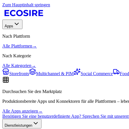
Zum Hauptinhalt springen
Apps
Nach Plattform
Alle Plattformen
→
Nach Kategorie
Alle Kategorien
→
Storefronts
Multichannel & PIM
Social Commerce
Food
Durchsuchen Sie den Marktplatz
Produktionsbereite Apps und Konnektoren für alle Plattformen – leben
Alle Apps anzeigen
→
Benötigen Sie eine benutzerdefinierte App? Sprechen Sie mit unser
Dienstleistungen