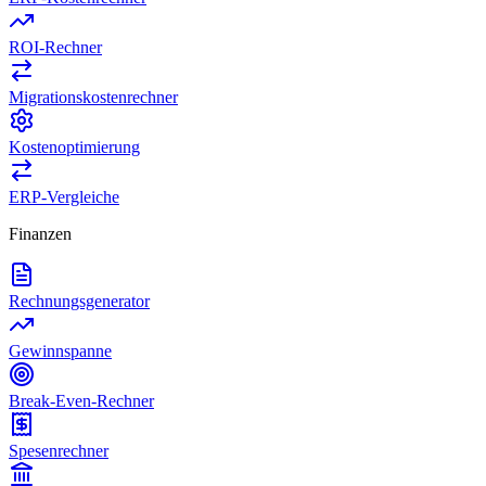
ROI-Rechner
Migrationskostenrechner
Kostenoptimierung
ERP-Vergleiche
Finanzen
Rechnungsgenerator
Gewinnspanne
Break-Even-Rechner
Spesenrechner