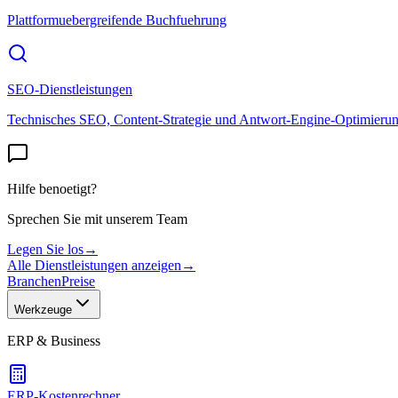
Plattformuebergreifende Buchfuehrung
SEO-Dienstleistungen
Technisches SEO, Content-Strategie und Antwort-Engine-Optimieru
Hilfe benoetigt?
Sprechen Sie mit unserem Team
Legen Sie los
→
Alle Dienstleistungen anzeigen
→
Branchen
Preise
Werkzeuge
ERP & Business
ERP-Kostenrechner