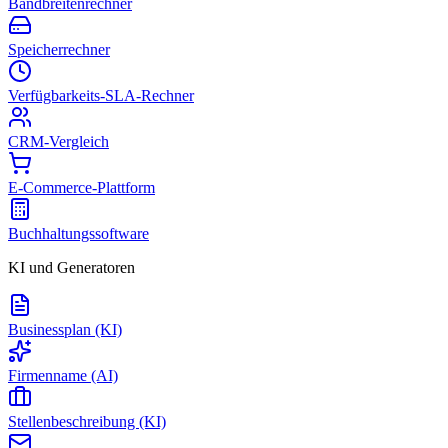
Bandbreitenrechner
Speicherrechner
Verfügbarkeits-SLA-Rechner
CRM-Vergleich
E-Commerce-Plattform
Buchhaltungssoftware
KI und Generatoren
Businessplan (KI)
Firmenname (AI)
Stellenbeschreibung (KI)