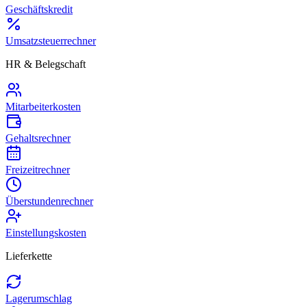
Geschäftskredit
Umsatzsteuerrechner
HR & Belegschaft
Mitarbeiterkosten
Gehaltsrechner
Freizeitrechner
Überstundenrechner
Einstellungskosten
Lieferkette
Lagerumschlag