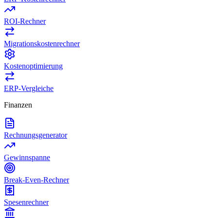
ROI-Rechner
Migrationskostenrechner
Kostenoptimierung
ERP-Vergleiche
Finanzen
Rechnungsgenerator
Gewinnspanne
Break-Even-Rechner
Spesenrechner