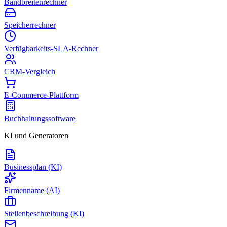
Bandbreitenrechner
Speicherrechner
Verfügbarkeits-SLA-Rechner
CRM-Vergleich
E-Commerce-Plattform
Buchhaltungssoftware
KI und Generatoren
Businessplan (KI)
Firmenname (AI)
Stellenbeschreibung (KI)