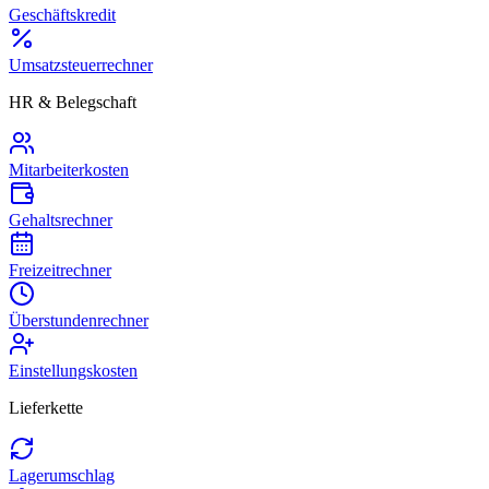
Geschäftskredit
Umsatzsteuerrechner
HR & Belegschaft
Mitarbeiterkosten
Gehaltsrechner
Freizeitrechner
Überstundenrechner
Einstellungskosten
Lieferkette
Lagerumschlag