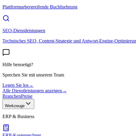
Plattformuebergreifende Buchfuehrung
SEO-Dienstleistungen
Technisches SEO, Content-Strategie und Antwort-Engine-Optimieru
Hilfe benoetigt?
Sprechen Sie mit unserem Team
Legen Sie los
→
Alle Dienstleistungen anzeigen
→
Branchen
Preise
Werkzeuge
ERP & Business
ERP-Kostenrechner