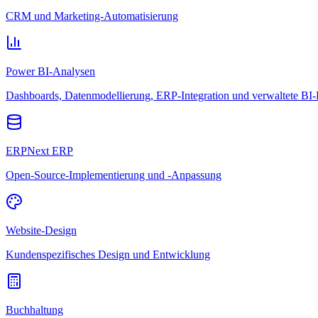
CRM und Marketing-Automatisierung
Power BI-Analysen
Dashboards, Datenmodellierung, ERP-Integration und verwaltete BI-
ERPNext ERP
Open-Source-Implementierung und -Anpassung
Website-Design
Kundenspezifisches Design und Entwicklung
Buchhaltung