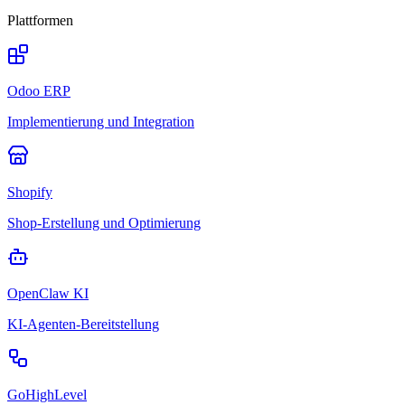
Plattformen
Odoo ERP
Implementierung und Integration
Shopify
Shop-Erstellung und Optimierung
OpenClaw KI
KI-Agenten-Bereitstellung
GoHighLevel