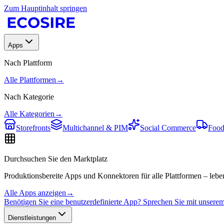
Zum Hauptinhalt springen
Apps
Nach Plattform
Alle Plattformen
→
Nach Kategorie
Alle Kategorien
→
Storefronts
Multichannel & PIM
Social Commerce
Food
Durchsuchen Sie den Marktplatz
Produktionsbereite Apps und Konnektoren für alle Plattformen – leben
Alle Apps anzeigen
→
Benötigen Sie eine benutzerdefinierte App? Sprechen Sie mit unser
Dienstleistungen