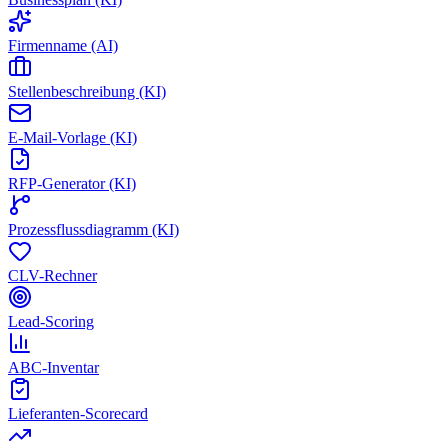
Firmenname (AI)
Stellenbeschreibung (KI)
E-Mail-Vorlage (KI)
RFP-Generator (KI)
Prozessflussdiagramm (KI)
CLV-Rechner
Lead-Scoring
ABC-Inventar
Lieferanten-Scorecard