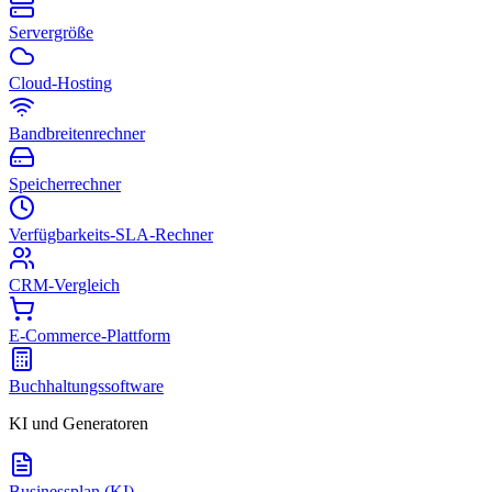
Servergröße
Cloud-Hosting
Bandbreitenrechner
Speicherrechner
Verfügbarkeits-SLA-Rechner
CRM-Vergleich
E-Commerce-Plattform
Buchhaltungssoftware
KI und Generatoren
Businessplan (KI)