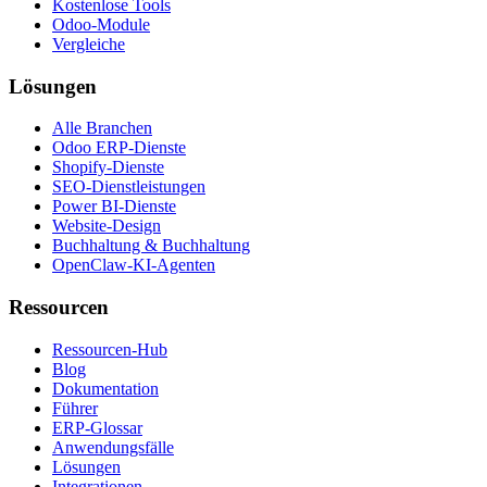
Kostenlose Tools
Odoo-Module
Vergleiche
Lösungen
Alle Branchen
Odoo ERP-Dienste
Shopify-Dienste
SEO-Dienstleistungen
Power BI-Dienste
Website-Design
Buchhaltung & Buchhaltung
OpenClaw-KI-Agenten
Ressourcen
Ressourcen-Hub
Blog
Dokumentation
Führer
ERP-Glossar
Anwendungsfälle
Lösungen
Integrationen