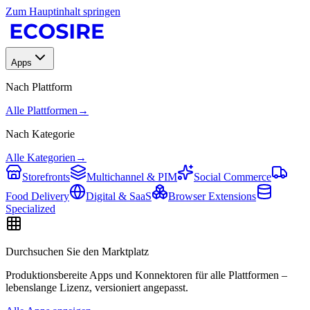
Zum Hauptinhalt springen
Apps
Nach Plattform
Alle Plattformen
→
Nach Kategorie
Alle Kategorien
→
Storefronts
Multichannel & PIM
Social Commerce
Food Delivery
Digital & SaaS
Browser Extensions
Specialized
Durchsuchen Sie den Marktplatz
Produktionsbereite Apps und Konnektoren für alle Plattformen –
lebenslange Lizenz, versioniert angepasst.