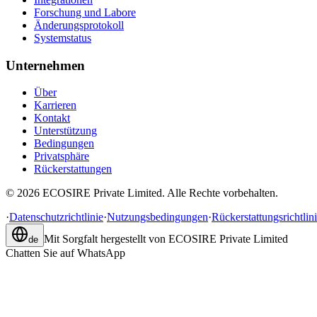
Forschung und Labore
Änderungsprotokoll
Systemstatus
Unternehmen
Über
Karrieren
Kontakt
Unterstützung
Bedingungen
Privatsphäre
Rückerstattungen
©
2026
ECOSIRE Private Limited. Alle Rechte vorbehalten.
·
Datenschutzrichtlinie
·
Nutzungsbedingungen
·
Rückerstattungsrichtlin
Mit Sorgfalt hergestellt von
ECOSIRE Private Limited
de
Chatten Sie auf WhatsApp