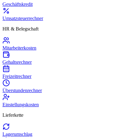
Geschäftskredit
Umsatzsteuerrechner
HR & Belegschaft
Mitarbeiterkosten
Gehaltsrechner
Freizeitrechner
Überstundenrechner
Einstellungskosten
Lieferkette
Lagerumschlag