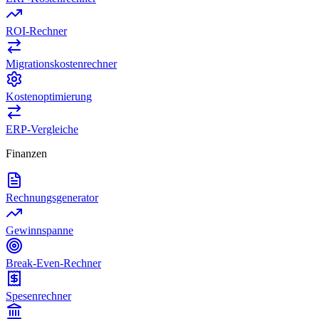
ROI-Rechner
Migrationskostenrechner
Kostenoptimierung
ERP-Vergleiche
Finanzen
Rechnungsgenerator
Gewinnspanne
Break-Even-Rechner
Spesenrechner