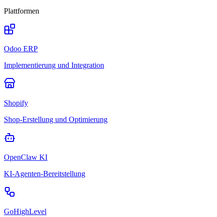
Plattformen
Odoo ERP
Implementierung und Integration
Shopify
Shop-Erstellung und Optimierung
OpenClaw KI
KI-Agenten-Bereitstellung
GoHighLevel