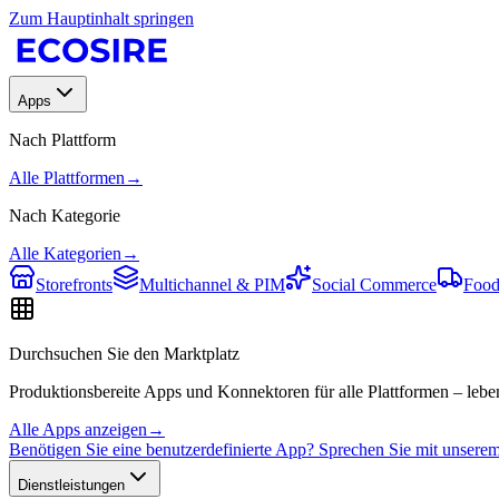
Zum Hauptinhalt springen
Apps
Nach Plattform
Alle Plattformen
→
Nach Kategorie
Alle Kategorien
→
Storefronts
Multichannel & PIM
Social Commerce
Food
Durchsuchen Sie den Marktplatz
Produktionsbereite Apps und Konnektoren für alle Plattformen – leben
Alle Apps anzeigen
→
Benötigen Sie eine benutzerdefinierte App? Sprechen Sie mit unser
Dienstleistungen