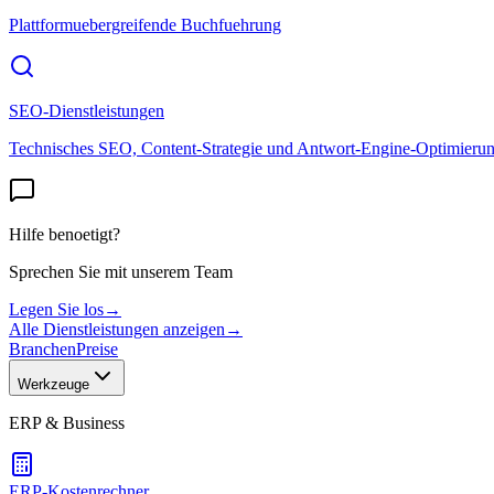
Plattformuebergreifende Buchfuehrung
SEO-Dienstleistungen
Technisches SEO, Content-Strategie und Antwort-Engine-Optimieru
Hilfe benoetigt?
Sprechen Sie mit unserem Team
Legen Sie los
→
Alle Dienstleistungen anzeigen
→
Branchen
Preise
Werkzeuge
ERP & Business
ERP-Kostenrechner