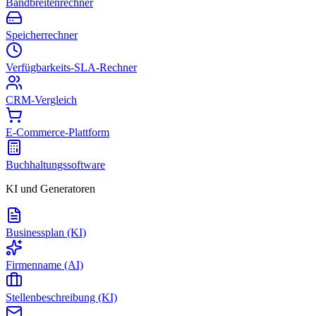
Bandbreitenrechner
Speicherrechner
Verfügbarkeits-SLA-Rechner
CRM-Vergleich
E-Commerce-Plattform
Buchhaltungssoftware
KI und Generatoren
Businessplan (KI)
Firmenname (AI)
Stellenbeschreibung (KI)