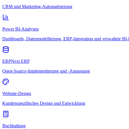
CRM und Marketing-Automatisierung
Power BI-Analysen
Dashboards, Datenmodellierung, ERP-Integration und verwaltete BI-
ERPNext ERP
Open-Source-Implementierung und -Anpassung
Website-Design
Kundenspezifisches Design und Entwicklung
Buchhaltung