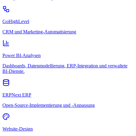
GoHighLevel
CRM und Marketing-Automatisierung
Power BI-Analysen
Dashboards, Datenmodellierung, ERP-Integration und verwaltete
BI-Dienste.
ERPNext ERP
Open-Source-Implementierung und -Anpassung
Website-Design