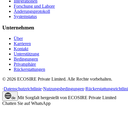
Integrationen
Forschung und Labore
Änderungsprotokoll
Systemstatus
Unternehmen
Über
Karrieren
Kontakt
Unterstützung
Bedingungen
Privatsphäre
Rückerstattungen
©
2026
ECOSIRE Private Limited. Alle Rechte vorbehalten.
·
Datenschutzrichtlinie
·
Nutzungsbedingungen
·
Rückerstattungsrichtlin
Mit Sorgfalt hergestellt von
ECOSIRE Private Limited
de
Chatten Sie auf WhatsApp