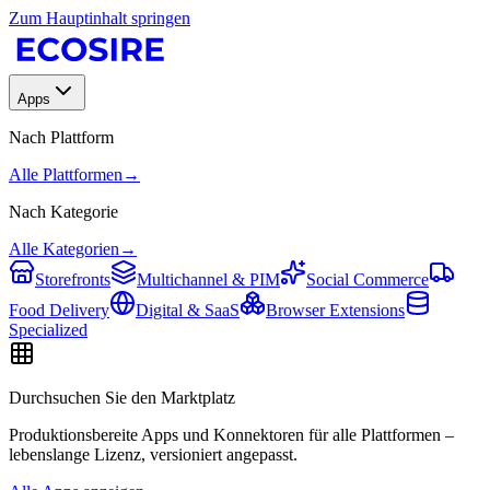
Zum Hauptinhalt springen
Apps
Nach Plattform
Alle Plattformen
→
Nach Kategorie
Alle Kategorien
→
Storefronts
Multichannel & PIM
Social Commerce
Food Delivery
Digital & SaaS
Browser Extensions
Specialized
Durchsuchen Sie den Marktplatz
Produktionsbereite Apps und Konnektoren für alle Plattformen –
lebenslange Lizenz, versioniert angepasst.