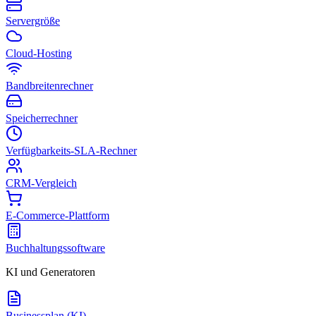
Servergröße
Cloud-Hosting
Bandbreitenrechner
Speicherrechner
Verfügbarkeits-SLA-Rechner
CRM-Vergleich
E-Commerce-Plattform
Buchhaltungssoftware
KI und Generatoren
Businessplan (KI)