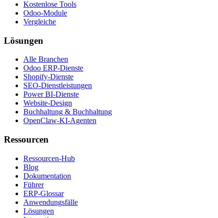
Kostenlose Tools
Odoo-Module
Vergleiche
Lösungen
Alle Branchen
Odoo ERP-Dienste
Shopify-Dienste
SEO-Dienstleistungen
Power BI-Dienste
Website-Design
Buchhaltung & Buchhaltung
OpenClaw-KI-Agenten
Ressourcen
Ressourcen-Hub
Blog
Dokumentation
Führer
ERP-Glossar
Anwendungsfälle
Lösungen