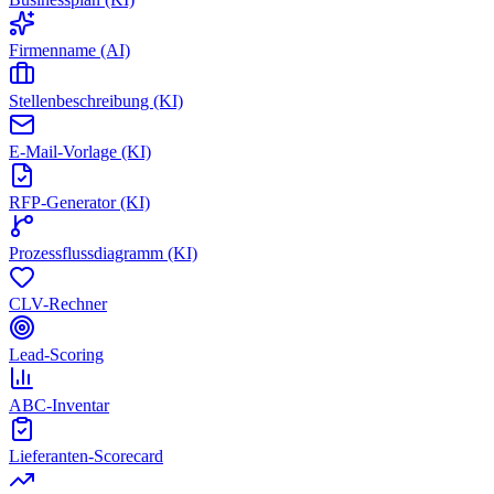
Firmenname (AI)
Stellenbeschreibung (KI)
E-Mail-Vorlage (KI)
RFP-Generator (KI)
Prozessflussdiagramm (KI)
CLV-Rechner
Lead-Scoring
ABC-Inventar
Lieferanten-Scorecard