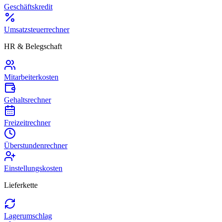
Geschäftskredit
Umsatzsteuerrechner
HR & Belegschaft
Mitarbeiterkosten
Gehaltsrechner
Freizeitrechner
Überstundenrechner
Einstellungskosten
Lieferkette
Lagerumschlag