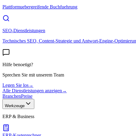
Plattformuebergreifende Buchfuehrung
SEO-Dienstleistungen
Technisches SEO, Content-Strategie und Antwort-Engine-Optimieru
Hilfe benoetigt?
Sprechen Sie mit unserem Team
Legen Sie los
→
Alle Dienstleistungen anzeigen
→
Branchen
Preise
Werkzeuge
ERP & Business
ERP-Kostenrechner