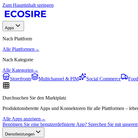
Zum Hauptinhalt springen
Apps
Nach Plattform
Alle Plattformen
→
Nach Kategorie
Alle Kategorien
→
Storefronts
Multichannel & PIM
Social Commerce
Food
Durchsuchen Sie den Marktplatz
Produktionsbereite Apps und Konnektoren für alle Plattformen – leben
Alle Apps anzeigen
→
Benötigen Sie eine benutzerdefinierte App? Sprechen Sie mit unser
Dienstleistungen