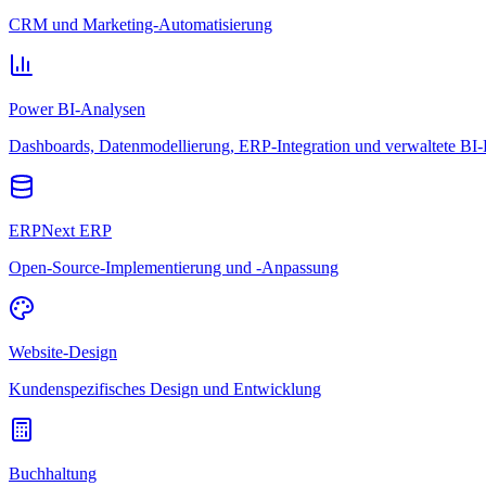
CRM und Marketing-Automatisierung
Power BI-Analysen
Dashboards, Datenmodellierung, ERP-Integration und verwaltete BI-
ERPNext ERP
Open-Source-Implementierung und -Anpassung
Website-Design
Kundenspezifisches Design und Entwicklung
Buchhaltung