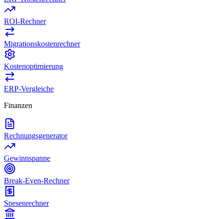
ROI-Rechner
Migrationskostenrechner
Kostenoptimierung
ERP-Vergleiche
Finanzen
Rechnungsgenerator
Gewinnspanne
Break-Even-Rechner
Spesenrechner