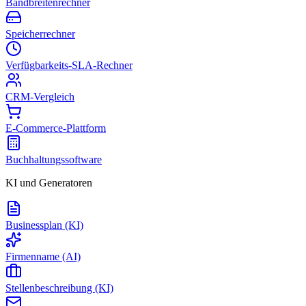
Bandbreitenrechner
Speicherrechner
Verfügbarkeits-SLA-Rechner
CRM-Vergleich
E-Commerce-Plattform
Buchhaltungssoftware
KI und Generatoren
Businessplan (KI)
Firmenname (AI)
Stellenbeschreibung (KI)