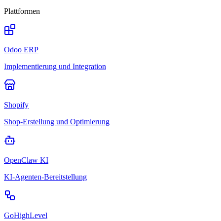
Plattformen
Odoo ERP
Implementierung und Integration
Shopify
Shop-Erstellung und Optimierung
OpenClaw KI
KI-Agenten-Bereitstellung
GoHighLevel