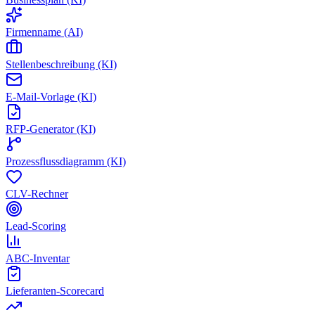
Firmenname (AI)
Stellenbeschreibung (KI)
E-Mail-Vorlage (KI)
RFP-Generator (KI)
Prozessflussdiagramm (KI)
CLV-Rechner
Lead-Scoring
ABC-Inventar
Lieferanten-Scorecard