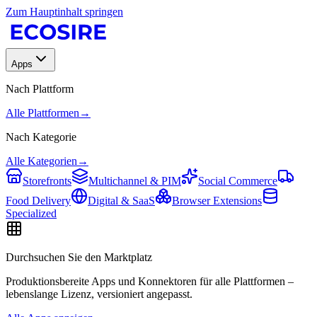
Zum Hauptinhalt springen
Apps
Nach Plattform
Alle Plattformen
→
Nach Kategorie
Alle Kategorien
→
Storefronts
Multichannel & PIM
Social Commerce
Food Delivery
Digital & SaaS
Browser Extensions
Specialized
Durchsuchen Sie den Marktplatz
Produktionsbereite Apps und Konnektoren für alle Plattformen –
lebenslange Lizenz, versioniert angepasst.