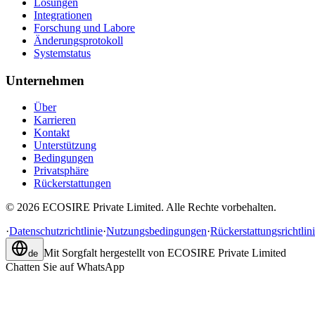
Lösungen
Integrationen
Forschung und Labore
Änderungsprotokoll
Systemstatus
Unternehmen
Über
Karrieren
Kontakt
Unterstützung
Bedingungen
Privatsphäre
Rückerstattungen
©
2026
ECOSIRE Private Limited. Alle Rechte vorbehalten.
·
Datenschutzrichtlinie
·
Nutzungsbedingungen
·
Rückerstattungsrichtlin
Mit Sorgfalt hergestellt von
ECOSIRE Private Limited
de
Chatten Sie auf WhatsApp