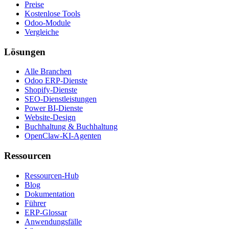
Preise
Kostenlose Tools
Odoo-Module
Vergleiche
Lösungen
Alle Branchen
Odoo ERP-Dienste
Shopify-Dienste
SEO-Dienstleistungen
Power BI-Dienste
Website-Design
Buchhaltung & Buchhaltung
OpenClaw-KI-Agenten
Ressourcen
Ressourcen-Hub
Blog
Dokumentation
Führer
ERP-Glossar
Anwendungsfälle