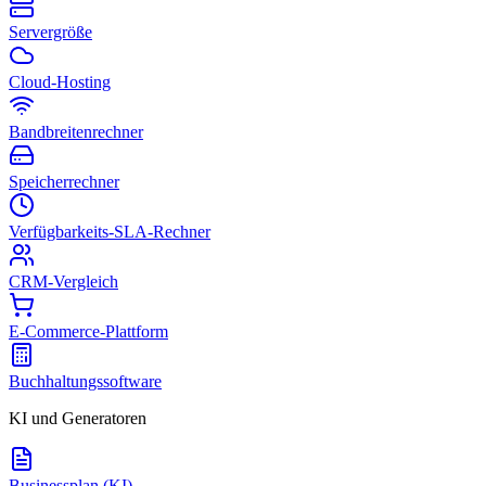
Servergröße
Cloud-Hosting
Bandbreitenrechner
Speicherrechner
Verfügbarkeits-SLA-Rechner
CRM-Vergleich
E-Commerce-Plattform
Buchhaltungssoftware
KI und Generatoren
Businessplan (KI)