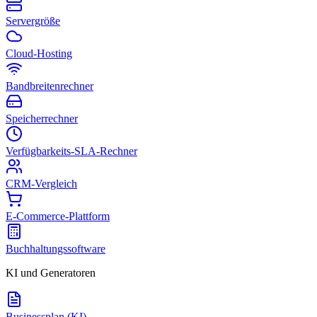
Servergröße
Cloud-Hosting
Bandbreitenrechner
Speicherrechner
Verfügbarkeits-SLA-Rechner
CRM-Vergleich
E-Commerce-Plattform
Buchhaltungssoftware
KI und Generatoren
Businessplan (KI)