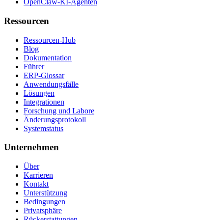
OpenClaw-KI-Agenten
Ressourcen
Ressourcen-Hub
Blog
Dokumentation
Führer
ERP-Glossar
Anwendungsfälle
Lösungen
Integrationen
Forschung und Labore
Änderungsprotokoll
Systemstatus
Unternehmen
Über
Karrieren
Kontakt
Unterstützung
Bedingungen
Privatsphäre
Rückerstattungen