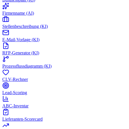
Firmenname (AI)
Stellenbeschreibung (KI)
E-Mail-Vorlage (KI)
RFP-Generator (KI)
Prozessflussdiagramm (KI)
CLV-Rechner
Lead-Scoring
ABC-Inventar
Lieferanten-Scorecard