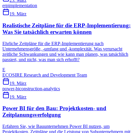
23. März
erp
implementation
19. März
Realistische Zeitpläne für die ERP-Implementierung:
Was Sie tatsächlich erwarten können
Ehrliche Zeitpläne für die ERP-Implementierung nach
Unternehmensgröße, -umfang und -komplexität. Was verursacht
zeitliche Schwankungen und wie kann man planen, was tatsächlich
passiert, und nicht, was man sich erhofft?
E
ECOSIRE Research and Development Team
19. März
power-bi
construction-analytics
19. März
Power BI für den Bau: Projektkosten- und
Zeitplanungsverfolgung
Erfahren Sie, wie Bauunternehmen Power BI nutzen, um
Projektkosten, Zeitpläne und die Leistung von Subunternehmern mit