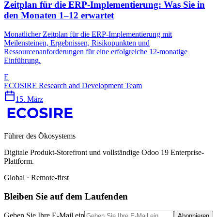
Zeitplan für die ERP-Implementierung: Was Sie in
den Monaten 1–12 erwartet
Monatlicher Zeitplan für die ERP-Implementierung mit
Meilensteinen, Ergebnissen, Risikopunkten und
Ressourcenanforderungen für eine erfolgreiche 12-monatige
Einführung.
E
ECOSIRE Research and Development Team
15. März
Führer des Ökosystems
Digitale Produkt-Storefront und vollständige Odoo 19 Enterprise-
Plattform.
Global · Remote-first
Bleiben Sie auf dem Laufenden
Geben Sie Ihre E-Mail ein
Abonnieren