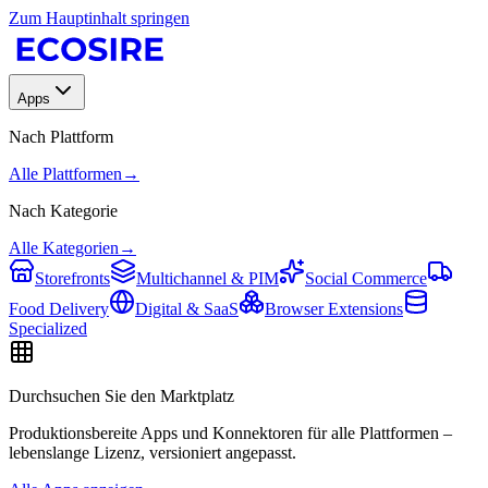
Zum Hauptinhalt springen
Apps
Nach Plattform
Alle Plattformen
→
Nach Kategorie
Alle Kategorien
→
Storefronts
Multichannel & PIM
Social Commerce
Food Delivery
Digital & SaaS
Browser Extensions
Specialized
Durchsuchen Sie den Marktplatz
Produktionsbereite Apps und Konnektoren für alle Plattformen –
lebenslange Lizenz, versioniert angepasst.